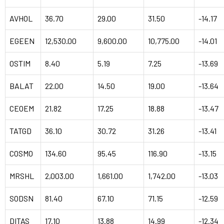
AVHOL
36.70
29.00
31.50
-14.17
EGEEN
12,530.00
9,600.00
10,775.00
-14.01
OSTIM
8.40
5.19
7.25
-13.69
BALAT
22.00
14.50
19.00
-13.64
CEOEM
21.82
17.25
18.88
-13.47
TATGD
36.10
30.72
31.26
-13.41
COSMO
134.60
95.45
116.90
-13.15
MRSHL
2,003.00
1,661.00
1,742.00
-13.03
SODSN
81.40
67.10
71.15
-12.59
DITAS
17.10
13.88
14.99
-12.34