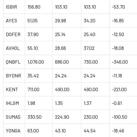
ISBIR
156.80
103.10
103.10
-53.70
AYES
51.05
29.98
34.20
-16.85
DOFER
37.90
25.14
25.40
-12.50
AVHOL
55.10
28.66
37.02
-18.08
QNBFL
1,076.00
686.00
730.00
-346.00
BYDNR
35.42
24.24
24.24
-11.18
KENT
711.00
490.00
490.00
-221.00
IHLGM
1.98
1.35
1.37
-0.61
SUMAS
330.50
224.90
230.00
-100.50
YONGA
63.00
43.10
44.54
-18.46