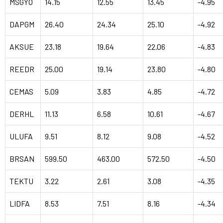
MSGYO
14.15
12.55
13.45
-4.95
DAPGM
26.40
24.34
25.10
-4.92
AKSUE
23.18
19.64
22.06
-4.83
REEDR
25.00
19.14
23.80
-4.80
CEMAS
5.09
3.83
4.85
-4.72
DERHL
11.13
6.58
10.61
-4.67
ULUFA
9.51
8.12
9.08
-4.52
BRSAN
599.50
463.00
572.50
-4.50
TEKTU
3.22
2.61
3.08
-4.35
LIDFA
8.53
7.51
8.16
-4.34