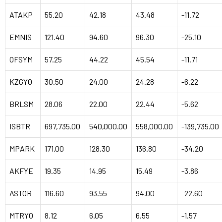
ATAKP
55.20
42.18
43.48
-11.72
EMNIS
121.40
94.60
96.30
-25.10
OFSYM
57.25
44.22
45.54
-11.71
KZGYO
30.50
24.00
24.28
-6.22
BRLSM
28.06
22.00
22.44
-5.62
ISBTR
697,735.00
540,000.00
558,000.00
-139,735.00
MPARK
171.00
128.30
136.80
-34.20
AKFYE
19.35
14.95
15.49
-3.86
ASTOR
116.60
93.55
94.00
-22.60
MTRYO
8.12
6.05
6.55
-1.57