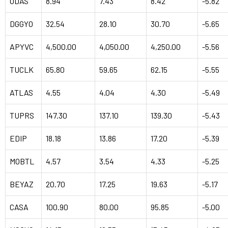
ODAS
8.94
7.43
8.42
-5.82
DGGYO
32.54
28.10
30.70
-5.65
APYVC
4,500.00
4,050.00
4,250.00
-5.56
TUCLK
65.80
59.65
62.15
-5.55
ATLAS
4.55
4.04
4.30
-5.49
TUPRS
147.30
137.10
139.30
-5.43
EDIP
18.18
13.86
17.20
-5.39
MOBTL
4.57
3.54
4.33
-5.25
BEYAZ
20.70
17.25
19.63
-5.17
CASA
100.90
80.00
95.85
-5.00