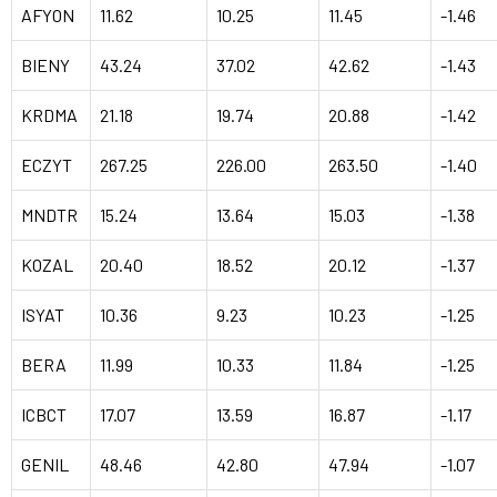
AFYON
11.62
10.25
11.45
-1.46
BIENY
43.24
37.02
42.62
-1.43
KRDMA
21.18
19.74
20.88
-1.42
ECZYT
267.25
226.00
263.50
-1.40
MNDTR
15.24
13.64
15.03
-1.38
KOZAL
20.40
18.52
20.12
-1.37
ISYAT
10.36
9.23
10.23
-1.25
BERA
11.99
10.33
11.84
-1.25
ICBCT
17.07
13.59
16.87
-1.17
GENIL
48.46
42.80
47.94
-1.07