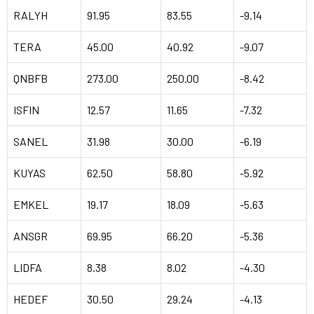
RALYH
91.95
83.55
-9.14
TERA
45.00
40.92
-9.07
QNBFB
273.00
250.00
-8.42
ISFIN
12.57
11.65
-7.32
SANEL
31.98
30.00
-6.19
KUYAS
62.50
58.80
-5.92
EMKEL
19.17
18.09
-5.63
ANSGR
69.95
66.20
-5.36
LIDFA
8.38
8.02
-4.30
HEDEF
30.50
29.24
-4.13