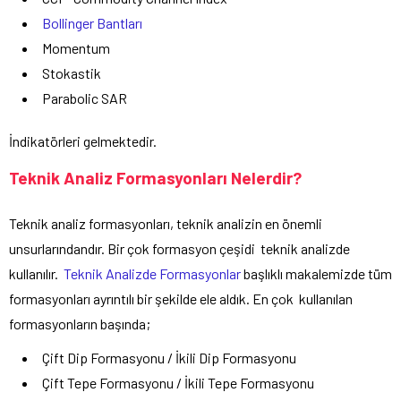
Bollinger Bantları
Momentum
Stokastik
Parabolic SAR
İndikatörleri gelmektedir.
Teknik Analiz Formasyonları Nelerdir?
Teknik analiz formasyonları, teknik analizin en önemli
unsurlarındandır. Bir çok formasyon çeşidi teknik analizde
kullanılır.
Teknik Analizde Formasyonlar
başlıklı makalemizde tüm
formasyonları ayrıntılı bir şekilde ele aldık. En çok kullanılan
formasyonların başında;
Çift Dip Formasyonu / İkili Dip Formasyonu
Çift Tepe Formasyonu / İkili Tepe Formasyonu