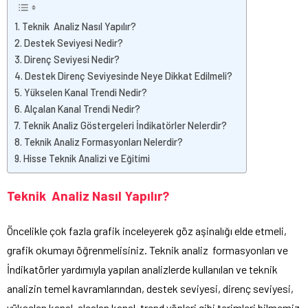
Teknik Analiz Nasıl Yapılır?
Destek Seviyesi Nedir?
Direnç Seviyesi Nedir?
Destek Direnç Seviyesinde Neye Dikkat Edilmeli?
Yükselen Kanal Trendi Nedir?
Alçalan Kanal Trendi Nedir?
Teknik Analiz Göstergeleri İndikatörler Nelerdir?
Teknik Analiz Formasyonları Nelerdir?
Hisse Teknik Analizi ve Eğitimi
Teknik Analiz Nasıl Yapılır?
Öncelikle çok fazla grafik inceleyerek göz aşinalığı elde etmeli,
grafik okumayı öğrenmelisiniz. Teknik analiz formasyonları ve
İndikatörler yardımıyla yapılan analizlerde kullanılan ve teknik
analizin temel kavramlarından, destek seviyesi, direnç seviyesi,
yükselen kanal, alçalan kanal, trend yönleri gibi terimleri bilmemiz