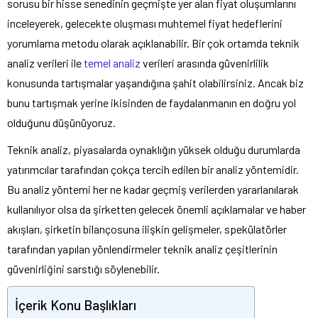
sorusu bir hisse senedinin geçmişte yer alan fiyat oluşumlarını
inceleyerek, gelecekte oluşması muhtemel fiyat hedeflerini
yorumlama metodu olarak açıklanabilir. Bir çok ortamda teknik
analiz verileri ile
temel analiz
verileri arasında güvenirlilik
konusunda tartışmalar yaşandığına şahit olabilirsiniz. Ancak biz
bunu tartışmak yerine ikisinden de faydalanmanın en doğru yol
olduğunu düşünüyoruz.
Teknik analiz, piyasalarda oynaklığın yüksek olduğu durumlarda
yatırımcılar tarafından çokça tercih edilen bir analiz yöntemidir.
Bu analiz yöntemi her ne kadar geçmiş verilerden yararlanılarak
kullanılıyor olsa da şirketten gelecek önemli açıklamalar ve haber
akışları, şirketin bilançosuna ilişkin gelişmeler, spekülatörler
tarafından yapılan yönlendirmeler teknik analiz çeşitlerinin
güvenirliğini sarstığı söylenebilir.
İçerik Konu Başlıkları