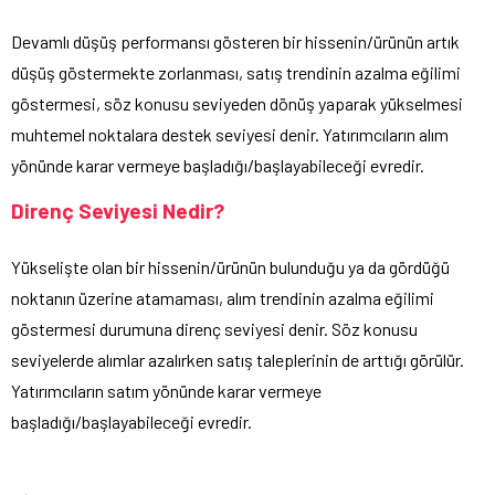
Devamlı düşüş performansı gösteren bir hissenin/ürünün artık
düşüş göstermekte zorlanması, satış trendinin azalma eğilimi
göstermesi, söz konusu seviyeden dönüş yaparak yükselmesi
muhtemel noktalara destek seviyesi denir. Yatırımcıların alım
yönünde karar vermeye başladığı/başlayabileceği evredir.
Direnç Seviyesi Nedir?
Yükselişte olan bir hissenin/ürünün bulunduğu ya da gördüğü
noktanın üzerine atamaması, alım trendinin azalma eğilimi
göstermesi durumuna direnç seviyesi denir. Söz konusu
seviyelerde alımlar azalırken satış taleplerinin de arttığı görülür.
Yatırımcıların satım yönünde karar vermeye
başladığı/başlayabileceği evredir.