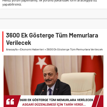
Henüz yorum yapılmamış. İlk yorumu yukarıdaki form aracılığıyla siz
yapabilirsiniz.
3600 Ek Gösterge Tüm Memurlara
Verilecek
Anasayfa
»
Ekonomi Haberleri
»
3600 Ek Gösterge Tüm Memurlara Verilecek