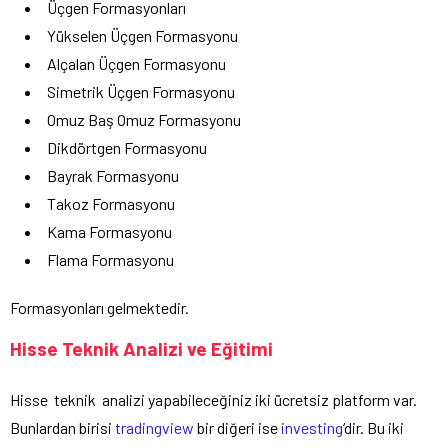
Üçgen Formasyonları
Yükselen Üçgen Formasyonu
Alçalan Üçgen Formasyonu
Simetrik Üçgen Formasyonu
Omuz Baş Omuz Formasyonu
Dikdörtgen Formasyonu
Bayrak Formasyonu
Takoz Formasyonu
Kama Formasyonu
Flama Formasyonu
Formasyonları gelmektedir.
Hisse Teknik Analizi ve Eğitimi
Hisse teknik analizi yapabileceğiniz iki ücretsiz platform var.
Bunlardan birisi
tradingview
bir diğeri ise
investing
‘dir. Bu iki