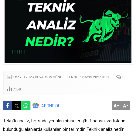
1 MAYIS 2023 18:53 | SON GÜNCELLENME: 3 MAYIS 2023 10:17
0
7.156
A
A
ABONE OL
+
-
Teknik analiz, borsada yer alan hisseler gibi finansal varlıkların
bulunduğu alanlarda kullanılan bir terimdir. Teknik analiz nedir