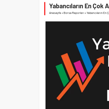
Yabancıların En Çok A
Anasayfa
»
Borsa Raporları
»
Yabancıların En Ç