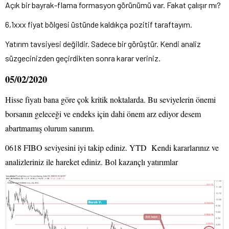
Açık bir bayrak-flama formasyon görünümü var. Fakat çalışır mı?
6,1xxx fiyat bölgesi üstünde kaldıkça pozitif taraftayım.
Yatırım tavsiyesi değildir. Sadece bir görüştür. Kendi analiz
süzgecinizden geçirdikten sonra karar veriniz.
05/02/2020
Hisse fiyatı bana göre çok kritik noktalarda. Bu seviyelerin önemi
borsanın geleceği ve endeks için dahi önem arz ediyor desem
abartmamış olurum sanırım.
0618 FIBO seviyesini iyi takip ediniz. YTD Kendi kararlarınız ve
analizleriniz ile hareket ediniz. Bol kazançlı yatırımlar