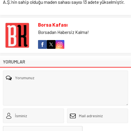
A.Ş.’nin sahip olduğu maden sahası sayısı 13 adete yükselmiştir.
Borsa Kafası
Borsadan Habersiz Kalma!
YORUMLAR