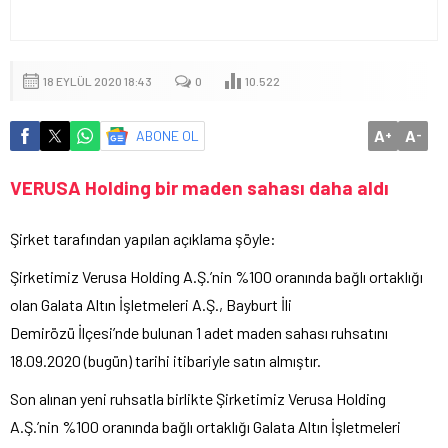
18 EYLÜL 2020 18:43
0
10.522
A
A
ABONE OL
+
-
VERUSA Holding bir maden sahası daha aldı
Şirket tarafından yapılan açıklama şöyle:
Şirketimiz Verusa Holding A.Ş.’nin %100 oranında bağlı ortaklığı
olan Galata Altın İşletmeleri A.Ş., Bayburt İli
Demirözü İlçesi’nde bulunan 1 adet maden sahası ruhsatını
18.09.2020 (bugün) tarihi itibariyle satın almıştır.
Son alınan yeni ruhsatla birlikte Şirketimiz Verusa Holding
A.Ş.’nin %100 oranında bağlı ortaklığı Galata Altın İşletmeleri