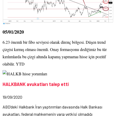
05/01/2020
6.23 önemli bir fibo seviyesi olarak direnç bölgesi. Düşen trend
çizgisi kırmış olması önemli. Onay formasyonu dediğimiz bu tür
kırılımlarda bu çizgi altında kapanış yapmamaı hisse için pozitif
olabilir. YTD
HALKBANK avukatları talep etti
19/09/2020
ABD’deki Halkbank İran yaptırımları davasında Halk Bankası
avukatları, federal mahkemenin yargı yetkisi olmadığı