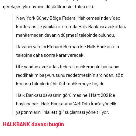
gerekçesiyle davanın düşürülmesini talep etti.
New York Güney Bölge Federal Mahkemesi’nde video
konferans ile yapılan oturumda Halk Bankası avukatları,
mahkemeden davanın düşmesi talebinde bulundu.
Davanın yargıcı Richard Berman ise Halk Bankası’nın
talebine daha sonra karar verecek.
Öte yandan avukatlar, federal mahkemenin bankanın
reddihakim başvurusunu reddetmesinin ardından, söz
konusu taleplerini bir üst mahkemeye taşıdı.
Halk Bankası davasının görülmesine 1 Mart 2021’de
başlanacak. Halk Bankası’na “ABD’nin İran’a yönelik
yaptırımlarını ihlal ettiği” suçlaması yöneltiliyor.
HALKBANK davası bugün