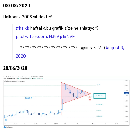
08/08/2020
Halkbank 2008 yılı desteği
#halkb
haftalık.bu grafik size ne anlatıyor?
pic.twitter.com/M36Ap15NVE
— ???????????????????? ????. (@burak_V_)
August 8,
2020
28/06/2020