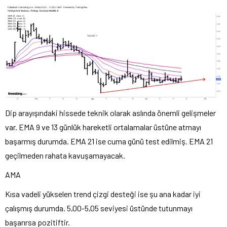
Dip arayışındaki hissede teknik olarak aslında önemli gelişmeler
var. EMA 9 ve 13 günlük hareketli ortalamalar üstüne atmayı
başarmış durumda. EMA 21 ise cuma günü test edilmiş. EMA 21
geçilmeden rahata kavuşamayacak.
AMA
Kısa vadeli yükselen trend çizgi desteği ise şu ana kadar iyi
çalışmış durumda. 5,00-5,05 seviyesi üstünde tutunmayı
başarırsa pozitiftir.