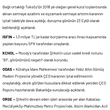
Bağlı ortaklığı Toksöz’ün 2018 yılı olağan genel kurul toplantısında
alınan sermaye azaltımı ve eşzamanlı sermaye artırımı kararının
iptali talebiyle dava açıldığı, duruşma gününün 23 Eylül olarak
belirlendiği açıklandı.
ISFIN –
1,3 milyar TL’ye kadar borçlanma aracı ihracı kapsamında
yapılan başvuru SPK tarafından onaylandı.
KCHOL –
Moody’s tarafından Şirketin uzun vadeli kredi notunu
“B1”, görünümünü negatif olarak korundu.
ODAS –
Kütahya İdare Mahkemesi tarafından Yıldız Altın Gümüş
Madeni Projesine yönelik ÇED kararının iptal edilmesinin
onaylandığı, eksik görülen hususlara dikkat edilerek yeniden ÇED
Raporu hazırlanarak Bakanlığa sunulacağı açıklandı.
ORGE –
Şirketin devam eden işleri arasında yer alan Kabataş-
Mecidiyeköy-Mahmutbey Metro Projesi’nde, Alsim Alarko’dan Acil