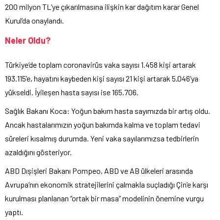
200 milyon TL’ye çıkarılmasına ilişkin kar dağıtım karar Genel
Kurul’da onaylandı.
Neler Oldu?
Türkiye’de toplam coronavirüs vaka sayısı 1.458 kişi artarak
193.115’e, hayatını kaybeden kişi sayısı 21 kişi artarak 5.046’ya
yükseldi. İyileşen hasta sayısı ise 165.706.
Sağlık Bakanı Koca: Yoğun bakım hasta sayımızda bir artış oldu.
Ancak hastalarımızın yoğun bakımda kalma ve toplam tedavi
süreleri kısalmış durumda. Yeni vaka sayılarımızsa tedbirlerin
azaldığını gösteriyor.
ABD Dışişleri Bakanı Pompeo, ABD ve AB ülkeleri arasında
Avrupa’nın ekonomik stratejilerini çalmakla suçladığı Çin’e karşı
kurulması planlanan “ortak bir masa” modelinin önemine vurgu
yaptı.