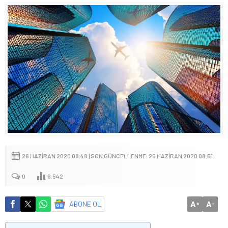
26 HAZIRAN 2020 08:48 | SON GÜNCELLENME: 26 HAZIRAN 2020 08:51
0
6.542
A
A
ABONE OL
+
-