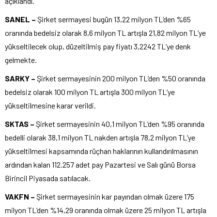
açıklandı.
SANEL –
Şirket sermayesi bugün 13,22 milyon TL’den %65
oranında bedelsiz olarak 8,6 milyon TL artışla 21,82 milyon TL’ye
yükseltilecek olup, düzeltilmiş pay fiyatı 3,2242 TL’ye denk
gelmekte.
SARKY –
Şirket sermayesinin 200 milyon TL’den %50 oranında
bedelsiz olarak 100 milyon TL artışla 300 milyon TL’ye
yükseltilmesine karar verildi.
SKTAS –
Şirket sermayesinin 40,1 milyon TL’den %95 oranında
bedelli olarak 38,1 milyon TL nakden artışla 78,2 milyon TL’ye
yükseltilmesi kapsamında rüçhan haklarının kullandırılmasının
ardından kalan 112.257 adet pay Pazartesi ve Salı günü Borsa
Birincil Piyasada satılacak.
VAKFN –
Şirket sermayesinin kar payından olmak üzere 175
milyon TL’den %14,29 oranında olmak üzere 25 milyon TL artışla