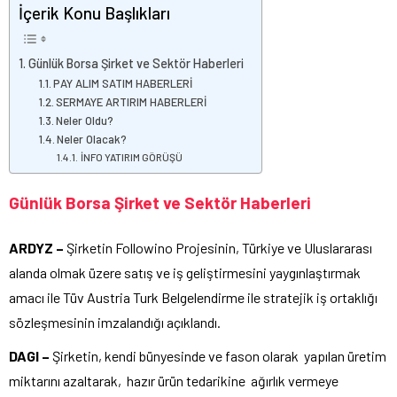
İçerik Konu Başlıkları
Günlük Borsa Şirket ve Sektör Haberleri
PAY ALIM SATIM HABERLERİ
SERMAYE ARTIRIM HABERLERİ
Neler Oldu?
Neler Olacak?
İNFO YATIRIM GÖRÜŞÜ
Günlük Borsa Şirket ve Sektör Haberleri
ARDYZ –
Şirketin Followino Projesinin, Türkiye ve Uluslararası
alanda olmak üzere satış ve iş geliştirmesini yaygınlaştırmak
amacı ile Tüv Austria Turk Belgelendirme ile stratejik iş ortaklığı
sözleşmesinin imzalandığı açıklandı.
DAGI –
Şirketin, kendi bünyesinde ve fason olarak yapılan üretim
miktarını azaltarak, hazır ürün tedarikine ağırlık vermeye