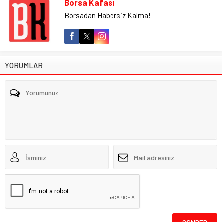
Borsa Kafası
Borsadan Habersiz Kalma!
YORUMLAR