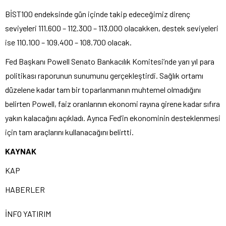
BİST100 endeksinde gün içinde takip edeceğimiz direnç
seviyeleri 111.600 – 112.300 – 113.000 olacakken, destek seviyeleri
ise 110.100 – 109.400 – 108.700 olacak.
Fed Başkanı Powell Senato Bankacılık Komitesi’nde yarı yıl para
politikası raporunun sunumunu gerçekleştirdi. Sağlık ortamı
düzelene kadar tam bir toparlanmanın muhtemel olmadığını
belirten Powell, faiz oranlarının ekonomi rayına girene kadar sıfıra
yakın kalacağını açıkladı. Ayrıca Fed’in ekonominin desteklenmesi
için tam araçlarını kullanacağını belirtti.
KAYNAK
KAP
HABERLER
İNFO YATIRIM