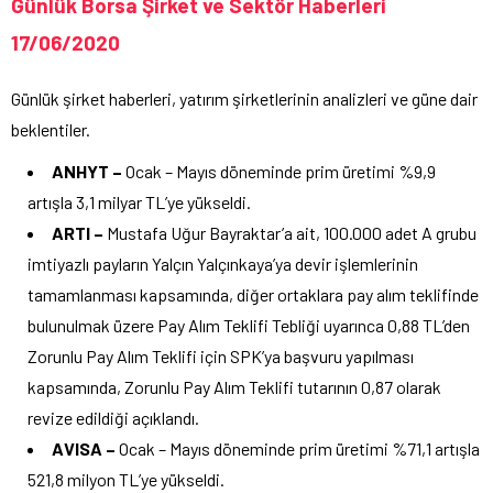
Günlük Borsa Şirket ve Sektör Haberleri
17/06/2020
Günlük şirket haberleri, yatırım şirketlerinin analizleri ve güne dair
beklentiler.
ANHYT –
Ocak – Mayıs döneminde prim üretimi %9,9
artışla 3,1 milyar TL’ye yükseldi.
ARTI –
Mustafa Uğur Bayraktar’a ait, 100.000 adet A grubu
imtiyazlı payların Yalçın Yalçınkaya’ya devir işlemlerinin
tamamlanması kapsamında, diğer ortaklara pay alım teklifinde
bulunulmak üzere Pay Alım Teklifi Tebliği uyarınca 0,88 TL’den
Zorunlu Pay Alım Teklifi için SPK’ya başvuru yapılması
kapsamında, Zorunlu Pay Alım Teklifi tutarının 0,87 olarak
revize edildiği açıklandı.
AVISA –
Ocak – Mayıs döneminde prim üretimi %71,1 artışla
521,8 milyon TL’ye yükseldi.