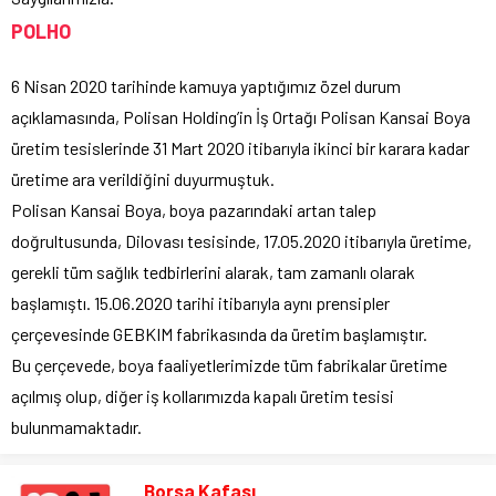
POLHO
6 Nisan 2020 tarihinde kamuya yaptığımız özel durum
açıklamasında, Polisan Holding’in İş Ortağı Polisan Kansai Boya
üretim tesislerinde 31 Mart 2020 itibarıyla ikinci bir karara kadar
üretime ara verildiğini duyurmuştuk.
Polisan Kansai Boya, boya pazarındaki artan talep
doğrultusunda, Dilovası tesisinde, 17.05.2020 itibarıyla üretime,
gerekli tüm sağlık tedbirlerini alarak, tam zamanlı olarak
başlamıştı. 15.06.2020 tarihi itibarıyla aynı prensipler
çerçevesinde GEBKIM fabrikasında da üretim başlamıştır.
Bu çerçevede, boya faaliyetlerimizde tüm fabrikalar üretime
açılmış olup, diğer iş kollarımızda kapalı üretim tesisi
bulunmamaktadır.
Borsa Kafası