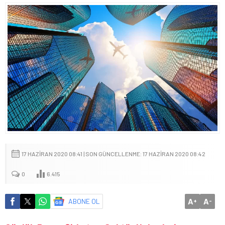
17 HAZIRAN 2020 08:41 | SON GÜNCELLENME: 17 HAZIRAN 2020 08:42
0
6.415
A
A
ABONE OL
+
-