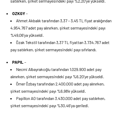
satılırken, şirket sermayesindeki payı %2,20’ye yükseldi.
OZKGY
–
Ahmet Akbalık tarafından 3,37 – 3,45 TL fiyat aralığından
4.954.767 adet pay alınırken, şirket sermayesindeki payı
%49,06’ya yükseldi.
Özak Tekstil tarafından 3,37 TL fiyattan 3.734.767 adet
pay satılırken, şirket sermayesindeki payı sıfırlandı.
PAPIL
–
Necmi Albayrakoğlu tarafından 1.029.900 adet pay
alınırken, şirket sermayesindeki payı %6,20’ye yükseldi.
Ömer Özbay tarafından 2.400.000 adet pay alınırken,
şirket sermayesindeki payı %6,98’e yükseldi.
Papillon AO tarafından 3.430.000 adet pay satılırken,
şirket sermayesindeki payı %30,46’ya geriledi.