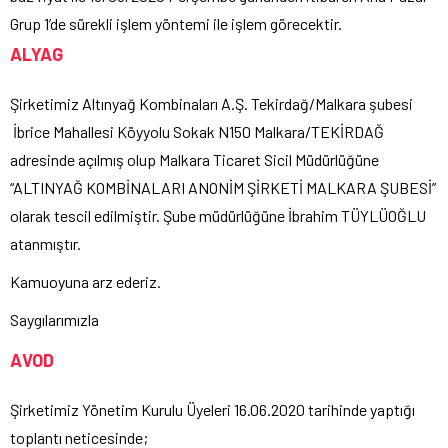
Grup 1’de sürekli işlem yöntemi ile işlem görecektir.
ALYAG
Şirketimiz Altınyağ Kombinaları A.Ş. Tekirdağ/Malkara şubesi
İbrice Mahallesi Köyyolu Sokak N150 Malkara/TEKİRDAĞ
adresinde açılmış olup Malkara Ticaret Sicil Müdürlüğüne
“ALTINYAĞ KOMBİNALARI ANONİM ŞİRKETİ MALKARA ŞUBESİ”
olarak tescil edilmiştir. Şube müdürlüğüne İbrahim TÜYLÜOĞLU
atanmıştır.
Kamuoyuna arz ederiz.
Saygılarımızla
AVOD
Şirketimiz Yönetim Kurulu Üyeleri 16.06.2020 tarihinde yaptığı
toplantı neticesinde;