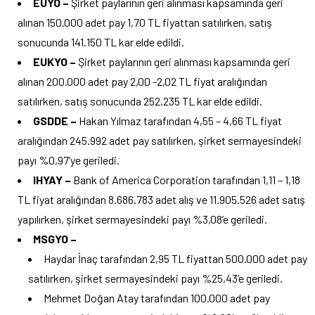
EUYO –
Şirket paylarının geri alınması kapsamında geri
alınan 150.000 adet pay 1,70 TL fiyattan satılırken, satış
sonucunda 141.150 TL kar elde edildi.
EUKYO –
Şirket paylarının geri alınması kapsamında geri
alınan 200.000 adet pay 2,00 -2,02 TL fiyat aralığından
satılırken, satış sonucunda 252.235 TL kar elde edildi.
GSDDE –
Hakan Yılmaz tarafından 4,55 – 4,66 TL fiyat
aralığından 245.992 adet pay satılırken, şirket sermayesindeki
payı %0,97’ye geriledi.
IHYAY –
Bank of America Corporation tarafından 1,11 – 1,18
TL fiyat aralığından 8.686.783 adet alış ve 11.905.526 adet satış
yapılırken, şirket sermayesindeki payı %3,08’e geriledi.
MSGYO –
Haydar İnaç tarafından 2,95 TL fiyattan 500.000 adet pay
satılırken, şirket sermayesindeki payı %25,43’e geriledi.
Mehmet Doğan Atay tarafından 100.000 adet pay