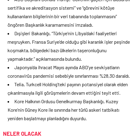
sertifika ve akreditasyon sistemi” ve “görevini kötüye
kullananların bilgilerinin bir veri tabanında toplanmasını”
öngören Başkanlık kararnamesini imzaladı.
Dışişleri Bakanlığı, “Türkiye’nin Libya’daki faaliyetleri
meşruyken, Fransa Suriye’de olduğu gibi karanlık işler peşinde
koşmakta, bölgedeki bazı ülkelerin taşeronluğunu
yapmaktadır.” açıklamasında bulundu.
Japonya’da ihracat Mayıs ayında ABD’ye sevkiyatların
coronavirüs pandemisi sebebiyle sınırlanması %28,30 daraldı.
Telia, Turkcell Holding’teki payının potansiyel olarak elden
çıkarılmasıyla ilgili görüşmelerin devam ettiğini teyit etti.
Kore Halkının Ordusu Genelkurmay Başkanlığı, Kuzey
Kore’nin Güney Kore ile sınırında her türlü askeri tatbikatı
yeniden başlatmayı planladığını duyurdu.
NELER OLACAK