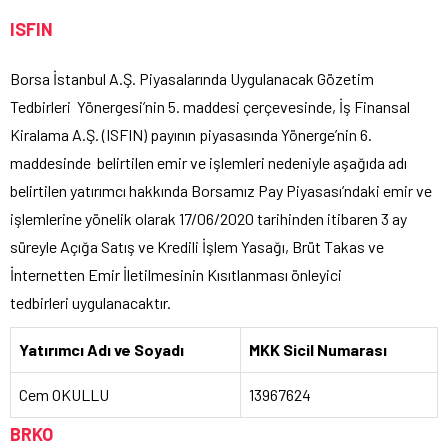
ISFIN
Borsa İstanbul A.Ş. Piyasalarında Uygulanacak Gözetim
Tedbirleri Yönergesi’nin 5. maddesi çerçevesinde, İş Finansal
Kiralama A.Ş. (ISFIN) payının piyasasında Yönerge’nin 6.
maddesinde belirtilen emir ve işlemleri nedeniyle aşağıda adı
belirtilen yatırımcı hakkında Borsamız Pay Piyasası’ndaki emir ve
işlemlerine yönelik olarak 17/06/2020 tarihinden itibaren 3 ay
süreyle Açığa Satış ve Kredili İşlem Yasağı, Brüt Takas ve
İnternetten Emir İletilmesinin Kısıtlanması önleyici
tedbirleri uygulanacaktır.
Yatırımcı Adı ve Soyadı
MKK Sicil Numarası
Cem OKULLU
13967624
BRKO