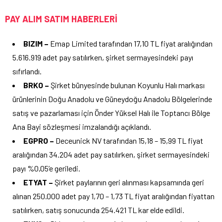
PAY ALIM SATIM HABERLERİ
BIZIM –
Emap Limited tarafından 17,10 TL fiyat aralığından
5.616.919 adet pay satılırken, şirket sermayesindeki payı
sıfırlandı.
BRKO –
Şirket bünyesinde bulunan Koyunlu Halı markası
ürünlerinin Doğu Anadolu ve Güneydoğu Anadolu Bölgelerinde
satış ve pazarlaması için Önder Yüksel Halı ile Toptancı Bölge
Ana Bayi sözleşmesi imzalandığı açıklandı.
EGPRO –
Deceunick NV tarafından 15,18 – 15,99 TL fiyat
aralığından 34.204 adet pay satılırken, şirket sermayesindeki
payı %0,05’e geriledi.
ETYAT –
Şirket paylarının geri alınması kapsamında geri
alınan 250.000 adet pay 1,70 – 1,73 TL fiyat aralığından fiyattan
satılırken, satış sonucunda 254.421 TL kar elde edildi.