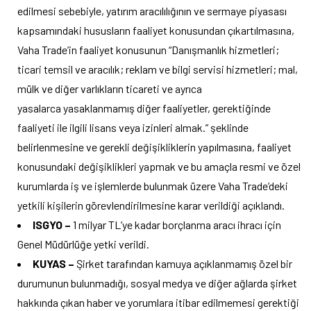
edilmesi sebebiyle, yatırım aracılılığının ve sermaye piyasası
kapsamındaki hususların faaliyet konusundan çıkartılmasına,
Vaha Trade’in faaliyet konusunun “Danışmanlık hizmetleri;
ticari temsil ve aracılık; reklam ve bilgi servisi hizmetleri; mal,
mülk ve diğer varlıkların ticareti ve ayrıca
yasalarca yasaklanmamış diğer faaliyetler, gerektiğinde
faaliyeti ile ilgili lisans veya izinleri almak.” şeklinde
belirlenmesine ve gerekli değişikliklerin yapılmasına, faaliyet
konusundaki değişiklikleri yapmak ve bu amaçla resmi ve özel
kurumlarda iş ve işlemlerde bulunmak üzere Vaha Trade’deki
yetkili kişilerin görevlendirilmesine karar verildiği açıklandı.
ISGYO –
1 milyar TL’ye kadar borçlanma aracı ihracı için
Genel Müdürlüğe yetki verildi.
KUYAS –
Şirket tarafından kamuya açıklanmamış özel bir
durumunun bulunmadığı, sosyal medya ve diğer ağlarda şirket
hakkında çıkan haber ve yorumlara itibar edilmemesi gerektiği