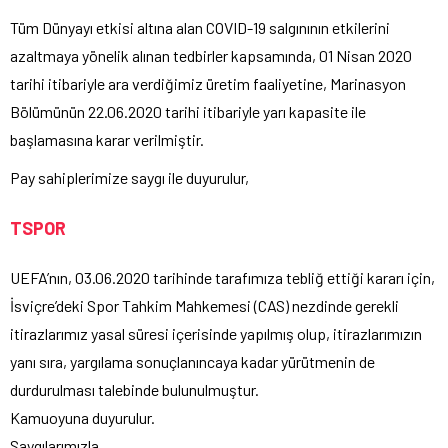
Tüm Dünyayı etkisi altına alan COVID-19 salgınının etkilerini
azaltmaya yönelik alınan tedbirler kapsamında, 01 Nisan 2020
tarihi itibariyle ara verdiğimiz üretim faaliyetine, Marinasyon
Bölümünün 22.06.2020 tarihi itibariyle yarı kapasite ile
başlamasına karar verilmiştir.
Pay sahiplerimize saygı ile duyurulur,
TSPOR
UEFA’nın, 03.06.2020 tarihinde tarafımıza tebliğ ettiği kararı için,
İsviçre’deki Spor Tahkim Mahkemesi (CAS) nezdinde gerekli
itirazlarımız yasal süresi içerisinde yapılmış olup, itirazlarımızın
yanı sıra, yargılama sonuçlanıncaya kadar yürütmenin de
durdurulması talebinde bulunulmuştur.
Kamuoyuna duyurulur.
Saygılarımızla.