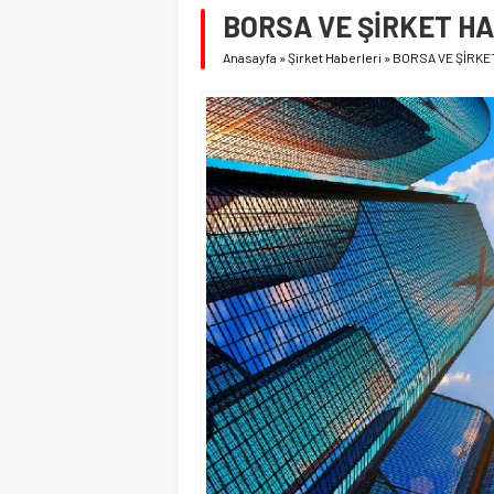
BORSA VE ŞİRKET HAB
Anasayfa
»
Şirket Haberleri
»
BORSA VE ŞİRKET