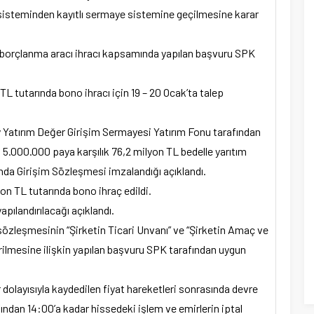
isteminden kayıtlı sermaye sistemine geçilmesine karar
 borçlanma aracı ihracı kapsamında yapılan başvuru SPK
TL tutarında bono ihracı için 19 – 20 Ocak’ta talep
 Yatırım Değer Girişim Sermayesi Yatırım Fonu tarafından
n 5.000.000 paya karşılık 76,2 milyon TL bedelle yarıtım
da Girişim Sözleşmesi imzalandığı açıklandı.
on TL tutarında bono ihraç edildi.
apılandırılacağı açıklandı.
sözleşmesinin “Şirketin Ticari Unvanı” ve “Şirketin Amaç ve
rilmesine ilişkin yapılan başvuru SPK tarafından uygun
dolayısıyla kaydedilen fiyat hareketleri sonrasında devre
fından 14:00’a kadar hissedeki işlem ve emirlerin iptal