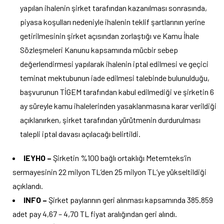
yapılan ihalenin şirket tarafından kazanılması sonrasında,
piyasa koşulları nedeniyle ihalenin teklif şartlarının yerine
getirilmesinin şirket açısından zorlaştığı ve Kamu İhale
Sözleşmeleri Kanunu kapsamında mücbir sebep
değerlendirmesi yapılarak ihalenin iptal edilmesi ve geçici
teminat mektubunun iade edilmesi talebinde bulunulduğu,
başvurunun TİGEM tarafından kabul edilmediği ve şirketin 6
ay süreyle kamu ihalelerinden yasaklanmasına karar verildiği
açıklanırken, şirket tarafından yürütmenin durdurulması
talepli iptal davası açılacağı belirtildi.
IEYHO –
Şirketin %100 bağlı ortaklığı Metemteks’in
sermayesinin 22 milyon TL’den 25 milyon TL’ye yükseltildiği
açıklandı.
INFO –
Şirket paylarının geri alınması kapsamında 385.859
adet pay 4,67 – 4,70 TL fiyat aralığından geri alındı.