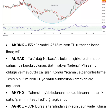
AKBNK –
155 gün vadeli 461,6 milyon TL tutarında bono
ihraç edildi.
ALMAD –
Tekirdağ Malkara’da bulunan şirkete ait maden
sahasında kurulu bulunan, Batı Trakya Madencilik’in sahip
olduğu ve mevcutta çalışılan Kömür Yıkama ve Zenginleştirme
Tesisinin 15 milyon TL’ye satın alınmasına karar verildiği
açıklandı.
AKYHO –
Mahmutbey’de bulunan merkez binanın satılarak,
satış işleminin tescil edildiği açıklandı.
AGHOL –
JCR Eurasia tarafından şirketin uzun vadeli ulusal