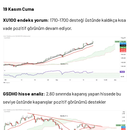
19 Kasım Cuma
XU100 endeks yorum:
1710-1700 desteği üstünde kaldıkça kısa
vade pozitif görünüm devam ediyor.
GSDHO hisse analiz:
2,60 sınırında kapanış yapan hissede bu
seviye üstünde kapanışlar pozitif görünümü destekler