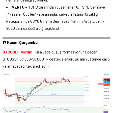
VERTU –
TSPB tarafından düzenlenen 6. TSPB Sermaye
Piyasaları Ödülleri’ kapsamında; şirketin Yatırım Ortaklığı
kategorisinde GSYO Girişim Sermayesi Yatırım Artış Lideri –
2020 dalında ödül aldığı açıklandı
17 Kasım Çarşamba
BTCUSDT yorum:
Kısa vade düşüş formasyonuna geçen
BTCUSDT 57,850-58,000 ilk destek alanıdır. Bu alan üstünde kalıp
kalamayacağı takip edilebilir.