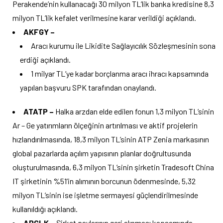
Perakende’nin kullanacağı 30 milyon TL’lik banka kredisine 8,3
milyon TL’lik kefalet verilmesine karar verildiği açıklandı.
AKFGY –
Aracı kurumu ile Likidite Sağlayıcılık Sözleşmesinin sona
erdiği açıklandı.
1 milyar TL’ye kadar borçlanma aracı ihracı kapsamında
yapılan başvuru SPK tarafından onaylandı.
ATATP –
Halka arzdan elde edilen fonun 1,3 milyon TL’sinin
Ar – Ge yatırımların ölçeğinin artırılması ve aktif projelerin
hızlandırılmasında, 18,3 milyon TL’sinin ATP Zenia markasının
global pazarlarda açılım yapısının planlar doğrultusunda
oluşturulmasında, 6,3 milyon TL’sinin şirketin Tradesoft China
IT şirketinin %51’in alımının borcunun ödenmesinde, 5,32
milyon TL’sinin ise işletme sermayesi güçlendirilmesinde
kullanıldığı açıklandı.
ARCLK –
Şirket paylarının geri alınması kapsamında