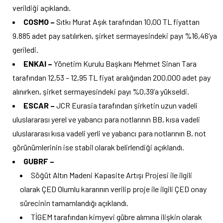
verildiği açıklandı.
COSMO –
Sıtkı Murat Aşık tarafından 10,00 TL fiyattan
9.885 adet pay satılırken, şirket sermayesindeki payı %16,46’ya
geriledi.
ENKAI –
Yönetim Kurulu Başkanı Mehmet Sinan Tara
tarafından 12,53 – 12,95 TL fiyat aralığından 200.000 adet pay
alınırken, şirket sermayesindeki payı %0,39’a yükseldi.
ESCAR –
JCR Eurasia tarafından şirketin uzun vadeli
uluslararası yerel ve yabancı para notlarının BB, kısa vadeli
uluslararası kısa vadeli yerli ve yabancı para notlarının B, not
görünümlerinin ise stabil olarak belirlendiği açıklandı.
GUBRF –
Söğüt Altın Madeni Kapasite Artışı Projesi ile ilgili
olarak ÇED Olumlu kararının verilip proje ile ilgili ÇED onay
sürecinin tamamlandığı açıklandı.
TİGEM tarafından kimyevi gübre alımına ilişkin olarak