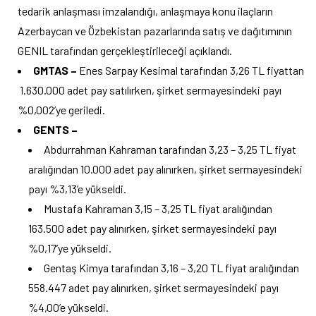
tedarik anlaşması imzalandığı, anlaşmaya konu ilaçların
Azerbaycan ve Özbekistan pazarlarında satış ve dağıtımının
GENIL tarafından gerçekleştirileceği açıklandı.
GMTAS –
Enes Sarpay Kesimal tarafından 3,26 TL fiyattan
1.630.000 adet pay satılırken, şirket sermayesindeki payı
%0,002’ye geriledi.
GENTS –
Abdurrahman Kahraman tarafından 3,23 – 3,25 TL fiyat
aralığından 10.000 adet pay alınırken, şirket sermayesindeki
payı %3,13’e yükseldi.
Mustafa Kahraman 3,15 – 3,25 TL fiyat aralığından
163.500 adet pay alınırken, şirket sermayesindeki payı
%0,17’ye yükseldi.
Gentaş Kimya tarafından 3,16 – 3,20 TL fiyat aralığından
558.447 adet pay alınırken, şirket sermayesindeki payı
%4,00’e yükseldi.