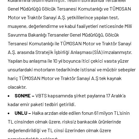
Genel Müdürlüğü Gölcük Tersanesi Komutanlığı ve TÜMOSAN
Motor ve Traktör Sanayi A.Ş. yetkililerince yapılan test,
muayene, değerlendirme ve kabul faaliyetleri neticesinde Milli
Savunma Bakanlığı Tersaneler Genel Müdürlüğü, Gölcük
Tersanesi Komutanlığı ile TÜMOSAN Motor ve Traktör Sanayi
A.Ş. arasında Stratejik İşbirliği Anlaşması (SİA) imzalanmıştır.
Yapılan bu anlaşma ile 10 yıl boyunca itici çekici vasıta yüzer
unsurlardaki motorların tedarikinde istisnai ve mücbir sebepler
hariç TÜMOSAN Motor ve Traktör Sanayi A.Ş tek kaynak
olacaktır.
SONME –
VBTS kapsamında şirket paylarına 17 Aralık’a
kadar emir paketi tedbiri getirildi.
UNLU –
Halka arzdan elde edilen fonun 61 milyon TL’sinin
TL cinsinden olmak üzere, risksiz bankacılık ürünlerinde
değerlendirildiği ve TL cinsi üzerinden olmak üzere
nemalandırıldığı açıklandı.