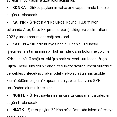
KONKA –
Şirket paylarının halka arzı kapsamında talepler
bugün toplanacak.
KATMR –
Şirketin Afrika ülkesi kaynaklı 9,8 milyon
tutarında Araç Üstü Ekipman siparişi aldığı ve teslimatların
2022 yılında tamamlanacağı açıklandı.
KAPLM –
Şirketin bünyesinde bulunan dijital baskı
işletmesinin tamamının bir kül halinde kısmi bölünme yolu ile
Şirket’in %100 bağlı ortaklığı olarak ve yeni kurulacak Prigo
Dijital Baskı. unvanlı bir anonim şirkete devredilmesi suretiyle
gerçekleştirilecek iştirak modeliyle kolaylaştırılmış usulde
kısmi bölünme işlemi kapsamında yapılan başvuru SPK
tarafından olumlu karşılandı.
MOBTL –
Şirket paylarının halka arzı kapsamında talepler
bugün toplanacak.
MIATK –
Şirket payları 22 Kasım’da Borsa’da işlem görmeye
başlayacak.