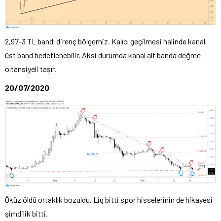
2,97-3 TL bandı direnç bölgemiz. Kalıcı geçilmesi halinde kanal
üst band hedeflenebilir. Aksi durumda kanal alt banda değme
oıtansiyeli taşır.
20/07/2020
Öküz öldü ortaklık bozuldu. Lig bitti spor hisselerinin de hikayesi
şimdilik bitti.