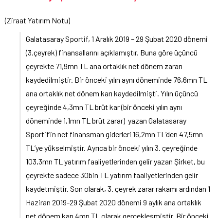
(Ziraat Yatırım Notu)
Galatasaray Sportif, 1 Aralık 2019 – 29 Şubat 2020 dönemi
(3.çeyrek) finansallarını açıklamıştır. Buna göre üçüncü
çeyrekte 71,9mn TL ana ortaklık net dönem zararı
kaydedilmiştir. Bir önceki yılın aynı döneminde 76,6mn TL
ana ortaklık net dönem karı kaydedilmişti. Yılın üçüncü
çeyreğinde 4,3mn TL brüt kar (bir önceki yılın aynı
döneminde 1,1mn TL brüt zarar) yazan Galatasaray
Sportif’in net finansman giderleri 16,2mn TL’den 47,5mn
TL’ye yükselmiştir. Ayrıca bir önceki yılın 3. çeyreğinde
103,3mn TL yatırım faaliyetlerinden gelir yazan Şirket, bu
çeyrekte sadece 30bin TL yatırım faaliyetlerinden gelir
kaydetmiştir. Son olarak, 3. çeyrek zarar rakamı ardından 1
Haziran 2019-29 Şubat 2020 dönemi 9 aylık ana ortaklık
net dönem karı 4mn TL olarak gerçekleşmiştir. Bir önceki