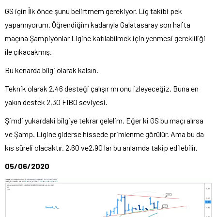
GS için İlk önce şunu belirtmem gerekiyor. Lig takibi pek
yapamıyorum. Öğrendiğim kadarıyla Galatasaray son hafta
maçına Şampiyonlar Ligine katılabilmek için yenmesi gerekliliği
ile çıkacakmış.
Bu kenarda bilgi olarak kalsın.
Teknik olarak 2,46 desteği çalışır mı onu izleyeceğiz. Buna en
yakın destek 2,30 FIBO seviyesi.
Şimdi yukardaki bilgiye tekrar gelelim. Eğer ki GS bu maçı alırsa
ve Şamp. Ligine giderse hissede primlenme görülür. Ama bu da
kıs süreli olacaktır. 2,60 ve2,90 lar bu anlamda takip edilebilir.
05/06/2020