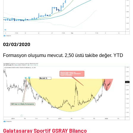
02/02/2020
Formasyon oluşumu mevcut. 2,50 üstü takibe değer. YTD
Galatasaray Sportif GSRAY Bilanço