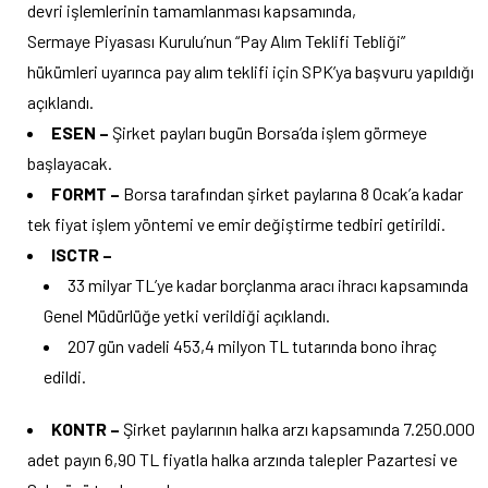
devri işlemlerinin tamamlanması kapsamında,
Sermaye Piyasası Kurulu’nun “Pay Alım Teklifi Tebliği”
hükümleri uyarınca pay alım teklifi için SPK’ya başvuru yapıldığı
açıklandı.
ESEN –
Şirket payları bugün Borsa’da işlem görmeye
başlayacak.
FORMT –
Borsa tarafından şirket paylarına 8 Ocak’a kadar
tek fiyat işlem yöntemi ve emir değiştirme tedbiri getirildi.
ISCTR –
33 milyar TL’ye kadar borçlanma aracı ihracı kapsamında
Genel Müdürlüğe yetki verildiği açıklandı.
207 gün vadeli 453,4 milyon TL tutarında bono ihraç
edildi.
KONTR –
Şirket paylarının halka arzı kapsamında 7.250.000
adet payın 6,90 TL fiyatla halka arzında talepler Pazartesi ve