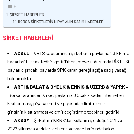
ŞİRKET HABERLERİ
BORSA ŞİRKETLERİNİN PAY ALIM SATIM HABERLERİ
ŞİRKET HABERLERİ
ACSEL –
VBTS kapsamında şirketlerin paylarına 23 Ekim’e
kadar brüt takas tedbiri getirilirken, mevcut durumda BİST – 30
payları dışındaki paylarda SPK kararı gereği açığa satış yasağı
bulunmakta.
ARTI & BALAT & BMELK & EMNIS & UZERB & YAPRK –
Borsa tarafından şirket paylarına 8 Ocak’a kadar internet emir
kısıtlanması, piyasa emri ve piyasadan limite emir
girişinin kısıtlanması ve emir değiştirme tedbirleri getirildi.
AKSGY –
Şirketin YKBNK’dan kullanmış olduğu 2021 ve
2022 yıllarında vadeleri dolacak ve vade tarihinde balon