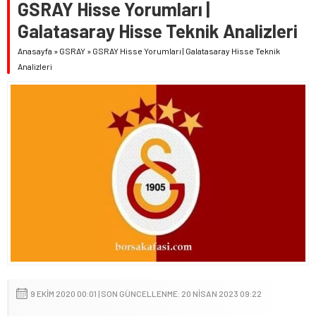
GSRAY Hisse Yorumları |
Galatasaray Hisse Teknik Analizleri
Anasayfa
»
GSRAY
»
GSRAY Hisse Yorumları | Galatasaray Hisse Teknik
Analizleri
9 EKIM 2020 00:01 | SON GÜNCELLENME: 20 NISAN 2023 09:22