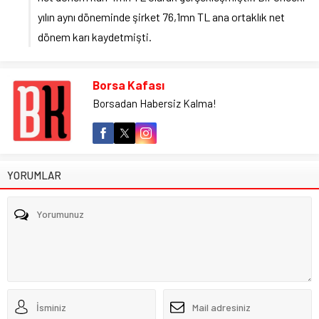
yılın aynı döneminde şirket 76,1mn TL ana ortaklık net
dönem karı kaydetmişti.
Borsa Kafası
Borsadan Habersiz Kalma!
YORUMLAR