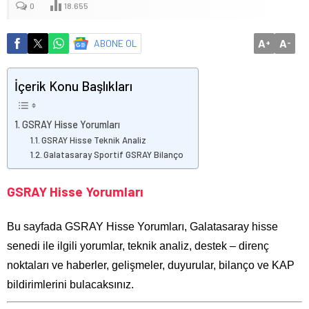
0
18.655
A
A
ABONE OL
+
-
İçerik Konu Başlıkları
GSRAY Hisse Yorumları
GSRAY Hisse Teknik Analiz
Galatasaray Sportif GSRAY Bilanço
GSRAY Hisse Yorumları
Bu sayfada GSRAY Hisse Yorumları, Galatasaray hisse
senedi ile ilgili yorumlar, teknik analiz, destek – direnç
noktaları ve haberler, gelişmeler, duyurular, bilanço ve KAP
bildirimlerini bulacaksınız.