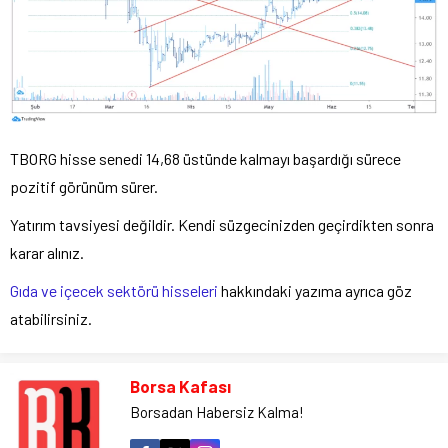
TBORG hisse senedi 14,68 üstünde kalmayı başardığı sürece
pozitif görünüm sürer.
Yatırım tavsiyesi değildir. Kendi süzgecinizden geçirdikten sonra
karar alınız.
Gıda ve içecek sektörü hisseleri
hakkındaki yazıma ayrıca göz
atabilirsiniz.
Borsa Kafası
Borsadan Habersiz Kalma!