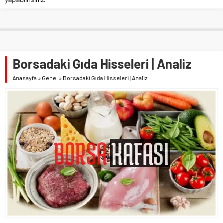
Borsadaki Gıda Hisseleri | Analiz
Anasayfa
»
Genel
»
Borsadaki Gıda Hisseleri | Analiz