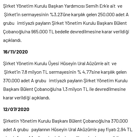
Şirket Yönetim Kurulu Başkan Yardımcısı Semih Erk’e ait ve
Şirket’in sermayesinin %3,23’üne karşılık gelen 250.000 adet A
grubu imtiyazlı payların Şirket Yönetim Kurulu Başkanı Bülent
Çobanoğlu’na 965.000 TL bedelle devredilmesine karar verildiği
açıklandı.
16/11/2020
Şirket Yönetim Kurulu Üyesi Hüseyin Ural Aüzüm’e ait ve
Şirket’in 7,8 milyon TL sermayesinin % 4,77’sine karşılık gelen
370.000 adet A grubu imtiyazlı payların Şirket Yönetim Kurulu
Başkanı Bülent Çobanoğlu’na 1,3 milyon TL ile devredilmesine
karar verildiği açıklandı.
12/07/2020
Şirketin Yönetim Kurulu Başkanı Bülent Çobanoğlu’na 370.000
adet A grubu paylarının Hüseyin Ural Aküzüm’e pay fiyatı 2,94 TL