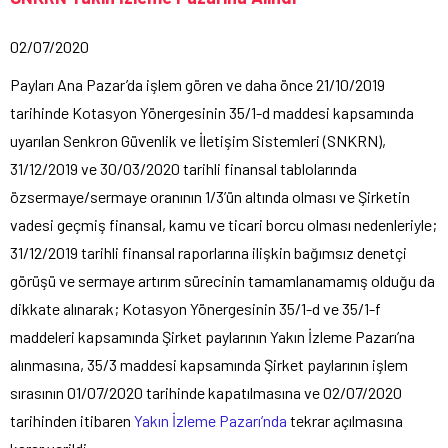
02/07/2020
Payları Ana Pazar’da işlem gören ve daha önce 21/10/2019
tarihinde Kotasyon Yönergesinin 35/1-d maddesi kapsamında
uyarılan Senkron Güvenlik ve İletişim Sistemleri (SNKRN),
31/12/2019 ve 30/03/2020 tarihli finansal tablolarında
özsermaye/sermaye oranının 1/3’ün altında olması ve Şirketin
vadesi geçmiş finansal, kamu ve ticari borcu olması nedenleriyle;
31/12/2019 tarihli finansal raporlarına ilişkin bağımsız denetçi
görüşü ve sermaye artırım sürecinin tamamlanamamış olduğu da
dikkate alınarak; Kotasyon Yönergesinin 35/1-d ve 35/1-f
maddeleri kapsamında Şirket paylarının Yakın İzleme Pazarı’na
alınmasına, 35/3 maddesi kapsamında Şirket paylarının işlem
sırasının 01/07/2020 tarihinde kapatılmasına ve 02/07/2020
tarihinden itibaren
Yakın İzleme Pazarı’nda
tekrar açılmasına