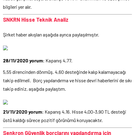
bilgileri yer alır.
SNKRN Hisse Teknik Analiz
Şirket haber akışları aşağıda ayrıca paylaşılmıştır.
28/11/2020 yorum:
Kapanış 4,77.
5,55 direncinden dönmüş. 4,60 desteğinde kalıp kalamayacağı
takip edilmeli. Borç yapılandırma ve hisse devri haberlerini de sıkı
takip ediniz, aşağıda paylaştım.
21/11/2020 yorum:
Kapanış 4,16. Hisse 4,00-3,90 TL desteği
üstü kaldığı sürece pozitif görünümü koruyacaktır.
Senkron Güvenlik borçlarını yapılandırma için