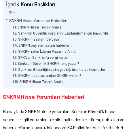
İçerik Konu Başlıkları
SNKRN Hisse Yorumları Haberleri
SNKRN Hisse Teknik Analiz
Senkron Güvenlik borçlarını yapılandırma için başvurdu
SNKRN hisselerinde devir
SNKRN pay alım satım haberleri
SNKRN Yakın İzleme Pazarına Alındı
SPK’dan Sankron’a vergi kararı
Senkron Güvenlik SNKRN ne iş yapar?
Senkron Güvenliğin satış yaptığı ürünler ve hizmetler
SNKRN hisse yorumları SNKRN kimin ?
SNKRN Hisse Teknik Analiz
SNKRN Hisse Yorumları Haberleri
Bu sayfada SNKRN hisse yorumları, Senkron Güvenlik hisse
senedi ile ilgili yorumlar, teknik analiz, destek-direnç noktaları ve
haber, gelişme, duyuru, bilanço ve KAP bildirimleri ile özet şirket