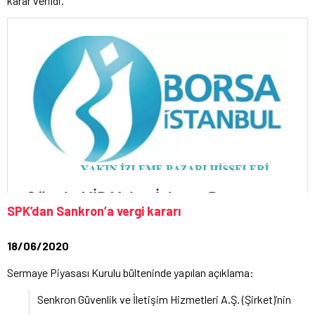
karar verildi.
SPK’dan Sankron’a vergi kararı
18/06/2020
Sermaye Piyasası Kurulu bülteninde yapılan açıklama:
Senkron Güvenlik ve İletişim Hizmetleri A.Ş. (Şirket)’nin