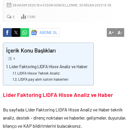
28 KASIM 2020 19:43 | SON GÜNCELLENME: 20 NISAN 2023 13:35
2
7.290
A
A
ABONE OL
+
-
İçerik Konu Başlıkları
Lider Faktoring LIDFA Hisse Analiz ve Haber
LIDFA Hisse Teknik Analiz
LIDFA pay alım satım haberleri
Lider Faktoring LIDFA Hisse Analiz ve Haber
Bu sayfada Lider Faktoring LIDFA Hisse Analiz ve Haber teknik
analiz, destek – direnç noktaları ve haberler, gelişmeler, duyurular,
bilanço ve KAP bildirimlerini bulacaksınız.