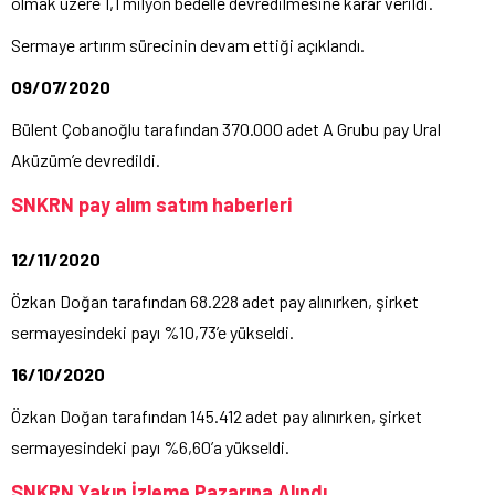
olmak üzere 1,1 milyon bedelle devredilmesine karar verildi.
Sermaye artırım sürecinin devam ettiği açıklandı.
09/07/2020
Bülent Çobanoğlu tarafından 370.000 adet A Grubu pay Ural
Aküzüm’e devredildi.
SNKRN pay alım satım haberleri
12/11/2020
Özkan Doğan tarafından 68.228 adet pay alınırken, şirket
sermayesindeki payı %10,73’e yükseldi.
16/10/2020
Özkan Doğan tarafından 145.412 adet pay alınırken, şirket
sermayesindeki payı %6,60’a yükseldi.
SNKRN Yakın İzleme Pazarına Alındı