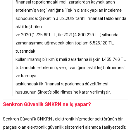
finansal raporlarındaki mali zararlardan kaynaklanan
ertelenmiş vergi varlığına ilişkin olarak yapılan inceleme
sonucunda; Şirket’in 31.12.2019 tarihli finansal tablolarında
aktifleştirilen
ve 2020 (1.725.891 TL) ile 2021 (4.800.229 TL) yıllarında
zamanaşımına uğrayacak olan toplam 6.526.120 TL
tutarındaki
kullanılmamış birikmiş mali zararlarına ilişkin 1.435.746 TL
tutarındaki ertelenmiş vergi varlığının aktifleştirilmemesi
ve kamuya
açıklanacak ilk finansal raporlarında düzeltilmesi
hususunun Şirket’e bildirilmesine karar verilmiştir.
Senkron Güvenlik SNKRN ne iş yapar?
Senkron Güvenlik SNKRN , elektronik hizmetler sektörünün bir
parçası olan elektronik güvenlik sistemleri alanında faaliyettedir.