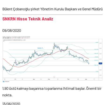
Bülent Çobanoğlu şirket Yönetim Kurulu Başkanı ve Genel Müdürü
SNKRN Hisse Teknik Analiz
09/08/2020
1,90 üstü kalmayı başarırsa toparlanma ihtimali başlar. Önemli bir
nokta.
13/06/2020