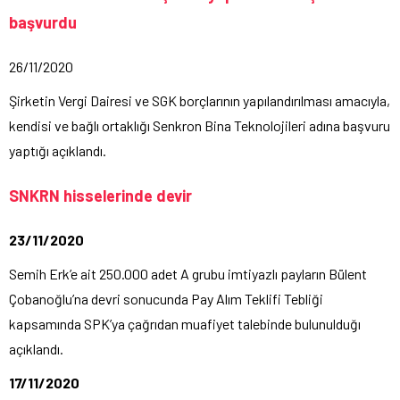
başvurdu
26/11/2020
Şirketin Vergi Dairesi ve SGK borçlarının yapılandırılması amacıyla,
kendisi ve bağlı ortaklığı Senkron Bina Teknolojileri adına başvuru
yaptığı açıklandı.
SNKRN hisselerinde devir
23/11/2020
Semih Erk’e ait 250.000 adet A grubu imtiyazlı payların Bülent
Çobanoğlu’na devri sonucunda Pay Alım Teklifi Tebliği
kapsamında SPK’ya çağrıdan muafiyet talebinde bulunulduğı
açıklandı.
17/11/2020