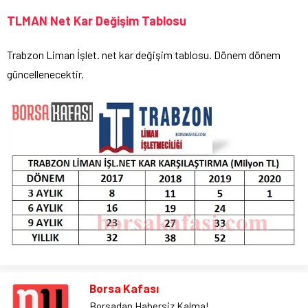
TLMAN Net Kar Değişim Tablosu
Trabzon Liman İşlet. net kar değişim tablosu. Dönem dönem
güncellenecektir.
Borsa Kafası
Borsadan Habersiz Kalma!