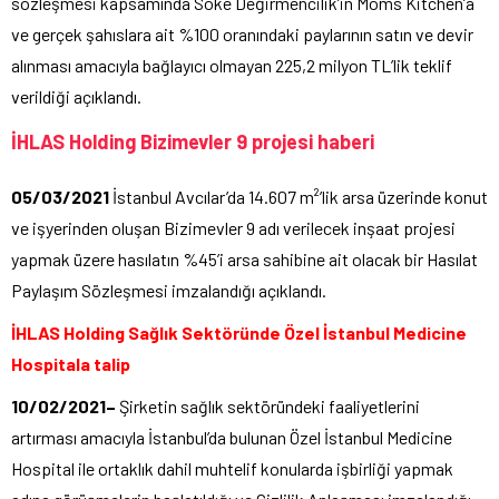
sözleşmesi kapsamında Söke Değirmencilik’in Moms Kitchen’a
ve gerçek şahıslara ait %100 oranındaki paylarının satın ve devir
alınması amacıyla bağlayıcı olmayan 225,2 milyon TL’lik teklif
verildiği açıklandı.
İHLAS Holding Bizimevler 9 projesi haberi
05/03/2021
İstanbul Avcılar’da 14.607 m²’lik arsa üzerinde konut
ve işyerinden oluşan Bizimevler 9 adı verilecek inşaat projesi
yapmak üzere hasılatın %45’i arsa sahibine ait olacak bir Hasılat
Paylaşım Sözleşmesi imzalandığı açıklandı.
İHLAS Holding Sağlık Sektöründe Özel İstanbul Medicine
Hospitala talip
10/02/2021–
Şirketin
sağlık sektöründeki faaliyetlerini
artırması amacıyla İstanbul’da bulunan Özel İstanbul Medicine
Hospital ile ortaklık dahil muhtelif konularda işbirliği yapmak