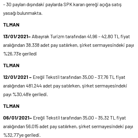
– 30 payları dışındaki paylarda SPK kararı gereği açığa satış
yasağı bulunmakta.
TLMAN
13/01/2021–
Albayrak Turizm tarafından 41,96 – 42,80 TL fiyat
aralığından 38.338 adet pay satılırken, şirket sermayesindeki payı
%26,73’e geriledi
TLMAN
12/01/2021 –
Ereğli Tekstil tarafından 35,00 – 37,76 TL fiyat
aralığından 481.244 adet pay satılırken, şirket sermayesindeki
payı %30,48’e geriledi.
TLMAN
06/01/2021–
Ereğli Tekstil tarafından 35,00 – 35,32 TL fiyat
aralığından 56.015 adet pay satılırken, şirket sermayesindeki payı
%32,77’ye geriledi.