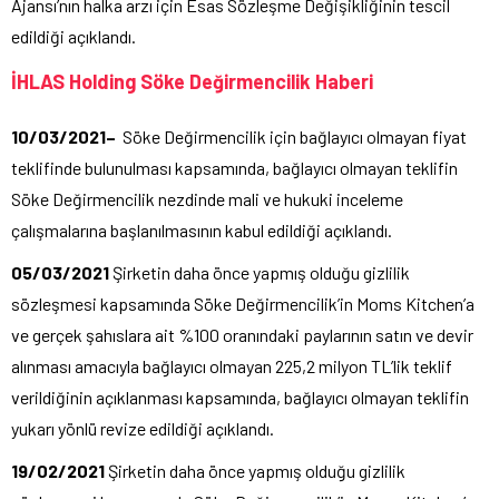
Ajansı’nın halka arzı için Esas Sözleşme Değişikliğinin tescil
edildiği açıklandı.
İHLAS Holding Söke Değirmencilik Haberi
10/03/2021–
Söke Değirmencilik için bağlayıcı olmayan fiyat
teklifinde bulunulması kapsamında, bağlayıcı olmayan teklifin
Söke Değirmencilik nezdinde mali ve hukuki inceleme
çalışmalarına başlanılmasının kabul edildiği açıklandı.
05/03/2021
Şirketin daha önce yapmış olduğu gizlilik
sözleşmesi kapsamında Söke Değirmencilik’in Moms Kitchen’a
ve gerçek şahıslara ait %100 oranındaki paylarının satın ve devir
alınması amacıyla bağlayıcı olmayan 225,2 milyon TL’lik teklif
verildiğinin açıklanması kapsamında, bağlayıcı olmayan teklifin
yukarı yönlü revize edildiği açıklandı.
19/02/2021
Şirketin daha önce yapmış olduğu gizlilik