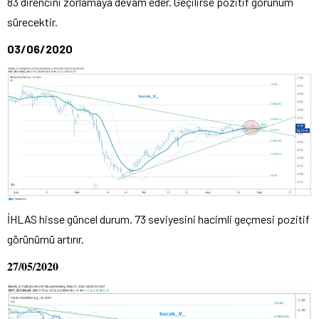
83 direncini zorlamaya devam eder. Geçilirse pozitif görünüm
sürecektir.
03/06/2020
İHLAS hisse güncel durum. 73 seviyesini hacimli geçmesi pozitif
görünümü artırır.
27/05/2020