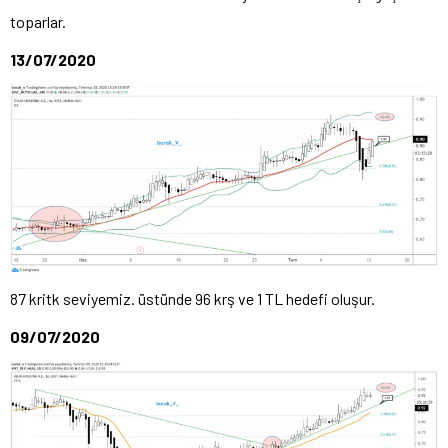
toparlar.
13/07/2020
87 kritk seviyemiz. üstünde 96 krş ve 1 TL hedefi oluşur.
09/07/2020