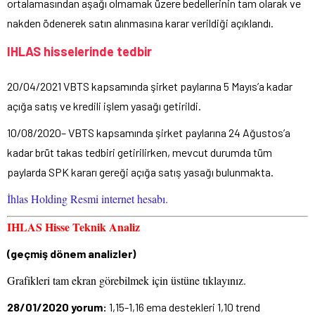
ortalamasından aşağı olmamak üzere bedellerinin tam olarak ve
nakden ödenerek satın alınmasına karar verildiği açıklandı.
IHLAS hisselerinde tedbir
20/04/2021 VBTS kapsamında şirket paylarına 5 Mayıs’a kadar
açığa satış ve kredili işlem yasağı getirildi.
10/08/2020– VBTS kapsamında şirket paylarına 24 Ağustos’a
kadar brüt takas tedbiri getirilirken, mevcut durumda tüm
paylarda SPK kararı gereği açığa satış yasağı bulunmakta.
İhlas Holding Resmi internet hesabı.
IHLAS Hisse Teknik Analiz
(geçmiş dönem analizler)
Grafikleri tam ekran görebilmek için üstüne tıklayınız.
28/01/2020 yorum:
1,15-1,16 ema destekleri 1,10 trend