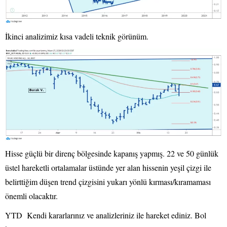
İkinci analizimiz kısa vadeli teknik görünüm.
Hisse güçlü bir direnç bölgesinde kapanış yapmış. 22 ve 50 günlük
üstel hareketli ortalamalar üstünde yer alan hissenin yeşil çizgi ile
belirttiğim düşen trend çizgisini yukarı yönlü kırması/kıramaması
önemli olacaktır.
YTD Kendi kararlarınız ve analizleriniz ile hareket ediniz. Bol