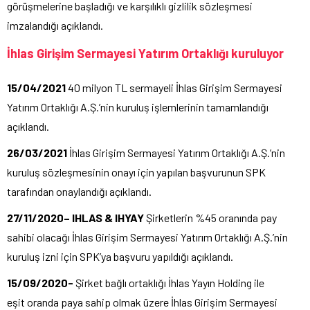
görüşmelerine başladığı ve karşılıklı gizlilik sözleşmesi
imzalandığı açıklandı.
İhlas Girişim Sermayesi Yatırım Ortaklığı kuruluyor
15/04/2021
40 milyon TL sermayeli İhlas Girişim Sermayesi
Yatırım Ortaklığı A.Ş.’nin kuruluş işlemlerinin tamamlandığı
açıklandı.
26/03/2021
İhlas Girişim Sermayesi Yatırım Ortaklığı A.Ş.’nin
kuruluş sözleşmesinin onayı için yapılan başvurunun SPK
tarafından onaylandığı açıklandı.
27/11/2020– IHLAS & IHYAY
Şirketlerin %45 oranında pay
sahibi olacağı İhlas Girişim Sermayesi Yatırım Ortaklığı A.Ş.’nin
kuruluş izni için SPK’ya başvuru yapıldığı açıklandı.
15/09/2020-
Şirket bağlı ortaklığı İhlas Yayın Holding ile
eşit oranda paya sahip olmak üzere İhlas Girişim Sermayesi