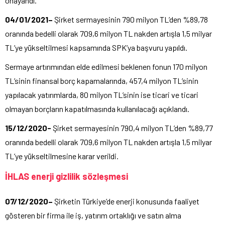
onayandı.
04/01/2021–
Şirket sermayesinin 790 milyon TL’den %89,78
oranında bedelli olarak 709,6 milyon TL nakden artışla 1,5 milyar
TL’ye yükseltilmesi kapsamında SPK’ya başvuru yapıldı.
Sermaye artırımından elde edilmesi beklenen fonun 170 milyon
TL’sinin finansal borç kapamalarında, 457,4 milyon TL’sinin
yapılacak yatırımlarda, 80 milyon TL’sinin ise ticari ve ticari
olmayan borçların kapatılmasında kullanılacağı açıklandı.
15/12/2020-
Şirket sermayesinin 790,4 milyon TL’den %89,77
oranında bedelli olarak 709,6 milyon TL nakden artışla 1,5 milyar
TL’ye yükseltilmesine karar verildi.
İHLAS enerji gizlilik sözleşmesi
07/12/2020–
Şirketin Türkiye’de enerji konusunda faaliyet
gösteren bir firma ile iş, yatırım ortaklığı ve satın alma