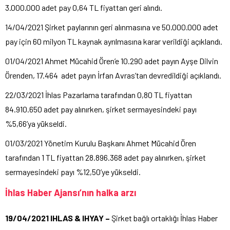
3.000.000 adet pay 0,64 TL fiyattan geri alındı.
14/04/2021 Şirket paylarının geri alınmasına ve 50.000.000 adet
pay için 60 milyon TL kaynak ayrılmasına karar verildiği açıklandı.
01/04/2021 Ahmet Mücahid Ören’e 10.290 adet payın Ayşe Dilvin
Örenden, 17.464 adet payın İrfan Avras’tan devredildiği açıklandı.
22/03/2021 İhlas Pazarlama tarafından 0,80 TL fiyattan
84.910.650 adet pay alınırken, şirket sermayesindeki payı
%5,66’ya yükseldi.
01/03/2021 Yönetim Kurulu Başkanı Ahmet Mücahid Ören
tarafından 1 TL fiyattan 28.896.368 adet pay alınırken, şirket
sermayesindeki payı %12,50’ye yükseldi.
İhlas Haber Ajansı’nın halka arzı
19/04/2021 IHLAS & IHYAY –
Şirket bağlı ortaklığı İhlas Haber