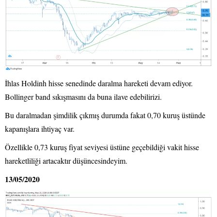
İhlas Holdinh hisse senedinde daralma hareketi devam ediyor.
Bollinger band sıkışmasını da buna ilave edebilirizi.
Bu daralmadan şimdilik çıkmış durumda fakat 0,70 kuruş üstünde
kapanışlara ihtiyaç var.
Özellikle 0,73 kuruş fiyat seviyesi üstüne geçebildiği vakit hisse
hareketliliği artacaktır düşüncesindeyim.
13/05/2020