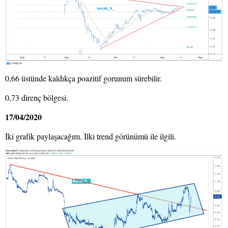
0,66 üstünde kaldıkça poazitif gorunum sürebilir.
0,73 direnç bölgesi.
17/04/2020
İki grafik paylaşacağım. İlki trend görünümü ile ilgili.