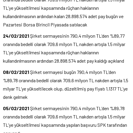
TL’ye yükseltilmesi kapsamında rüçhan haklarının
kullandırılmasının ardından kalan 28.898.574 adet pay bugün ve
Pazartesi Borsa Birincil Piyasada satılacak
24/02/2021
Şirket sermayesinin 790,4 milyon TL’den %89,77
oranında bedelli olarak 709,6 milyon TL nakden artışla 1,5 milyar
TL’ye yükseltilmesi kapsamında rüçhan haklarının
kullandırılmasının ardından 28.898.574 adet pay kaldığı açıkland
08/02/2021
Şirket sermayesi bugün 790,4 milyon TL’den
%89,78 oranında bedelli olarak 709,6 milyon TL nakden artışla 1,5
milyar TL’ye yükseltilecek olup, düzeltilmiş pay fiyatı 1,1317 TL’ye
denk gelmek
05/02/2021
Şirket sermayesinin 790,4 milyon TL’den %89,78
oranında bedelli olarak 709,6 milyon TL nakden artışla 1,5 milyar
TL’ye yükseltilmesi kapsamında yapılan başvuru SPK tarafından