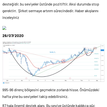
desteğidir. bu seviyeler üstünde pozitiftir. Aksi durumda stop
gerektirr. Şirket sermaye artırım sürecindedir. Haber akışlarını
inceleyiniz
26/07/2020
995-96 direnç bölgesini geçmekte zorlandı hisse. Önümüzdeki
hafta yine bu seviyeleri takip edebilirsiniz.
87 hala önemli destek alanı. Bu seviye üstünde kaldıkça güç