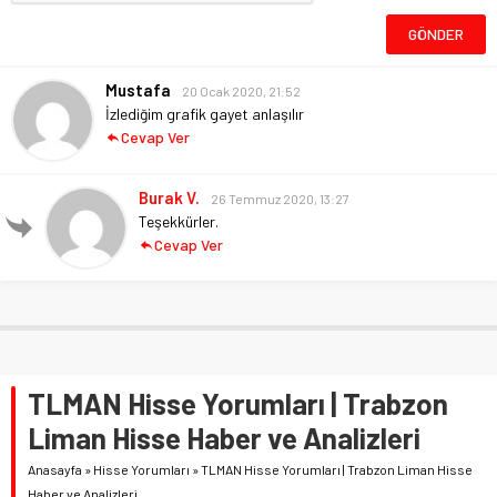
Mustafa
20 Ocak 2020, 21:52
İzlediğim grafik gayet anlaşılır
Cevap Ver
Burak V.
26 Temmuz 2020, 13:27
Teşekkürler.
Cevap Ver
TLMAN Hisse Yorumları | Trabzon
Liman Hisse Haber ve Analizleri
Anasayfa
»
Hisse Yorumları
»
TLMAN Hisse Yorumları | Trabzon Liman Hisse
Haber ve Analizleri