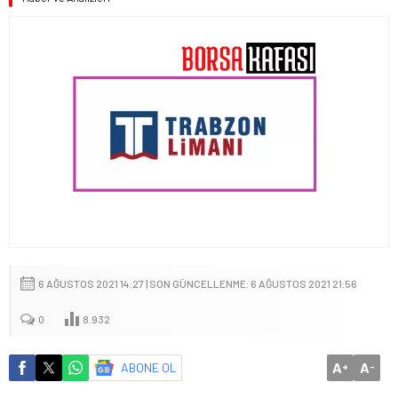
6 AĞUSTOS 2021 14:27 | SON GÜNCELLENME: 6 AĞUSTOS 2021 21:56
0
8.932
A
A
ABONE OL
+
-