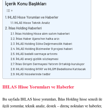
İçerik Konu Başlıkları
IHLAS Hisse Yorumları ve Haberler
IHLAS Hisse Teknik Analiz
İhlas Holding Haberleri
İhlas Holding Hisse alım satım haberleri
İhlas Haber Ajansı’nın halka arzı
İHLAS Holding Söke Değirmencilik Haberi
İHLAS Holding Bizimevler 9 projesi haberi
IHLAS bedelli sermaye artırımı
İHLAS enerji gizlilik sözleşmesi
İhlas Girişim Sermayesi Yatırım Ortaklığı kuruluyor
IHLAS Holding IHYAY ve IHLGM Bedellisine Katılacak
IHLAS hisselerinde tedbir
IHLAS Hisse Yorumları ve Haberler
Bu sayfada IHLAS hisse yorumları, İhlas Holding hisse senedi ile
ilgili yorumlar, teknik analiz, destek – direnç noktaları ve haberler,