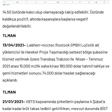
14,50 üstünde kalıcı olup olamayacağı takip edilebilir. Üstünde
kaldıkça pozitif, altında kapanışlara başlarsa negatif
değerlendirilebilir.
TLMAN
13/04/2021–
Lıebherr-mcctec Rostock GMBH Lojistik alt
yüklenicisi ile Hareket Proje Taşımacılığı serbest bölge şubesine
hizmet verilmek üzere Transbaş Trabzon ile Nisan – Temmuz
2021 arası 15.000 m
‘lik saha kirası 180.000 dolar tahmil tahliye ve
2
gemi hizmetleri sonucu 74.000 dolar hasılat sağlanacağı
açıklandı.
TLMAN
21/01/2021–
VBTS kapsamında şirketlerin paylarına 4 Şubat’a
kadar kadar brüt takas tedbiri getirilirken, mevcut durumda BİST