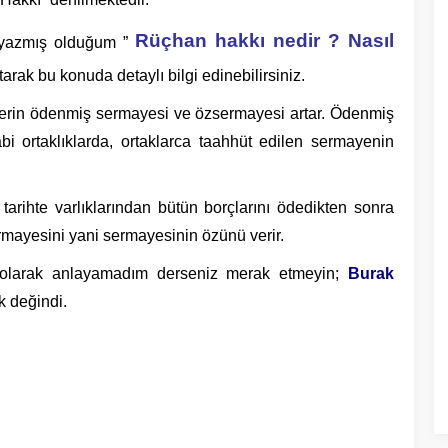
Rüçhan hakkı nedir ? Nasıl
 yazmış olduğum ”
arak bu konuda detaylı bilgi edinebilirsiniz.
tlerin ödenmiş sermayesi ve özsermayesi artar. Ödenmiş
 ortaklıklarda, ortaklarca taahhüt edilen sermayenin
 tarihte varlıklarından bütün borçlarını ödedikten sonra
ermayesini yani sermayesinin özünü verir.
olarak anlayamadım derseniz merak etmeyin;
Burak
k değindi.