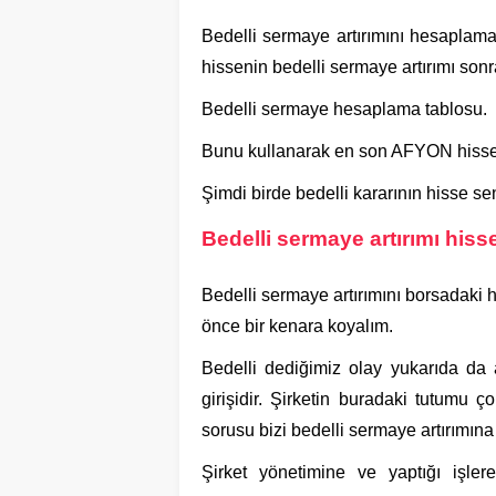
Bedelli sermaye artırımını hesaplama
hissenin bedelli sermaye artırımı sonra
Bedelli sermaye hesaplama tablosu.
Bunu kullanarak en son AFYON hisse
Şimdi birde bedelli kararının hisse se
Bedelli sermaye artırımı hisse
Bedelli sermaye artırımını borsadaki he
önce bir kenara koyalım.
Bedelli dediğimiz olay yukarıda da a
girişidir. Şirketin buradaki tutumu ç
sorusu bizi bedelli sermaye artırımın
Şirket yönetimine ve yaptığı işle