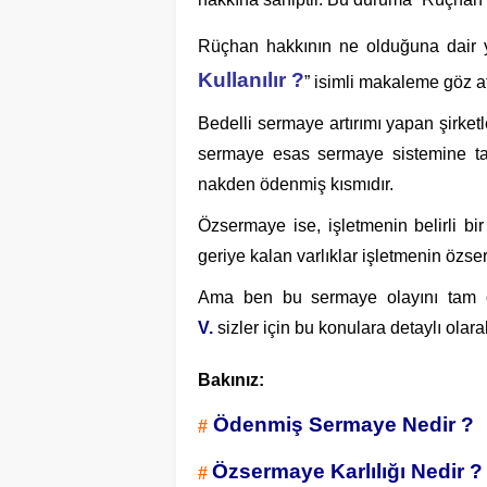
Rüçhan hakkının ne olduğuna dair
Kullanılır ?
” isimli makaleme göz at
Bedelli sermaye artırımı yapan şirke
sermaye esas sermaye sistemine tabi
nakden ödenmiş kısmıdır.
Özsermaye ise, işletmenin belirli bir
geriye kalan varlıklar işletmenin özs
Ama ben bu sermaye olayını tam 
V.
sizler için bu konulara detaylı olara
Bakınız:
Ödenmiş Sermaye Nedir ?
#
Özsermaye Karlılığı Nedir ?
#