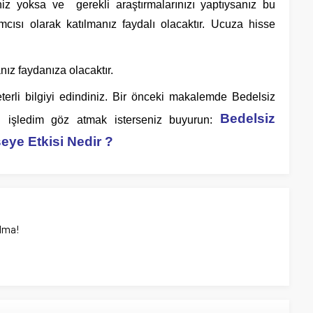
z yoksa ve gerekli araştırmalarınızı yaptıysanız bu
mcısı olarak katılmanız faydalı olacaktır. Ucuza hisse
nız faydanıza olacaktır.
terli bilgiyi edindiniz. Bir önceki makalemde Bedelsiz
Bedelsiz
u işledim göz atmak isterseniz buyurun:
eye Etkisi Nedir ?
lma!