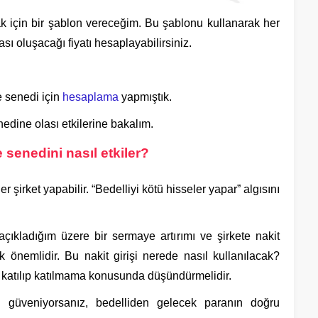
k için bir şablon vereceğim. Bu şablonu kullanarak her
sı oluşacağı fiyatı hesaplayabilirsiniz.
 senedi için
hesaplama
yapmıştık.
nedine olası etkilerine bakalım.
 senedini nasıl etkiler?
r şirket yapabilir. “Bedelliyi kötü hisseler yapar” algısını
çıkladığım üzere bir sermaye artırımı ve şirkete nakit
ok önemlidir. Bu nakit girişi nerede nasıl kullanılacak?
a katılıp katılmama konusunda düşündürmelidir.
re güveniyorsanız, bedelliden gelecek paranın doğru