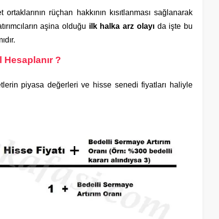
et ortaklarının rüçhan hakkının kısıtlanması sağlanarak
Yatırımcıların aşina olduğu
ilk halka arz olayı
da işte bu
ıdır.
l Hesaplanır ?
tlerin piyasa değerleri ve hisse senedi fiyatları haliyle