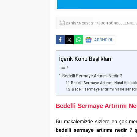
23 NISAN 2020 21:14 | SON GÜNCELLENME: 
ABONE OL
İçerik Konu Başlıkları
Bedelli Sermaye Artırımı Nedir ?
Bedelli Sermaye Artırımı Nasıl Hesapl
Bedelli sermaye artırımı hisse senedin
Bedelli Sermaye Artırımı Ne
Bu makalemizde sizlere en çok merak
bedelli sermaye artırımı nedir
?