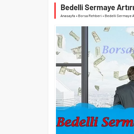
Bedelli Sermaye Artırı
Anasayfa
»
Borsa Rehberi
»
Bedelli Sermaye Ar