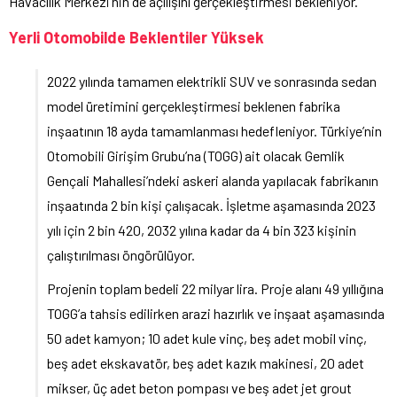
Havacılık Merkezi’nin de açılışını gerçekleştirmesi bekleniyor.
Yerli Otomobilde Beklentiler Yüksek
2022 yılında tamamen elektrikli SUV ve sonrasında sedan
model üretimini gerçekleştirmesi beklenen fabrika
inşaatının 18 ayda tamamlanması hedefleniyor. Türkiye’nin
Otomobili Girişim Grubu’na (TOGG) ait olacak Gemlik
Gençali Mahallesi’ndeki askeri alanda yapılacak fabrikanın
inşaatında 2 bin kişi çalışacak. İşletme aşamasında 2023
yılı için 2 bin 420, 2032 yılına kadar da 4 bin 323 kişinin
çalıştırılması öngörülüyor.
Projenin toplam bedeli 22 milyar lira. Proje alanı 49 yıllığına
TOGG’a tahsis edilirken arazi hazırlık ve inşaat aşamasında
50 adet kamyon; 10 adet kule vinç, beş adet mobil vinç,
beş adet ekskavatör, beş adet kazık makinesi, 20 adet
mikser, üç adet beton pompası ve beş adet jet grout