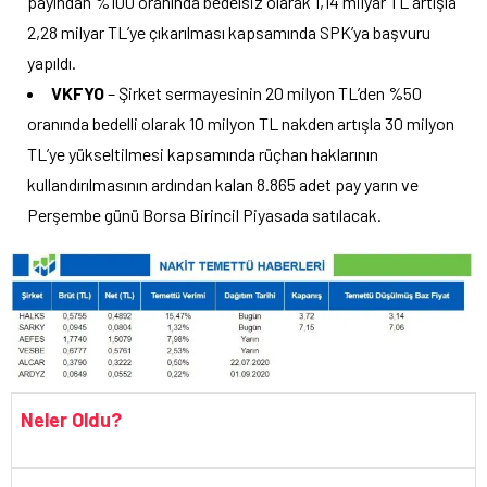
payından %100 oranında bedelsiz olarak 1,14 milyar TL artışla
2,28 milyar TL’ye çıkarılması kapsamında SPK’ya başvuru
yapıldı.
VKFYO
– Şirket sermayesinin 20 milyon TL’den %50
oranında bedelli olarak 10 milyon TL nakden artışla 30 milyon
TL’ye yükseltilmesi kapsamında rüçhan haklarının
kullandırılmasının ardından kalan 8.865 adet pay yarın ve
Perşembe günü Borsa Birincil Piyasada satılacak.
Neler Oldu?