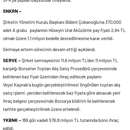
SNKRN –
Şirketin Yönetim Kurulu Başkanı Bülent Çobanoğlu’na 370.000
adet A grubu paylarının Hüseyin Ural Aküzüm’e pay fiyatı 2,94 TL
olmak üzere 1,1 milyon bedelle devredilmesine karar verildi.
Sermaye artırım sürecinin devam ettiği açıklandı.
SERVE –
Şirket
sermayesinin 11,6 milyon TL’den 11 milyon TL
karşılığı Borsa’nın Toptan Alış Satış Prosedürü çerçevesinde
belirlenen baz fiyat üzerinden ihraç edilecek payların
Veysi Kaynak’a bugün gerçekleştirilmesi öngörülen toptan alış
satış işlemi, yeniden belirlenecek baz fiyata göre alınacak yeni
ihraç belgesi çerçevesinde Borsa’ya bildirim ile belirlenecek
tarihte gerçekleştirilmek üzere ertelendi.
YKBNK –
189 gün vadeli 576,8 milyon TL tutarında bono ihraç
edildi.