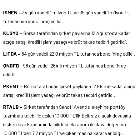
ISMEN –
34 gün vadeli 1 milyon TL ve 35 gün vadeli 1 milyon TL
tutarlarında bono ihraç edildi.
KLGYO –
Borsa tarafından şirket paylarına 12 Ağustos’a kadar
açığa satış, kredili işlem yasağı ve brüt takas tedbiri getirildi.
LIFDA –
84 gün vadeli 22,0 milyon TL tutarında bono ihraç edildi.
QNBFB
– 98 gün vadeli 264,5 milyon TL tutarında bono ihraç
edildi.
PKENT –
Borsa tarafından şirket paylarına 12 Ekim’e kadar açığa
satış, kredili işlem yasağı ve brüt takas tedbiri getirildi.
RTALB –
Şirket tarafından Sanofi Aventis aleyhine portföy
tazminatı talebi ile açılan 10.000 TL’lik Belirsiz alacak davasına
ilişkin dava kapsamında bilirkişi ek raporu ile dava değerinin
10.000 TL’den 7,2 milyon TL’ye çıkarılmasına karar verildiği,