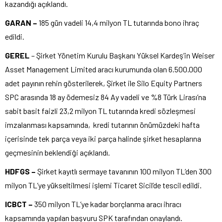
kazandığı açıklandı.
GARAN –
185 gün vadeli 14,4 milyon TL tutarında bono ihraç
edildi.
GEREL
– Şirket Yönetim Kurulu Başkanı Yüksel Kardeş’in Weiser
Asset Management Limited aracı kurumunda olan 6.500.000
adet payının rehin gösterilerek, Şirket ile Silo Equity Partners
SPC arasında 18 ay ödemesiz 84 Ay vadeli ve %8 Türk Lirası’na
sabit basit faizli 23,2 milyon TL tutarında kredi sözleşmesi
imzalanması kapsamında, kredi tutarının önümüzdeki hafta
içerisinde tek parça veya iki parça halinde şirket hesaplarına
geçmesinin beklendiği açıklandı.
HDFGS –
Şirket kayıtlı sermaye tavanının 100 milyon TL’den 300
milyon TL’ye yükseltilmesi işlemi Ticaret Sicil’de tescil edildi.
ICBCT –
350 milyon TL’ye kadar borçlanma aracı ihracı
kapsamında yapılan başvuru SPK tarafından onaylandı.