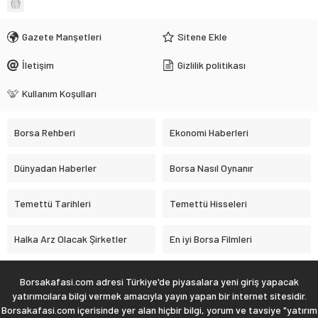
Gazete Manşetleri
Sitene Ekle
İletişim
Gizlilik politikası
Kullanım Koşulları
Borsa Rehberi
Ekonomi Haberleri
Dünyadan Haberler
Borsa Nasıl Oynanır
Temettü Tarihleri
Temettü Hisseleri
Halka Arz Olacak Şirketler
En iyi Borsa Filmleri
Borsakafasi.com adresi Türkiye'de piyasalara yeni giriş yapacak
yatırımcılara bilgi vermek amacıyla yayın yapan bir internet sitesidir.
Borsakafasi.com içerisinde yer alan hiçbir bilgi, yorum ve tavsiye "yatırım