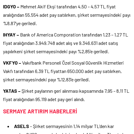
IDGYO –
Mehmet Akif Ekşi tarafından 4,50 – 4,57 TL fiyat
aralığından 55.554 adet pay satılırken, şirket sermayesindeki payı
%8,87’ye geriledi.
IHYAY –
Bank of America Comporation tarafından 1,23 – 1,27 TL
fiyat aralığından 3.949.748 adet alış ve 9.346.631 adet satış
yapılırkeni şirket sermayesindeki payı %2,85’e geriledi.
VKFYO –
Vakıfbank Personeli Özel Sosyal Güvenlik Hizmetleri
Vakfı tarafından 6,39 TL fiyattan 650.000 adet pay satılırken,
şirket sermayesindeki payı %12,83’e geriledi.
YATAS –
Şirket paylarının geri alınması kapsamında 7,95 – 8,11 TL
fiyat aralığından 95.119 adet pay geri alındı.
SERMAYE ARTIRIM HABERLERİ
ASELS
– Şirket sermayesinin 1,14 milyar TL’den kar