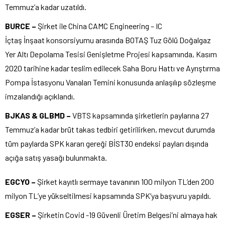
Temmuz’a kadar uzatıldı.
BURCE –
Şirket ile China CAMC Engineering – IC
İçtaş İnşaat konsorsiyumu arasında BOTAŞ Tuz Gölü Doğalgaz
Yer Altı Depolama Tesisi Genişletme Projesi kapsamında, Kasım
2020 tarihine kadar teslim edilecek Saha Boru Hattı ve Ayrıştırma
Pompa İstasyonu Vanaları Temini konusunda anlaşılıp sözleşme
imzalandığı açıklandı.
BJKAS & GLBMD –
VBTS kapsamında şirketlerin paylarına 27
Temmuz’a kadar brüt takas tedbiri getirilirken, mevcut durumda
tüm paylarda SPK kararı gereği BİST30 endeksi payları dışında
açığa satış yasağı bulunmakta.
EGCYO –
Şirket kayıtlı sermaye tavanının 100 milyon TL’den 200
milyon TL’ye yükseltilmesi kapsamında SPK’ya başvuru yapıldı.
EGSER –
Şirketin Covid -19 Güvenli Üretim Belgesi’ni almaya hak