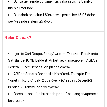
Dünya genelinde coronavirüs vaka sayısı 12,8 milyon
kişinin üzerinde.
Bu sabah ons altın 1.804, brent petrol ise 43,05 dolar
seviyesinden işlem görüyor.
Neler Olacak?
İçeride Cari Denge, Sanayi Üretim Endeksi, Perakende
Satışlar ve TCMB Beklenti Anketi açıklanacakken, ABD’de
Federal Bütçe Dengesi ön planda olacak.
ABD’de Senato Bankacılık Komitesi, Trump’ın Fed
Yönetim Kurulu’ndaki 2 boş üyelik için aday gösterdiği
isimleri 21 Temmuz’da oylayacak.
Borsa İstanbul’un bu sabah pozitif başlangıç yapmasını
bekliyoruz.