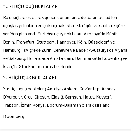
YURTDIŞI UÇUŞ NOKTALARI
Bu uçuşlara ek olarak geçen dönemlerde de sefer icra edilen
uçuşlar, yolcuların en çok uçmak istedikleri gün ve saatlere göre
yeniden planlandı. Yurt dışı uçuş noktaları; Almanya’da Münih,
Berlin, Frankfurt, Stuttgart, Hannover, Köln, Düsseldorf ve
Hamburg, İsviçre’de Zürih, Cenevre ve Basel; Avusturya’da Viyana
ve Salzburg, Hollanda’da Amsterdam; Danimarka’da Kopenhag ve
İsveç’te Stockholm olarak belirlendi.
YURTİÇİ UÇUŞ NOKTALARI
Yurt içi uçuş noktaları; Antalya, Ankara, Gaziantep, Adana,
Diyarbakır, Ordu-Giresun, Elazığ, Samsun, Hatay, Kayseri,
Trabzon, İzmir, Konya, Bodrum-Dalaman olarak sıralandı.
Bloomberg