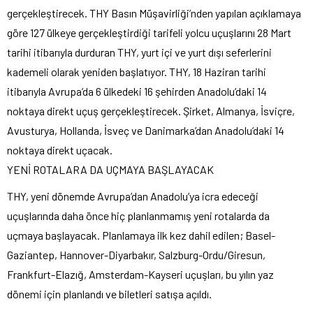
gerçekleştirecek. THY Basın Müşavirliği’nden yapılan açıklamaya
göre 127 ülkeye gerçekleştirdiği tarifeli yolcu uçuşlarını 28 Mart
tarihi itibarıyla durduran THY, yurt içi ve yurt dışı seferlerini
kademeli olarak yeniden başlatıyor. THY, 18 Haziran tarihi
itibarıyla Avrupa’da 6 ülkedeki 16 şehirden Anadolu’daki 14
noktaya direkt uçuş gerçekleştirecek. Şirket, Almanya, İsviçre,
Avusturya, Hollanda, İsveç ve Danimarka’dan Anadolu’daki 14
noktaya direkt uçacak.
YENİ ROTALARA DA UÇMAYA BAŞLAYACAK
THY, yeni dönemde Avrupa’dan Anadolu’ya icra edeceği
uçuşlarında daha önce hiç planlanmamış yeni rotalarda da
uçmaya başlayacak. Planlamaya ilk kez dahil edilen; Basel-
Gaziantep, Hannover-Diyarbakır, Salzburg-Ordu/Giresun,
Frankfurt-Elazığ, Amsterdam-Kayseri uçuşları, bu yılın yaz
dönemi için planlandı ve biletleri satışa açıldı.