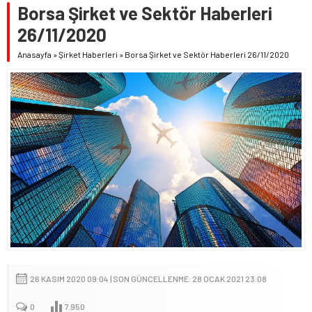
Borsa Şirket ve Sektör Haberleri
26/11/2020
Anasayfa
»
Şirket Haberleri
»
Borsa Şirket ve Sektör Haberleri 26/11/2020
26 KASIM 2020 09:04 | SON GÜNCELLENME: 28 OCAK 2021 23:08
0
7.950