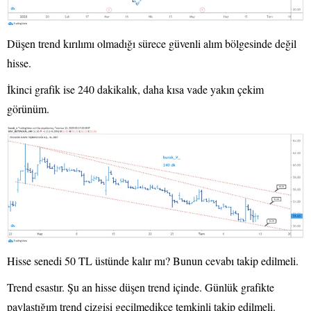
Düşen trend kırılımı olmadığı sürece güvenli alım bölgesinde değil
hisse.
İkinci grafik ise 240 dakikalık, daha kısa vade yakın çekim
görünüm.
Hisse senedi 50 TL üstünde kalır mı? Bunun cevabı takip edilmeli.
Trend esastır. Şu an hisse düşen trend içinde. Günlük grafikte
paylaştığım trend çizgisi geçilmedikçe temkinli takip edilmeli.