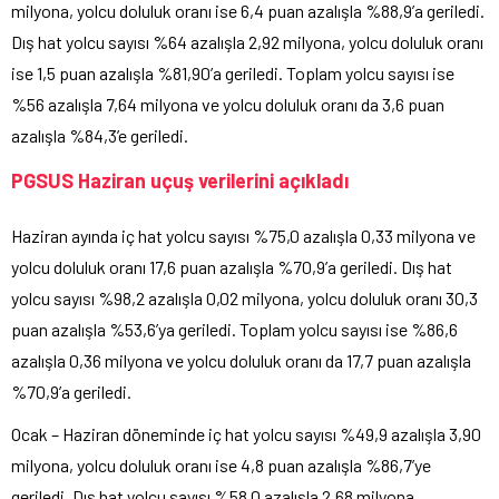
milyona, yolcu doluluk oranı ise 6,4 puan azalışla %88,9’a geriledi.
Dış hat yolcu sayısı %64 azalışla 2,92 milyona, yolcu doluluk oranı
ise 1,5 puan azalışla %81,90’a geriledi. Toplam yolcu sayısı ise
%56 azalışla 7,64 milyona ve yolcu doluluk oranı da 3,6 puan
azalışla %84,3’e geriledi.
PGSUS Haziran
uçuş verilerini açıkladı
Haziran ayında iç hat yolcu sayısı %75,0 azalışla 0,33 milyona ve
yolcu doluluk oranı 17,6 puan azalışla %70,9’a geriledi. Dış hat
yolcu sayısı %98,2 azalışla 0,02 milyona, yolcu doluluk oranı 30,3
puan azalışla %53,6’ya geriledi. Toplam yolcu sayısı ise %86,6
azalışla 0,36 milyona ve yolcu doluluk oranı da 17,7 puan azalışla
%70,9’a geriledi.
Ocak – Haziran döneminde iç hat yolcu sayısı %49,9 azalışla 3,90
milyona, yolcu doluluk oranı ise 4,8 puan azalışla %86,7’ye
geriledi. Dış hat yolcu sayısı %58,0 azalışla 2,68 milyona