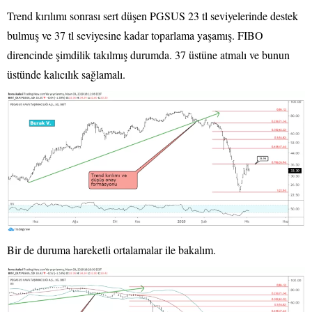
Trend kırılımı sonrası sert düşen PGSUS 23 tl seviyelerinde destek
bulmuş ve 37 tl seviyesine kadar toparlama yaşamış. FIBO
direncinde şimdilik takılmış durumda. 37 üstüne atmalı ve bunun
üstünde kalıcılık sağlamalı.
Bir de duruma hareketli ortalamalar ile bakalım.