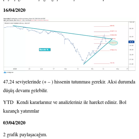
16/04/2020
47,24 seviyelerinde (+ – ) hissenin tutunması gerekir. Aksi durumda
düşüş devamı gelebilir.
YTD Kendi kararlarınız ve analizleriniz ile hareket ediniz. Bol
kazançlı yatırımlar
03/04/2020
2 grafik paylaşacağım.