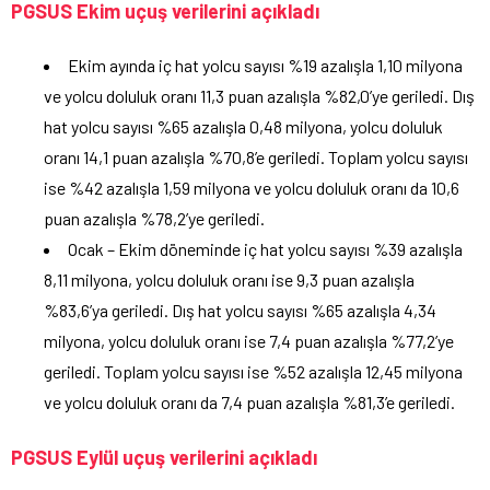
PGSUS Ekim uçuş verilerini açıkladı
Ekim ayında iç hat yolcu sayısı %19 azalışla 1,10 milyona
ve yolcu doluluk oranı 11,3 puan azalışla %82,0’ye geriledi. Dış
hat yolcu sayısı %65 azalışla 0,48 milyona, yolcu doluluk
oranı 14,1 puan azalışla %70,8’e geriledi. Toplam yolcu sayısı
ise %42 azalışla 1,59 milyona ve yolcu doluluk oranı da 10,6
puan azalışla %78,2’ye geriledi.
Ocak – Ekim döneminde iç hat yolcu sayısı %39 azalışla
8,11 milyona, yolcu doluluk oranı ise 9,3 puan azalışla
%83,6’ya geriledi. Dış hat yolcu sayısı %65 azalışla 4,34
milyona, yolcu doluluk oranı ise 7,4 puan azalışla %77,2’ye
geriledi. Toplam yolcu sayısı ise %52 azalışla 12,45 milyona
ve yolcu doluluk oranı da 7,4 puan azalışla %81,3’e geriledi.
PGSUS Eylül uçuş verilerini açıkladı