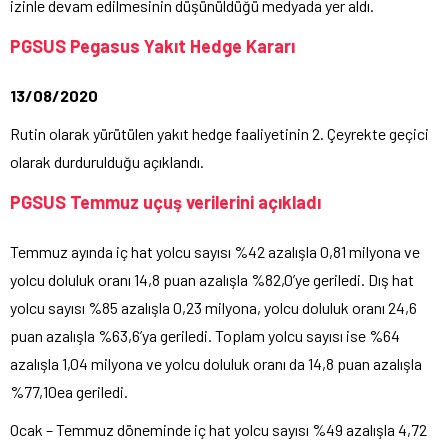
izinle devam edilmesinin düşünüldüğü medyada yer aldı.
PGSUS Pegasus Yakıt Hedge Kararı
13/08/2020
Rutin olarak yürütülen yakıt hedge faaliyetinin 2. Çeyrekte geçici
olarak durdurulduğu açıklandı.
PGSUS Temmuz uçuş verilerini açıkladı
Temmuz ayında iç hat yolcu sayısı %42 azalışla 0,81 milyona ve
yolcu doluluk oranı 14,8 puan azalışla %82,0’ye geriledi. Dış hat
yolcu sayısı %85 azalışla 0,23 milyona, yolcu doluluk oranı 24,6
puan azalışla %63,6’ya geriledi. Toplam yolcu sayısı ise %64
azalışla 1,04 milyona ve yolcu doluluk oranı da 14,8 puan azalışla
%77,10ea geriledi.
Ocak – Temmuz döneminde iç hat yolcu sayısı %49 azalışla 4,72