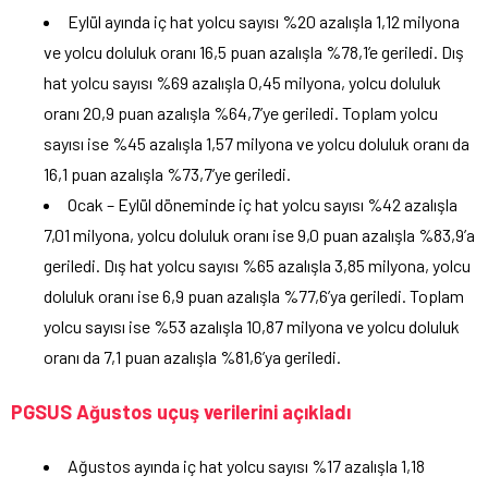
Eylül ayında iç hat yolcu sayısı %20 azalışla 1,12 milyona
ve yolcu doluluk oranı 16,5 puan azalışla %78,1’e geriledi. Dış
hat yolcu sayısı %69 azalışla 0,45 milyona, yolcu doluluk
oranı 20,9 puan azalışla %64,7’ye geriledi. Toplam yolcu
sayısı ise %45 azalışla 1,57 milyona ve yolcu doluluk oranı da
16,1 puan azalışla %73,7’ye geriledi.
Ocak – Eylül döneminde iç hat yolcu sayısı %42 azalışla
7,01 milyona, yolcu doluluk oranı ise 9,0 puan azalışla %83,9’a
geriledi. Dış hat yolcu sayısı %65 azalışla 3,85 milyona, yolcu
doluluk oranı ise 6,9 puan azalışla %77,6’ya geriledi. Toplam
yolcu sayısı ise %53 azalışla 10,87 milyona ve yolcu doluluk
oranı da 7,1 puan azalışla %81,6’ya geriledi.
PGSUS Ağustos uçuş verilerini açıkladı
Ağustos ayında iç hat yolcu sayısı %17 azalışla 1,18