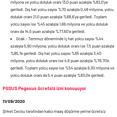
milyona ve yolcu doluluk oranı 13,0 puan azalışla %82,0’ye
geriledi. Dış hat yolcu sayısı %70 azalışla 0,48 milyona, yolcu
doluluk oranı 21,0 puan azalışla %68,6’ya geriledi. Toplam
yolcu sayısı ise %45 azalışla 1,66 milyona ve yolcu doluluk
oranı da 14,5 puan azalışla %77,60’a geriledi.
Ocak – Temmuz döneminde iç hat yolcu sayısı %44
azalışla 5,90 milyona, yolcu doluluk oranı ise 7,5 puan azalışla
%85,1’e geriledi. Dış hat yolcu sayısı %65 azalışla 3,40
milyona, yolcu doluluk oranı ise 4,6 puan azalışla %79,70’e
geriledi. Toplam yolcu sayısı ise %54 azalışla 9,30 milyona ve
yolcu doluluk oranı da 5,4 puan azalışla %83,0’e geriledi.
PGSUS Pegasus ücretsiz izni konuşuyor
11/09/2020
Şirket Ceo’su tarafından kalıcı maaş düşürme yerine ücretsiz