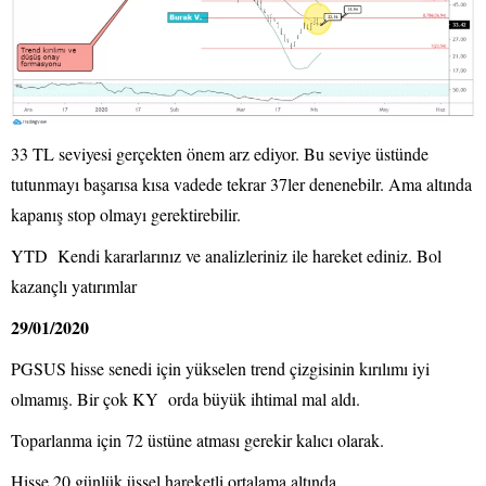
33 TL seviyesi gerçekten önem arz ediyor. Bu seviye üstünde
tutunmayı başarısa kısa vadede tekrar 37ler denenebilr. Ama altında
kapanış stop olmayı gerektirebilir.
YTD Kendi kararlarınız ve analizleriniz ile hareket ediniz. Bol
kazançlı yatırımlar
29/01/2020
PGSUS hisse senedi için yükselen trend çizgisinin kırılımı iyi
olmamış. Bir çok KY orda büyük ihtimal mal aldı.
Toparlanma için 72 üstüne atması gerekir kalıcı olarak.
Hisse 20 günlük üssel hareketli ortalama altında.