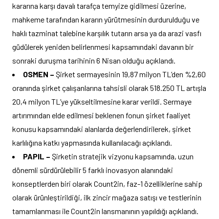
kararına karşı davalı tarafça temyize gidilmesi üzerine,
mahkeme tarafından kararın yürütmesinin durdurulduğu ve
haklı tazminat talebine karşılık tutarın arsa ya da arazi vasfı
güdülerek yeniden belirlenmesi kapsamındaki davanın bir
sonraki duruşma tarihinin 6 Nisan olduğu açıklandı.
OSMEN –
Şirket sermayesinin 19,87 milyon TL’den %2,60
oranında şirket çalışanlarına tahsisli olarak 518.250 TL artışla
20,4 milyon TL’ye yükseltilmesine karar verildi.
Sermaye
artırımından elde edilmesi beklenen fonun şirket faaliyet
konusu kapsamındaki alanlarda değerlendirilerek, şirket
karlılığına katkı yapmasında kullanılacağı açıklandı.
PAPIL –
Şirketin stratejik vizyonu kapsamında, uzun
dönemli sürdürülebilir 5 farklı inovasyon alanındaki
konseptlerden biri olarak Count2in, faz-1 özelliklerine sahip
olarak ürünleştirildiği, ilk zincir mağaza satışı ve testlerinin
tamamlanması ile Count2in lansmanının yapıldığı açıklandı.