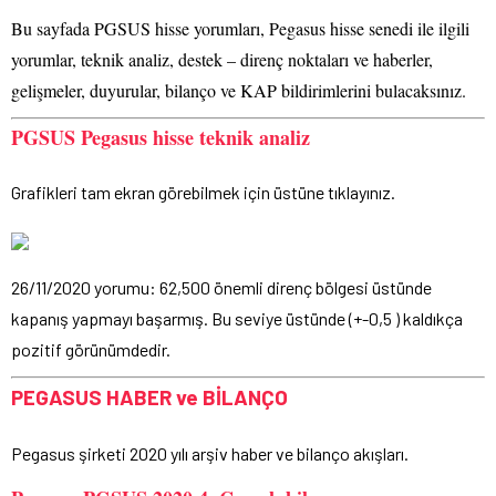
Bu sayfada PGSUS hisse yorumları, Pegasus hisse senedi ile ilgili
yorumlar, teknik analiz, destek – direnç noktaları ve haberler,
gelişmeler, duyurular, bilanço ve KAP bildirimlerini bulacaksınız.
PGSUS Pegasus hisse teknik analiz
Grafikleri tam ekran görebilmek için üstüne tıklayınız.
26/11/2020 yorumu: 62,500 önemli direnç bölgesi üstünde
kapanış yapmayı başarmış. Bu seviye üstünde (+-0,5 ) kaldıkça
pozitif görünümdedir.
PEGASUS HABER ve BİLANÇO
Pegasus şirketi 2020 yılı arşiv haber ve bilanço akışları.