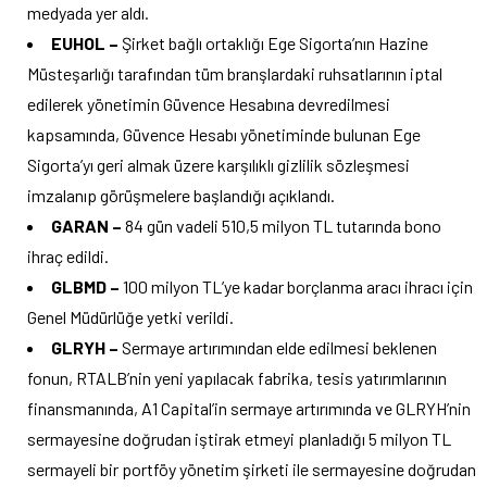
medyada yer aldı.
EUHOL –
Şirket bağlı ortaklığı Ege Sigorta’nın Hazine
Müsteşarlığı tarafından tüm branşlardaki ruhsatlarının iptal
edilerek yönetimin Güvence Hesabına devredilmesi
kapsamında, Güvence Hesabı yönetiminde bulunan Ege
Sigorta’yı geri almak üzere karşılıklı gizlilik sözleşmesi
imzalanıp görüşmelere başlandığı açıklandı.
GARAN –
84 gün vadeli 510,5 milyon TL tutarında bono
ihraç edildi.
GLBMD –
100 milyon TL’ye kadar borçlanma aracı ihracı için
Genel Müdürlüğe yetki verildi.
GLRYH –
Sermaye artırımından elde edilmesi beklenen
fonun, RTALB’nin yeni yapılacak fabrika, tesis yatırımlarının
finansmanında, A1 Capital’in sermaye artırımında ve GLRYH’nin
sermayesine doğrudan iştirak etmeyi planladığı 5 milyon TL
sermayeli bir portföy yönetim şirketi ile sermayesine doğrudan