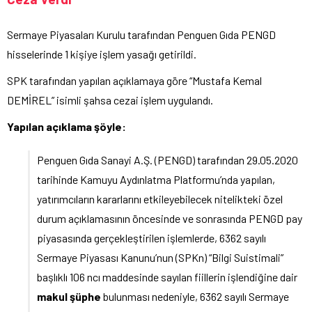
Sermaye Piyasaları Kurulu tarafından Penguen Gıda PENGD
hisselerinde 1 kişiye işlem yasağı getirildi.
SPK tarafından yapılan açıklamaya göre “Mustafa Kemal
DEMİREL” isimli şahsa cezai işlem uygulandı.
Yapılan açıklama şöyle:
Penguen Gıda Sanayi A.Ş. (PENGD) tarafından 29.05.2020
tarihinde Kamuyu Aydınlatma Platformu’nda yapılan,
yatırımcıların kararlarını etkileyebilecek nitelikteki özel
durum açıklamasının öncesinde ve sonrasında PENGD pay
piyasasında gerçekleştirilen işlemlerde, 6362 sayılı
Sermaye Piyasası Kanunu’nun (SPKn) “Bilgi Suistimali”
başlıklı 106 ncı maddesinde sayılan fiillerin işlendiğine dair
makul şüphe
bulunması nedeniyle, 6362 sayılı Sermaye