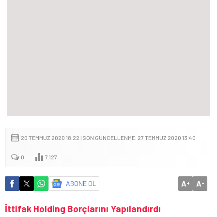
20 TEMMUZ 2020 18:22 | SON GÜNCELLENME: 27 TEMMUZ 2020 13:40
0
7.127
A
A
ABONE OL
+
-
İttifak Holding Borçlarını Yapılandırdı