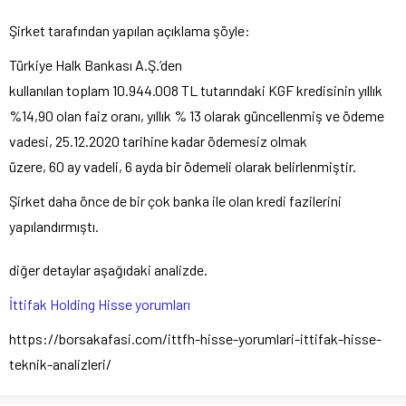
Şirket tarafından yapılan açıklama şöyle:
Türkiye Halk Bankası A.Ş.’den
kullanılan toplam 10.944.008 TL tutarındaki KGF kredisinin yıllık
%14,90 olan faiz oranı, yıllık % 13 olarak güncellenmiş ve ödeme
vadesi, 25.12.2020 tarihine kadar ödemesiz olmak
üzere, 60 ay vadeli, 6 ayda bir ödemeli olarak belirlenmiştir.
Şirket daha önce de bir çok banka ile olan kredi fazilerini
yapılandırmıştı.
diğer detaylar aşağıdaki analizde.
İttifak Holding Hisse yorumları
https://borsakafasi.com/ittfh-hisse-yorumlari-ittifak-hisse-
teknik-analizleri/