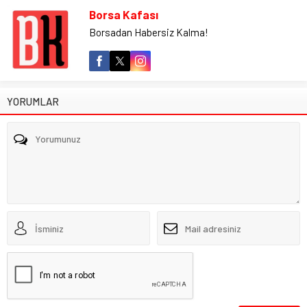
Borsa Kafası
Borsadan Habersiz Kalma!
YORUMLAR