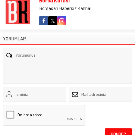
Borsa Kafası
Borsadan Habersiz Kalma!
YORUMLAR