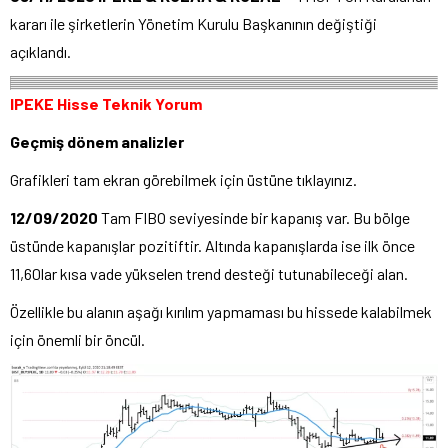
kararı ile şirketlerin Yönetim Kurulu Başkanının değiştiği
açıklandı.
IPEKE Hisse Teknik Yorum
Geçmiş dönem analizler
Grafikleri tam ekran görebilmek için üstüne tıklayınız.
12/09/2020
Tam FIBO seviyesinde bir kapanış var. Bu bölge
üstünde kapanışlar pozitiftir. Altında kapanışlarda ise ilk önce
11,60lar kısa vade yükselen trend desteği tutunabileceği alan.
Özellikle bu alanın aşağı kırılım yapmaması bu hissede kalabilmek
için önemli bir öncül.