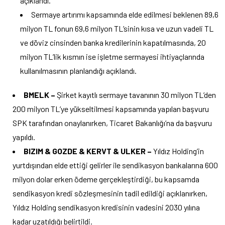
açıklandı.
Sermaye artırımı kapsamında elde edilmesi beklenen 89,6
milyon TL fonun 69,6 milyon TL’sinin kısa ve uzun vadeli TL
ve döviz cinsinden banka kredilerinin kapatılmasında, 20
milyon TL’lik kısmın ise işletme sermayesi ihtiyaçlarında
kullanılmasının planlandığı açıklandı.
BMELK –
Şirket kayıtlı sermaye tavanının 30 milyon TL’den
200 milyon TL’ye yükseltilmesi kapsamında yapılan başvuru
SPK tarafından onaylanırken, Ticaret Bakanlığı’na da başvuru
yapıldı.
BIZIM & GOZDE & KERVT & ULKER –
Yıldız Holding’in
yurtdışından elde ettiği gelirler ile sendikasyon bankalarına 600
milyon dolar erken ödeme gerçekleştirdiği, bu kapsamda
sendikasyon kredi sözleşmesinin tadil edildiği açıklanırken,
Yıldız Holding sendikasyon kredisinin vadesini 2030 yılına
kadar uzatıldığı belirtildi.