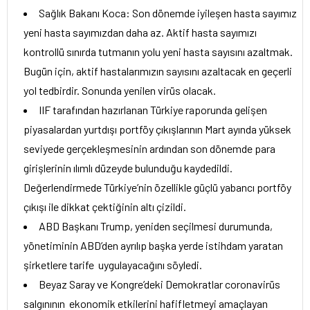
Sağlık Bakanı Koca: Son dönemde iyileşen hasta sayımız
yeni hasta sayımızdan daha az. Aktif hasta sayımızı
kontrollü sınırda tutmanın yolu yeni hasta sayısını azaltmak.
Bugün için, aktif hastalarımızın sayısını azaltacak en geçerli
yol tedbirdir. Sonunda yenilen virüs olacak.
IIF tarafından hazırlanan Türkiye raporunda gelişen
piyasalardan yurtdışı portföy çıkışlarının Mart ayında yüksek
seviyede gerçekleşmesinin ardından son dönemde para
girişlerinin ılımlı düzeyde bulunduğu kaydedildi.
Değerlendirmede Türkiye’nin özellikle güçlü yabancı portföy
çıkışı ile dikkat çektiğinin altı çizildi.
ABD Başkanı Trump, yeniden seçilmesi durumunda,
yönetiminin ABD’den ayrılıp başka yerde istihdam yaratan
şirketlere tarife uygulayacağını söyledi.
Beyaz Saray ve Kongre’deki Demokratlar coronavirüs
salgınının ekonomik etkilerini hafifletmeyi amaçlayan