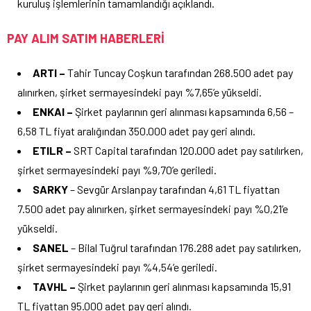
kuruluş işlemlerinin tamamlandığı açıklandı.
PAY ALIM SATIM HABERLERİ
ARTI –
Tahir Tuncay Coşkun tarafından 268.500 adet pay
alınırken, şirket sermayesindeki payı %7,65’e yükseldi.
ENKAI –
Şirket paylarının geri alınması kapsamında 6,56 –
6,58 TL fiyat aralığından 350.000 adet pay geri alındı.
ETILR –
SRT Capital tarafından 120.000 adet pay satılırken,
şirket sermayesindeki payı %9,70’e geriledi.
SARKY
– Sevgür Arslanpay tarafından 4,61 TL fiyattan
7.500 adet pay alınırken, şirket sermayesindeki payı %0,21’e
yükseldi.
SANEL
– Bilal Tuğrul tarafından 176.288 adet pay satılırken,
şirket sermayesindeki payı %4,54’e geriledi.
TAVHL –
Şirket paylarının geri alınması kapsamında 15,91
TL fiyattan 95.000 adet pay geri alındı.