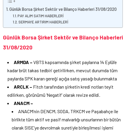
Günlük Borsa Şirket Sektör ve Bilanço Haberleri 31/08/2020
PAY ALIM SATIM HABERLERİ
SERMAYE ARTIRIM HABERLERİ
Günlük Borsa Şirket Sektör ve Bilanço Haberleri
31/08/2020
ARMDA –
VBTS kapsamında şirket paylarına 14 Eylül’e
kadar brüt takas tedbiri getirilirken, mevcut durumda tüm
paylarda SPK kararı gereği açığa satış yasağı bulunmakta
ARCLK –
Fitch tarafından şirketin kredi notları teyit
edilirken, görünümü ‘Negatif’ olarak revize edildi.
ANACM –
ANACM’nin DENCM, SODA, TRKCM ve Paşabahçe ile
birlikte tüm aktif ve pasif malvarlığı unsurlarının bir bütün
olarak SISE’ye devrolmak suretiyle birleşilmesi işlemi