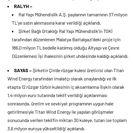
RALYH –
Ral Yapı Mühendislik A.Ş. paylarının tamamının 37 milyon
TL’ye satın alınmasına karar verildiği açıklandı.
Şirket Bağlı Ortaklığı Ral Yapı Mühendislik’in TOKİ
tarafından düzenlenen Malatya Battalgazi’deki proje için
186,0 milyon TL bedelle katılmış olduğu Altyapı ve Çevre
Düzenlemesi İşi ihalesinin şirket uhdesinde kaldığı açıklandı.
SAYAS –
Şirketin Çin’de rüzgar kulesi üreticisi olan Titan
Wind Energy tarafından imalatçı olarak onaylandığı ve ilk
etapta 12 rüzgar türbin kulesinin iç aksamlarına ilişkin olarak
1,4 milyon euro tutarında teklif verildiği açıklanması
sonrasında, üretim ve sevkiyat programının uygun hale
getirilmesiyle Titan Wind Energy ile yapılan görüşmeler
sonucunda verilen teklifin miktarı 30 kuleye, tutarı ise toplam
3,6 milyon euroya yükseltildiği açıklandı.