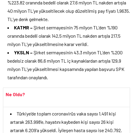
%223,82 oranında bedelli olarak 27,6 milyon TL nakden artışla
40 milyon TL’ye yükseltilecek olup düzeltilmiş pay fiyatı 1,9635.
TL’ye denk gelmekte.
KATMR –
Şirket sermayesinin 75 milyon TL’den %190
oranında bedelli olarak 142,5 milyon TL nakden artışla 217,5
milyon TL’ye yükseltilmesine karar verildi.
YKSLN –
Şirket sermayesinin 43,3 milyon TL’den %200
bedelsiz olarak 86,6 milyon TL iç kaynaklardan artışla 129,9
milyon TL’ye yükseltilmesi kapsamında yapılan başvuru SPK
tarafından onaylandı.
Ne Oldu?
Türkiye’de toplam coronavirüs vaka sayısı 1.491 kişi
artarak 263.998’e, hayatını kaybeden kişi sayısı 26 kişi
artarak 6.209’a yükseldi. İyileşen hasta sayısı ise 240.792.