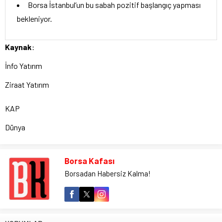
Borsa İstanbul’un bu sabah pozitif başlangıç yapması
bekleniyor.
Kaynak
:
İnfo Yatırım
Ziraat Yatırım
KAP
Dünya
Borsa Kafası
Borsadan Habersiz Kalma!