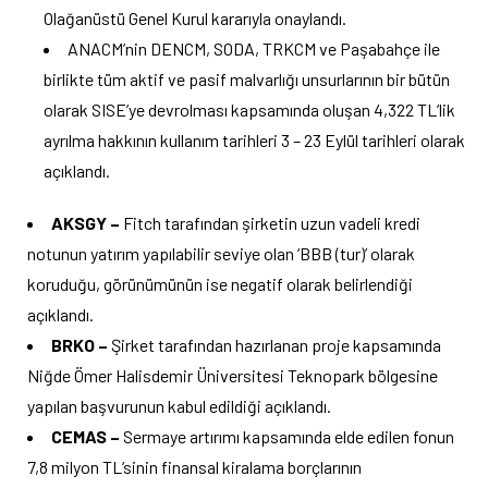
Olağanüstü Genel Kurul kararıyla onaylandı.
ANACM’nin DENCM, SODA, TRKCM ve Paşabahçe ile
birlikte tüm aktif ve pasif malvarlığı unsurlarının bir bütün
olarak SISE’ye devrolması kapsamında oluşan 4,322 TL’lik
ayrılma hakkının kullanım tarihleri 3 – 23 Eylül tarihleri olarak
açıklandı.
AKSGY –
Fitch tarafından şirketin uzun vadeli kredi
notunun yatırım yapılabilir seviye olan ‘BBB (tur)’ olarak
koruduğu, görünümünün ise negatif olarak belirlendiği
açıklandı.
BRKO –
Şirket tarafından hazırlanan proje kapsamında
Niğde Ömer Halisdemir Üniversitesi Teknopark bölgesine
yapılan başvurunun kabul edildiği açıklandı.
CEMAS –
Sermaye artırımı kapsamında elde edilen fonun
7,8 milyon TL’sinin finansal kiralama borçlarının