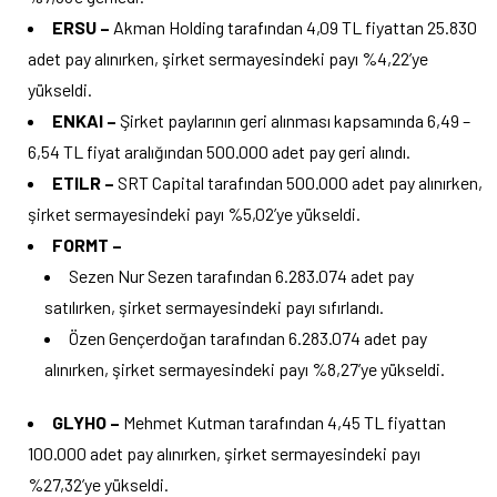
ERSU –
Akman Holding tarafından 4,09 TL fiyattan 25.830
adet pay alınırken, şirket sermayesindeki payı %4,22’ye
yükseldi.
ENKAI –
Şirket paylarının geri alınması kapsamında 6,49 –
6,54 TL fiyat aralığından 500.000 adet pay geri alındı.
ETILR –
SRT Capital tarafından 500.000 adet pay alınırken,
şirket sermayesindeki payı %5,02’ye yükseldi.
FORMT –
Sezen Nur Sezen tarafından 6.283.074 adet pay
satılırken, şirket sermayesindeki payı sıfırlandı.
Özen Gençerdoğan tarafından 6.283.074 adet pay
alınırken, şirket sermayesindeki payı %8,27’ye yükseldi.
GLYHO –
Mehmet Kutman tarafından 4,45 TL fiyattan
100.000 adet pay alınırken, şirket sermayesindeki payı
%27,32’ye yükseldi.