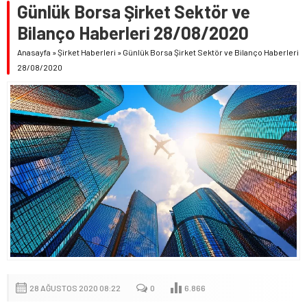
Günlük Borsa Şirket Sektör ve
Bilanço Haberleri 28/08/2020
Anasayfa
»
Şirket Haberleri
»
Günlük Borsa Şirket Sektör ve Bilanço Haberleri
28/08/2020
28 AĞUSTOS 2020 08:22
0
6.866