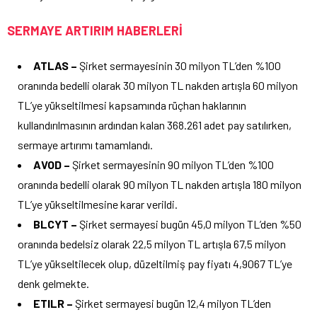
SERMAYE ARTIRIM HABERLERİ
ATLAS –
Şirket sermayesinin 30 milyon TL’den %100
oranında bedelli olarak 30 milyon TL nakden artışla 60 milyon
TL’ye yükseltilmesi kapsamında rüçhan haklarının
kullandırılmasının ardından kalan 368.261 adet pay satılırken,
sermaye artırımı tamamlandı.
AVOD –
Şirket sermayesinin 90 milyon TL’den %100
oranında bedelli olarak 90 milyon TL nakden artışla 180 milyon
TL’ye yükseltilmesine karar verildi.
BLCYT –
Şirket sermayesi bugün 45,0 milyon TL’den %50
oranında bedelsiz olarak 22,5 milyon TL artışla 67,5 milyon
TL’ye yükseltilecek olup, düzeltilmiş pay fiyatı 4,9067 TL’ye
denk gelmekte.
ETILR –
Şirket sermayesi bugün 12,4 milyon TL’den