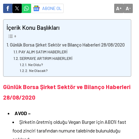
A
A
ABONE OL
+
-
İçerik Konu Başlıkları
Günlük Borsa Şirket Sektör ve Bilanço Haberleri 28/08/2020
PAY ALIM SATIM HABERLERİ
SERMAYE ARTIRIM HABERLERİ
Ne Oldu?
Ne Olacak?
Günlük Borsa Şirket Sektör ve Bilanço Haberleri
28/08/2020
AVOD –
Şirketin üretmiş olduğu Vegan Burger için ABD’li fast
food zinciri tarafından numune talebinde bulunulduğu