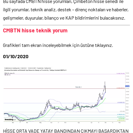
Bu sayfada CMBTN hisse yorumları, Çimbeton hisse senedi ile
ilgili yorumlar, teknik analiz, destek – direnç noktaları ve haberler,
gelişmeler, duyurular, bilanço ve KAP bildirimlerini bulacaksınız.
CMBTN hisse teknik yorum
Grafikleri tam ekran inceleyebilmek için üstüne tıklayınız.
01/10/2020
HİSSE ORTA VADE YATAY BANDINDAN ÇIKMAYI BAŞARDIKTAN