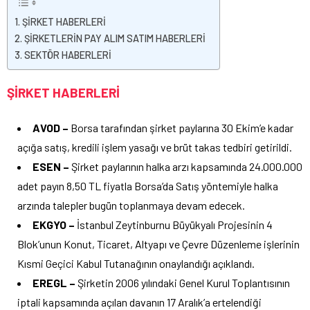
ŞİRKET HABERLERİ
ŞİRKETLERİN PAY ALIM SATIM HABERLERİ
SEKTÖR HABERLERİ
ŞİRKET HABERLERİ
AVOD –
Borsa tarafından şirket paylarına 30 Ekim’e kadar
açığa satış, kredili işlem yasağı ve brüt takas tedbiri getirildi.
ESEN –
Şirket paylarının halka arzı kapsamında 24.000.000
adet payın 8,50 TL fiyatla Borsa’da Satış yöntemiyle halka
arzında talepler bugün toplanmaya devam edecek.
EKGYO –
İstanbul Zeytinburnu Büyükyalı Projesinin 4
Blok’unun Konut, Ticaret, Altyapı ve Çevre Düzenleme işlerinin
Kısmi Geçici Kabul Tutanağının onaylandığı açıklandı.
EREGL –
Şirketin 2006 yılındaki Genel Kurul Toplantısının
iptali kapsamında açılan davanın 17 Aralık’a ertelendiği