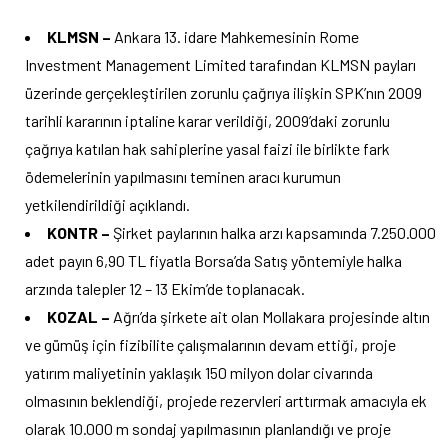
KLMSN –
Ankara 13. idare Mahkemesinin Rome
Investment Management Limited tarafından KLMSN payları
üzerinde gerçekleştirilen zorunlu çağrıya ilişkin SPK’nın 2009
tarihli kararının iptaline karar verildiği, 2009’daki zorunlu
çağrıya katılan hak sahiplerine yasal faizi ile birlikte fark
ödemelerinin yapılmasını teminen aracı kurumun
yetkilendirildiği açıklandı.
KONTR –
Şirket paylarının halka arzı kapsamında 7.250.000
adet payın 6,90 TL fiyatla Borsa’da Satış yöntemiyle halka
arzında talepler 12 – 13 Ekim’de toplanacak.
KOZAL –
Ağrı’da şirkete ait olan Mollakara projesinde altın
ve gümüş için fizibilite çalışmalarının devam ettiği, proje
yatırım maliyetinin yaklaşık 150 milyon dolar civarında
olmasının beklendiği, projede rezervleri arttırmak amacıyla ek
olarak 10.000 m sondaj yapılmasının planlandığı ve proje