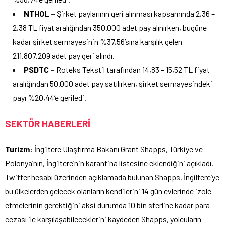
NTHOL –
Şirket paylarının geri alınması kapsamında 2,36 –
2,38 TL fiyat aralığından 350.000 adet pay alınırken, bugüne
kadar şirket sermayesinin %37,56’sına karşılık gelen
211.807.209 adet pay geri alındı.
PSDTC –
Roteks Tekstil tarafından 14,83 – 15,52 TL fiyat
aralığından 50.000 adet pay satılırken, şirket sermayesindeki
payı %20,44’e geriledi.
SEKTÖR HABERLERİ
Turizm:
İngiltere Ulaştırma Bakanı Grant Shapps, Türkiye ve
Polonya’nın, İngiltere’nin karantina listesine eklendiğini açıkladı.
Twitter hesabı üzerinden açıklamada bulunan Shapps, İngiltere’ye
bu ülkelerden gelecek olanların kendilerini 14 gün evlerinde izole
etmelerinin gerektiğini aksi durumda 10 bin sterline kadar para
cezası ile karşılaşabileceklerini kaydeden Shapps, yolcuların