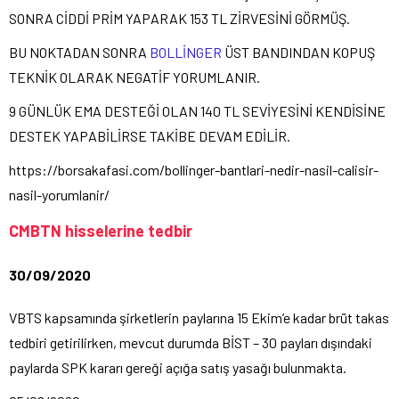
SONRA CİDDİ PRİM YAPARAK 153 TL ZİRVESİNİ GÖRMÜŞ.
BU NOKTADAN SONRA
BOLLİNGER
ÜST BANDINDAN KOPUŞ
TEKNİK OLARAK NEGATİF YORUMLANIR.
9 GÜNLÜK EMA DESTEĞİ OLAN 140 TL SEVİYESİNİ KENDİSİNE
DESTEK YAPABİLİRSE TAKİBE DEVAM EDİLİR.
https://borsakafasi.com/bollinger-bantlari-nedir-nasil-calisir-
nasil-yorumlanir/
CMBTN hisselerine tedbir
30/09/2020
VBTS kapsamında şirketlerin paylarına 15 Ekim’e kadar brüt takas
tedbiri getirilirken, mevcut durumda BİST – 30 payları dışındaki
paylarda SPK kararı gereği açığa satış yasağı bulunmakta.