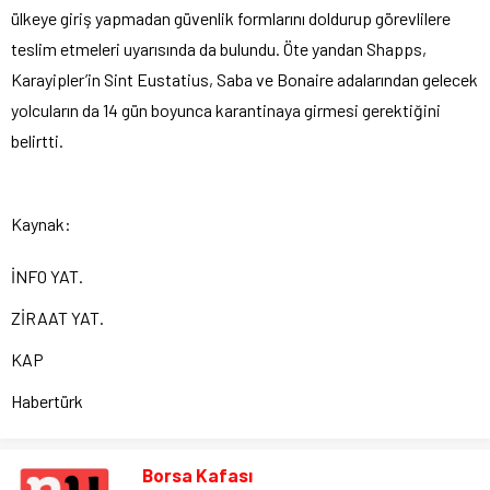
ülkeye giriş yapmadan güvenlik formlarını doldurup görevlilere
teslim etmeleri uyarısında da bulundu. Öte yandan Shapps,
Karayipler’in Sint Eustatius, Saba ve Bonaire adalarından gelecek
yolcuların da 14 gün boyunca karantinaya girmesi gerektiğini
belirtti.
Kaynak:
İNFO YAT.
ZİRAAT YAT.
KAP
Habertürk
Borsa Kafası