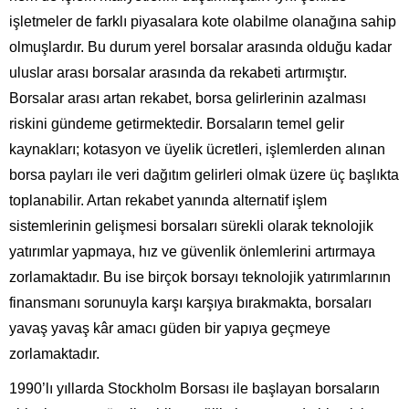
işletmeler de farklı piyasalara kote olabilme olanağına sahip
olmuşlardır. Bu durum yerel borsalar arasında olduğu kadar
uluslar arası borsalar arasında da rekabeti artırmıştır.
Borsalar arası artan rekabet, borsa gelirlerinin azalması
riskini gündeme getirmektedir. Borsaların temel gelir
kaynakları; kotasyon ve üyelik ücretleri, işlemlerden alınan
borsa payları ile veri dağıtım gelirleri olmak üzere üç başlıkta
toplanabilir. Artan rekabet yanında alternatif işlem
sistemlerinin gelişmesi borsaları sürekli olarak teknolojik
yatırımlar yapmaya, hız ve güvenlik önlemlerini artırmaya
zorlamaktadır. Bu ise birçok borsayı teknolojik yatırımlarının
finansmanı sorunuyla karşı karşıya bırakmakta, borsaları
yavaş yavaş kâr amacı güden bir yapıya geçmeye
zorlamaktadır.
1990’lı yıllarda Stockholm Borsası ile başlayan borsaların