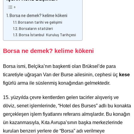
Borsa ne demek? kelime kökeni
Borsanın tarihi ve gelişimi
Borsaların statüleri
Borsa İstanbul Kuruluş Tarihçesi
Borsa ne demek? kelime kökeni
Borsa ismi, Belçika’nın başkenti olan Brüksel’de para
ticaretiyle uğraşan Van der Burse ailesinin, cephesi üç
kese
figürlü arma ile süslenmiş konağından gelmektedir.
15. yüzyılda çevre kentlerden gelen tacirler alışveriş ve
döviz, senet işlemlerinde, “Hotel des Burses” adlı bu konakta
gerçekleşen işlem fiyatlarını referans almışlardır. Bu konağın
ün kazanmasıyla, Kıta Avrupa’sının başka merkezlerinde
kurulan benzeri yerlere de “Borsa” adı verilmeye