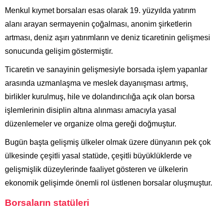
Menkul kıymet borsaları esas olarak 19. yüzyılda yatırım
alanı arayan sermayenin çoğalması, anonim şirketlerin
artması, deniz aşırı yatırımların ve deniz ticaretinin gelişmesi
sonucunda gelişim göstermiştir.
Ticaretin ve sanayinin gelişmesiyle borsada işlem yapanlar
arasında uzmanlaşma ve meslek dayanışması artmış,
birlikler kurulmuş, hile ve dolandırıcılığa açık olan borsa
işlemlerinin disiplin altına alınması amacıyla yasal
düzenlemeler ve organize olma gereği doğmuştur.
Bugün başta gelişmiş ülkeler olmak üzere dünyanın pek çok
ülkesinde çeşitli yasal statüde, çeşitli büyüklüklerde ve
gelişmişlik düzeylerinde faaliyet gösteren ve ülkelerin
ekonomik gelişimde önemli rol üstlenen borsalar oluşmuştur.
Borsaların statüleri