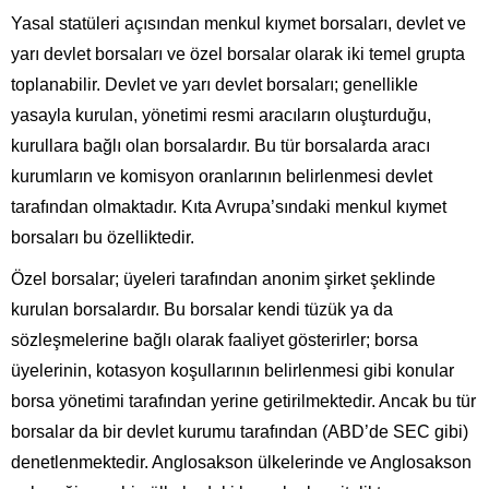
Yasal statüleri açısından menkul kıymet borsaları, devlet ve
yarı devlet borsaları ve özel borsalar olarak iki temel grupta
toplanabilir. Devlet ve yarı devlet borsaları; genellikle
yasayla kurulan, yönetimi resmi aracıların oluşturduğu,
kurullara bağlı olan borsalardır. Bu tür borsalarda aracı
kurumların ve komisyon oranlarının belirlenmesi devlet
tarafından olmaktadır. Kıta Avrupa’sındaki menkul kıymet
borsaları bu özelliktedir.
Özel borsalar; üyeleri tarafından anonim şirket şeklinde
kurulan borsalardır. Bu borsalar kendi tüzük ya da
sözleşmelerine bağlı olarak faaliyet gösterirler; borsa
üyelerinin, kotasyon koşullarının belirlenmesi gibi konular
borsa yönetimi tarafından yerine getirilmektedir. Ancak bu tür
borsalar da bir devlet kurumu tarafından (ABD’de SEC gibi)
denetlenmektedir. Anglosakson ülkelerinde ve Anglosakson