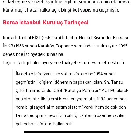
şirketleşme ve özelleştirilme eğilimi sonucunda birçok borsa
kâr amaçlı, hatta halka açık bir şirket yapısına geçmiştir.
Borsa İstanbul Kuruluş Tarihçesi
borsa İstanbul BİST (eski ismi İstanbul Menkul Kıymetler Borsası
İMKB) 1986 yılında Karaköy, Tophane semtinde kurulmuştur. 1995
senesinde İstinye’deki binasına
taşınmış olup halen aynı yerde faaliyetlerine devam etmektedir.
İlk defa bilgisayarlı alım satım sistemine 1994 yılında
geçmiştir. İlk işlemi dönemin başbakanı olan, Sn. Tansu
Çiller hanımefendi, 10 lot “Kütahya Porselen” KUTPO alarak
başlatmıştır. İlk işlemi kendileri yapmıştır. 1994 senesinde
hem bilgisayarlı alım satım sistemi vardı, hem de eskiden
tahta dediğimiz hepinizin bildiği tahtanın üzerine yazılan
geleneksel sistemi kullanırdık.