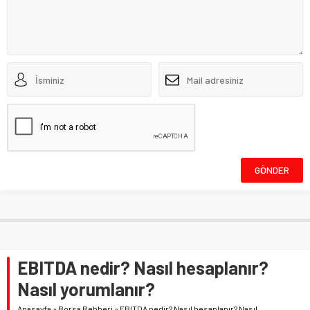
EBITDA nedir? Nasıl hesaplanır?
Nasıl yorumlanır?
Anasayfa
»
Borsa Rehberi
»
EBITDA nedir? Nasıl hesaplanır? Nasıl