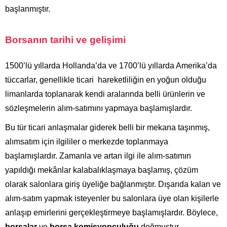
başlanmıştır.
Borsanın tarihi ve gelişimi
1500’lü yıllarda Hollanda’da ve 1700’lü yıllarda Amerika’da
tüccarlar, genellikle ticari hareketliliğin en yoğun olduğu
limanlarda toplanarak kendi aralarında belli ürünlerin ve
sözleşmelerin alım-satımını yapmaya başlamışlardır.
Bu tür ticari anlaşmalar giderek belli bir mekana taşınmış,
alımsatım için ilgililer o merkezde toplanmaya
başlamışlardır. Zamanla ve artan ilgi ile alım-satımın
yapıldığı mekânlar kalabalıklaşmaya başlamış, çözüm
olarak salonlara giriş üyeliğe bağlanmıştır. Dışarıda kalan ve
alım-satım yapmak isteyenler bu salonlara üye olan kişilerle
anlaşıp emirlerini gerçekleştirmeye başlamışlardır. Böylece,
borsalar
ve
borsa komisyonculuğu
doğmuştur.