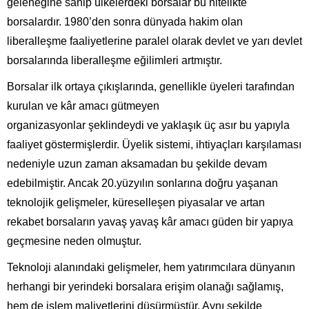
geleneğine sahip ülkelerdeki borsalar bu nitelikte
borsalardır. 1980’den sonra dünyada hakim olan
liberalleşme faaliyetlerine paralel olarak devlet ve yarı devlet
borsalarında liberalleşme eğilimleri artmıştır.
Borsalar ilk ortaya çıkışlarında, genellikle üyeleri tarafından
kurulan ve kâr amacı gütmeyen
organizasyonlar şeklindeydi ve yaklaşık üç asır bu yapıyla
faaliyet göstermişlerdir. Üyelik sistemi, ihtiyaçları karşılaması
nedeniyle uzun zaman aksamadan bu şekilde devam
edebilmiştir. Ancak 20.yüzyılın sonlarına doğru yaşanan
teknolojik gelişmeler, küreselleşen piyasalar ve artan
rekabet borsaların yavaş yavaş kâr amacı güden bir yapıya
geçmesine neden olmuştur.
Teknoloji alanındaki gelişmeler, hem yatırımcılara dünyanın
herhangi bir yerindeki borsalara erişim olanağı sağlamış,
hem de işlem maliyetlerini düşürmüştür. Aynı şekilde