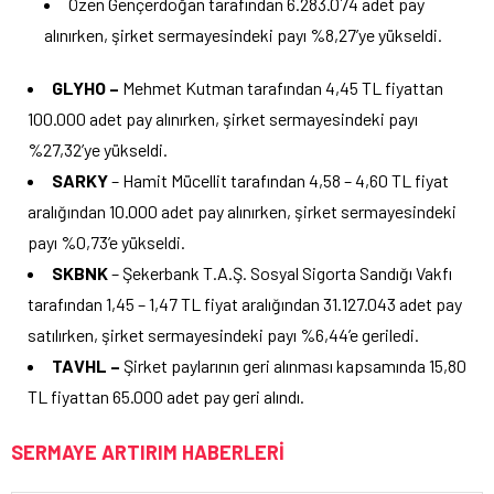
Özen Gençerdoğan tarafından 6.283.074 adet pay
alınırken, şirket sermayesindeki payı %8,27’ye yükseldi.
GLYHO –
Mehmet Kutman tarafından 4,45 TL fiyattan
100.000 adet pay alınırken, şirket sermayesindeki payı
%27,32’ye yükseldi.
SARKY
– Hamit Mücellit tarafından 4,58 – 4,60 TL fiyat
aralığından 10.000 adet pay alınırken, şirket sermayesindeki
payı %0,73’e yükseldi.
SKBNK
– Şekerbank T.A.Ş. Sosyal Sigorta Sandığı Vakfı
tarafından 1,45 – 1,47 TL fiyat aralığından 31.127.043 adet pay
satılırken, şirket sermayesindeki payı %6,44’e geriledi.
TAVHL –
Şirket paylarının geri alınması kapsamında 15,80
TL fiyattan 65.000 adet pay geri alındı.
SERMAYE ARTIRIM HABERLERİ