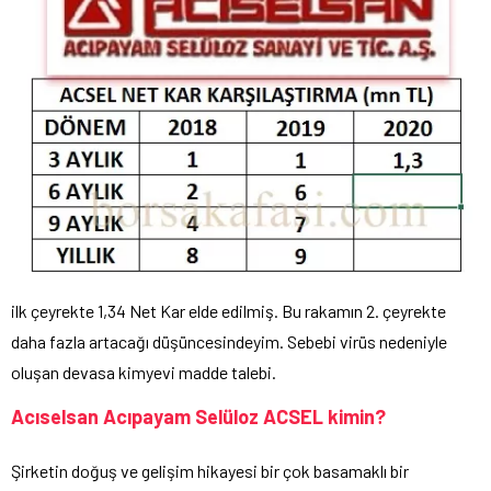
ilk çeyrekte 1,34 Net Kar elde edilmiş. Bu rakamın 2. çeyrekte
daha fazla artacağı düşüncesindeyim. Sebebi virüs nedeniyle
oluşan devasa kimyevi madde talebi.
Acıselsan Acıpayam Selüloz ACSEL kimin?
Şirketin doğuş ve gelişim hikayesi bir çok basamaklı bir