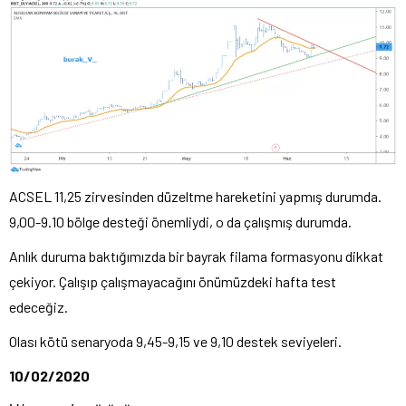
ACSEL 11,25 zirvesinden düzeltme hareketini yapmış durumda.
9,00-9.10 bölge desteği önemliydi, o da çalışmış durumda.
Anlık duruma baktığımızda bir bayrak filama formasyonu dikkat
çekiyor. Çalışıp çalışmayacağını önümüzdeki hafta test
edeceğiz.
Olası kötü senaryoda 9,45-9,15 ve 9,10 destek seviyeleri.
10/02/2020