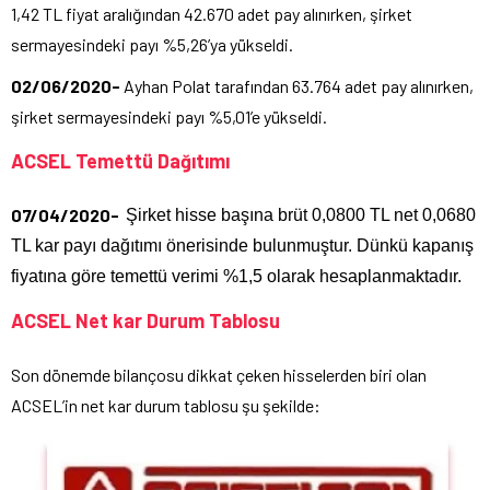
1,42 TL fiyat aralığından 42.670 adet pay alınırken, şirket
sermayesindeki payı %5,26’ya yükseldi.
02/06/2020-
Ayhan Polat tarafından 63.764 adet pay alınırken,
şirket sermayesindeki payı %5,01’e yükseldi.
ACSEL Temettü Dağıtımı
07/04/2020-
Şirket hisse başına brüt 0,0800 TL net 0,0680
TL kar payı dağıtımı önerisinde bulunmuştur. Dünkü kapanış
fiyatına göre temettü verimi %1,5 olarak hesaplanmaktadır.
ACSEL Net kar Durum Tablosu
Son dönemde bilançosu dikkat çeken hisselerden biri olan
ACSEL’in net kar durum tablosu şu şekilde: