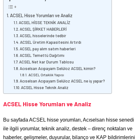
ACSEL Hisse Yorumları ve Analiz
ACSEL HİSSE TEKNİK ANALİZ
ACSEL ŞİRKET HABERLERİ
ACSEL hisselerinde tedbir
ACSEL Üretim Kapasitesini Artırdı
ACSEL pay alım satım haberleri
ACSEL Temettü Dağıtımı
ACSEL Net kar Durum Tablosu
Acıselsan Acıpayam Selüloz ACSEL kimin?
ACSEL Ortaklık Yapısı
Acıselsan Acıpayam Selüloz ACSEL ne iş yapar?
ACSEL Hisse Teknik Analiz
ACSEL Hisse Yorumları ve Analiz
Bu sayfada ACSEL hisse yorumları, Acıselsan hisse senedi
ile ilgili yorumlar, teknik analiz, destek – direnç noktaları ve
haberler, gelişmeler, duyurular, bilanço ve KAP bildirimlerini