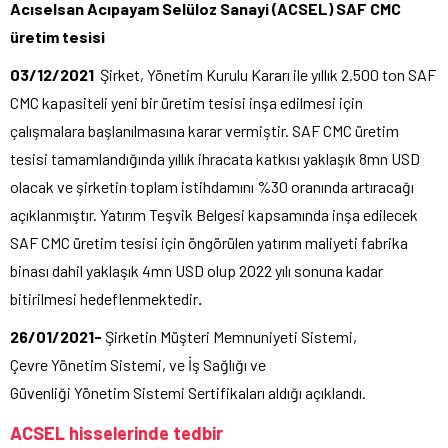
Acıselsan Acıpayam Selüloz Sanayi (ACSEL) SAF CMC
üretim tesisi
03/12/2021
Şirket, Yönetim Kurulu Kararı ile yıllık 2.500 ton SAF
CMC kapasiteli yeni bir üretim tesisi inşa edilmesi için
çalışmalara başlanılmasına karar vermiştir. SAF CMC üretim
tesisi tamamlandığında yıllık ihracata katkısı yaklaşık 8mn USD
olacak ve şirketin toplam istihdamını %30 oranında artıracağı
açıklanmıştır. Yatırım Teşvik Belgesi kapsamında inşa edilecek
SAF CMC üretim tesisi için öngörülen yatırım maliyeti fabrika
binası dahil yaklaşık 4mn USD olup 2022 yılı sonuna kadar
bitirilmesi hedeflenmektedir
.
26/01/2021-
Şirketin Müşteri Memnuniyeti Sistemi,
Çevre Yönetim Sistemi, ve İş Sağlığı ve
Güvenliği Yönetim Sistemi Sertifikaları aldığı açıklandı.
ACSEL hisselerinde tedbir