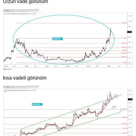
U/zun vade görünüm
kısa vadeli görünüm