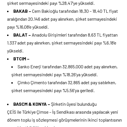
şirket sermayesindeki payı %28,47’ye yükseldi.
BAKAB –
Cem Bakioğlu tarafından 18,30 – 18,40 TL fiyat
aralığından 20.146 adet pay alınırken, şirket sermayesindeki
payı %16,08’e yükseldi.
BALAT –
Anadolu Girişimleri tarafından 8,63 TL fiyattan
1.337 adet pay alınırken, şirket sermayesindeki payı %6,18’e
yükseldi.
BTCIM –
Sanko Enerji tarafından 32.865.000 adet pay alınırken,
şirket sermayesindeki payı %18,26’ya yükseldi.
Çimko Çimento tarafından 32.865 adet pay satılırken,
şirket sermayesindeki payı %5,56’ya geriledi.
BASCM & KONYA –
Şirketin üyesi bulunduğu
ÇEİS ile Türkiye Çimse – İş Sendikası arasında yapılacak yeni
dönem toplu iş sözleşmesi görüşmelerinin ikinci toplantısının