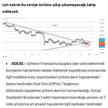
için tekrar bu seviye üstüne çıkıp çıkamayacağı takip
edilecek.
ADESE –
Şirketin finansal kuruluşlara olan vefa hakkı kredi
borçlarının tamamının nakden ödenerek kapatılması sonrasında
ilgili kredilere konu taşınmazların şirkete devri kapsamında 1
banka tarafından Kule Site AVM’nin 7 bağımsız
bölümünün tapularının şirkete devrinin tamamlandığı, Konya
Seydişehir’de bulunan 2 adet taşınmazın bulunduğu arsanın ve 7
renk projesine ait arsanın tapularının ilgili bankalar tarafından