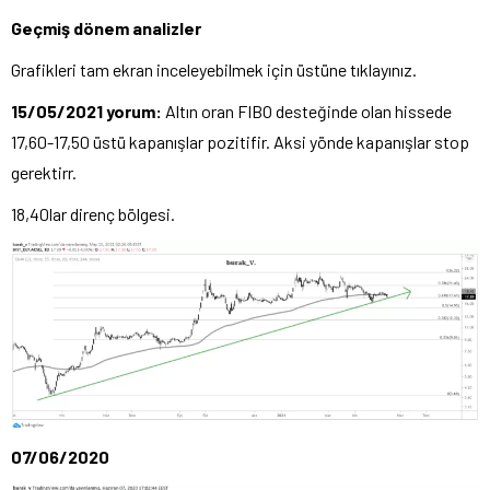
Geçmiş dönem analizler
Grafikleri tam ekran inceleyebilmek için üstüne tıklayınız.
15/05/2021 yorum:
Altın oran FIBO desteğinde olan hissede
17,60-17,50 üstü kapanışlar pozitifir. Aksi yönde kapanışlar stop
gerektirr.
18,40lar direnç bölgesi.
07/06/2020