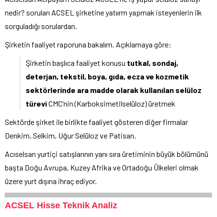
nedir? soruları ACSEL şirketine yatıırm yapmak isteyenlerin ilk
sorguladığı sorulardan.
Şirketin faaliyet raporuna bakalım. Açıklamaya göre:
Şirketin başlıca faaliyet konusu
tutkal, sondaj,
deterjan, tekstil, boya, gıda, ecza ve kozmetik
sektörlerinde ara madde olarak kullanılan selüloz
türevi
CMC’nin (Karboksimetilselüloz) üretmek
Sektörde şirket ile birlikte faaliyet gösteren diğer firmalar
Denkim, Selkim, Uğur Selüloz ve Patisan.
Acıselsan yurtiçi satışlarının yanı sıra üretiminin büyük bölümünü
başta Doğu Avrupa, Kuzey Afrika ve Ortadoğu Ülkeleri olmak
üzere yurt dışına ihraç ediyor.
ACSEL Hisse Teknik Analiz