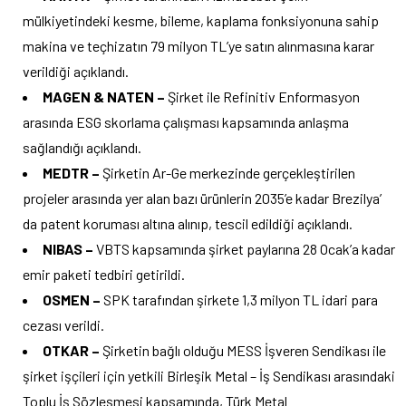
mülkiyetindeki kesme, bileme, kaplama fonksiyonuna sahip
makina ve teçhizatın 79 milyon TL’ye satın alınmasına karar
verildiği açıklandı.
MAGEN & NATEN –
Şirket ile Refinitiv Enformasyon
arasında ESG skorlama çalışması kapsamında anlaşma
sağlandığı açıklandı.
MEDTR –
Şirketin Ar-Ge merkezinde gerçekleştirilen
projeler arasında yer alan bazı ürünlerin 2035’e kadar Brezilya’
da patent koruması altına alınıp, tescil edildiği açıklandı.
NIBAS –
VBTS kapsamında şirket paylarına 28 Ocak’a kadar
emir paketi tedbiri getirildi.
OSMEN –
SPK tarafından şirkete 1,3 milyon TL idari para
cezası verildi.
OTKAR –
Şirketin bağlı olduğu MESS İşveren Sendikası ile
şirket işçileri için yetkili Birleşik Metal – İş Sendikası arasındaki
Toplu İş Sözleşmesi kapsamında, Türk Metal