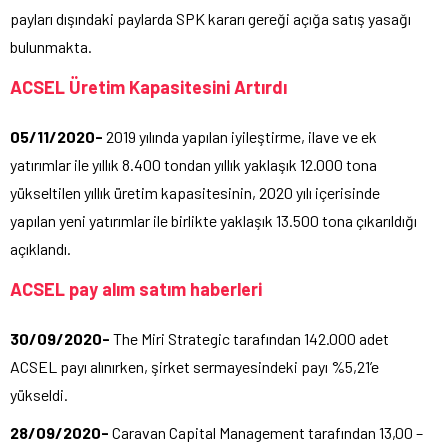
payları dışındaki paylarda SPK kararı gereği açığa satış yasağı
bulunmakta.
ACSEL Üretim Kapasitesini Artırdı
05/11/2020-
2019 yılında yapılan iyileştirme, ilave ve ek
yatırımlar ile yıllık 8.400 tondan yıllık yaklaşık 12.000 tona
yükseltilen yıllık üretim kapasitesinin, 2020 yılı içerisinde
yapılan yeni yatırımlar ile birlikte yaklaşık 13.500 tona çıkarıldığı
açıklandı.
ACSEL
pay alım satım haberleri
30/09/2020-
The Miri Strategic tarafından 142.000 adet
ACSEL payı alınırken, şirket sermayesindeki payı %5,21’e
yükseldi.
28/09/2020-
Caravan Capital Management tarafından 13,00 –