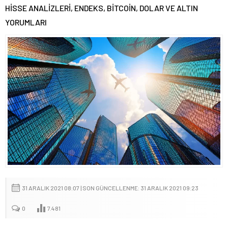
HİSSE ANALİZLERİ, ENDEKS, BİTCOİN, DOLAR VE ALTIN
YORUMLARI
31 ARALIK 2021 08:07 | SON GÜNCELLENME: 31 ARALIK 2021 09:23
0
7.481