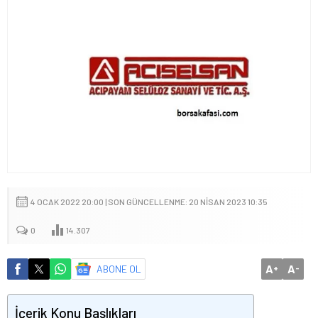
4 OCAK 2022 20:00 | SON GÜNCELLENME: 20 NISAN 2023 10:35
0
14.307
A
A
ABONE OL
+
-
İçerik Konu Başlıkları