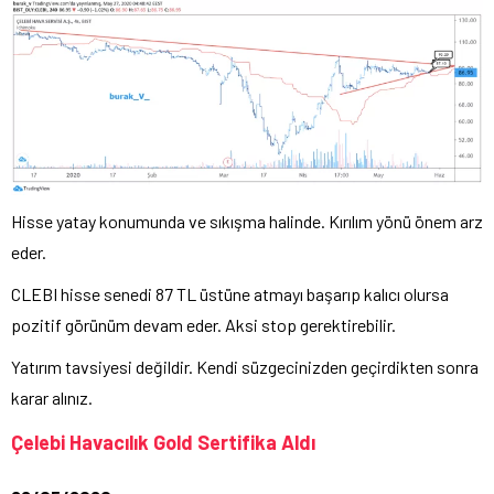
Hisse yatay konumunda ve sıkışma halinde. Kırılım yönü önem arz
eder.
CLEBI hisse senedi 87 TL üstüne atmayı başarıp kalıcı olursa
pozitif görünüm devam eder. Aksi stop gerektirebilir.
Yatırım tavsiyesi değildir. Kendi süzgecinizden geçirdikten sonra
karar alınız.
Çelebi Havacılık Gold Sertifika Aldı