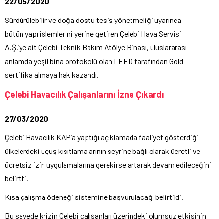
22/05/2020
Sürdürülebilir ve doğa dostu tesis yönetmeliği uyarınca
bütün yapı işlemlerini yerine getiren Çelebi Hava Servisi
A.Ş.’ye ait Çelebi Teknik Bakım Atölye Binası, uluslararası
anlamda yeşil bina protokolü olan LEED tarafından Gold
sertifika almaya hak kazandı.
Çelebi Havacılık Çalışanlarını İzne Çıkardı
27/03/2020
Çelebi Havacılık KAP’a yaptığı açıklamada faaliyet gösterdiği
ülkelerdeki uçuş kısıtlamalarının seyrine bağlı olarak ücretli ve
ücretsiz izin uygulamalarına gerekirse artarak devam edileceğini
belirtti.
Kısa çalışma ödeneği sistemine başvurulacağı belirtildi.
Bu sayede krizin Çelebi çalışanları üzerindeki olumsuz etkisinin