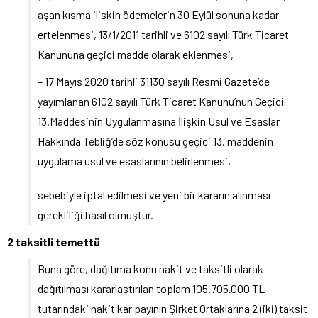
aşan kısma ilişkin ödemelerin 30 Eylül sonuna kadar
ertelenmesi, 13/1/2011 tarihli ve 6102 sayılı Türk Ticaret
Kanununa geçici madde olarak eklenmesi,
– 17 Mayıs 2020 tarihli 31130 sayılı Resmi Gazete’de
yayımlanan 6102 sayılı Türk Ticaret Kanunu’nun Geçici
13.Maddesinin Uygulanmasına İlişkin Usul ve Esaslar
Hakkında Tebliğ’de söz konusu geçici 13. maddenin
uygulama usul ve esaslarının belirlenmesi,
sebebiyle iptal edilmesi ve yeni bir kararın alınması
gerekliliği hasıl olmuştur.
2 taksitli temettü
Buna göre, dağıtıma konu nakit ve taksitli olarak
dağıtılması kararlaştırılan toplam 105.705.000 TL
tutarındaki nakit kar payının Şirket Ortaklarına 2 (iki) taksit