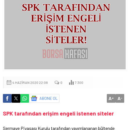
4 HAZIRAN 2020 22:08
0
7.300
A
A
ABONE OL
+
-
SPK tarafından erişim engeli istenen siteler
Sermaye Piyasası Kurulu tarafından yayımlananan bültende