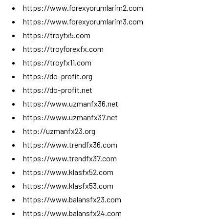
https://www.forexyorumlarim2.com
https://www.forexyorumlarim3.com
https://troyfx5.com
https://troyforexfx.com
https://troyfx11.com
https://do-profit.org
https://do-profit.net
https://www.uzmanfx36.net
https://www.uzmanfx37.net
http://uzmanfx23.org
https://www.trendfx36.com
https://www.trendfx37.com
https://www.klasfx52.com
https://www.klasfx53.com
https://www.balansfx23.com
https://www.balansfx24.com