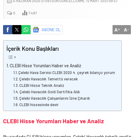
4 HAZIRAN 2020 21:09 | SON GÜNCELLENME: 12 MART 2021 09:57
0
7.487
A
A
ABONE OL
+
-
İçerik Konu Başlıkları
CLEBI Hisse Yorumları Haber ve Analiz
Çelebi Hava Servisi CLEBI 2020 4. çeyrek bilanço yorum
Çelebi Havacılık Temettü verecek
CLEBI Hisse Teknik Analiz
Çelebi Havacılık Gold Sertifika Aldı
Çelebi Havacılık Çalışanlarını İzne Çıkardı
CLEBI hissesinde devir
CLEBI Hisse Yorumları Haber ve Analiz
Bu sayfada CLEBI hisse yorumları, Çelebi Havacılık teknik analiz,