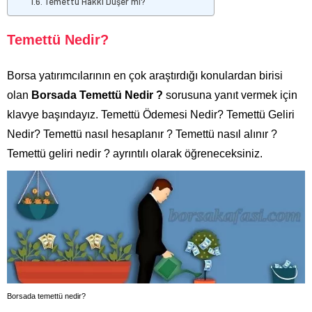
Temettü Hakkı Düşer mi?
Temettü Nedir?
Borsa yatırımcılarının en çok araştırdığı konulardan birisi
olan
Borsada Temettü Nedir ?
sorusuna yanıt vermek için
klavye başındayız. Temettü Ödemesi Nedir? Temettü Geliri
Nedir? Temettü nasıl hesaplanır ? Temettü nasıl alınır ?
Temettü geliri nedir ? ayrıntılı olarak öğreneceksiniz.
Borsada temettü nedir?