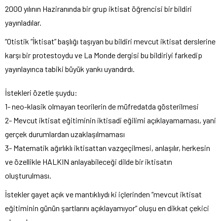
2000 yılının Haziranında bir grup iktisat öğrencisi bir bildiri
yayınladılar.
“Otistik “İktisat” başlığı taşıyan bu bildiri mevcut iktisat derslerine
karşı bir protestoydu ve La Monde dergisi bu bildiriyi farkedip
yayınlayınca tabiki büyük yankı uyandırdı.
İstekleri özetle şuydu:
1- neo-klasik olmayan teorilerin de müfredatda gösterilmesi
2- Mevcut iktisat eğitiminin iktisadi eğilimi açıklayamaması, yani
gerçek durumlardan uzaklaşılmaması
3- Matematik ağırlıklı iktisattan vazgeçilmesi, anlaşılır, herkesin
ve özellikle HALKIN anlayabileceği dilde bir iktisatın
oluşturulması.
İstekler gayet açık ve mantıklıydı ki içlerinden “mevcut iktisat
eğitiminin günün şartlarını açıklayamıyor” oluşu en dikkat çekici