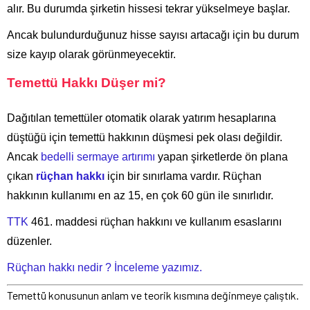
alır. Bu durumda şirketin hissesi tekrar yükselmeye başlar.
Ancak bulundurduğunuz hisse sayısı artacağı için bu durum
size kayıp olarak görünmeyecektir.
Temettü Hakkı Düşer mi?
Dağıtılan temettüler otomatik olarak yatırım hesaplarına
düştüğü için temettü hakkının düşmesi pek olası değildir.
Ancak
bedelli sermaye artırımı
yapan şirketlerde ön plana
çıkan
rüçhan hakkı
için bir sınırlama vardır. Rüçhan
hakkının kullanımı en az 15, en çok 60 gün ile sınırlıdır.
TTK
461. maddesi rüçhan hakkını ve kullanım esaslarını
düzenler.
Rüçhan hakkı nedir ? İnceleme yazımız.
Temettü konusunun anlam ve teorik kısmına değinmeye çalıştık.