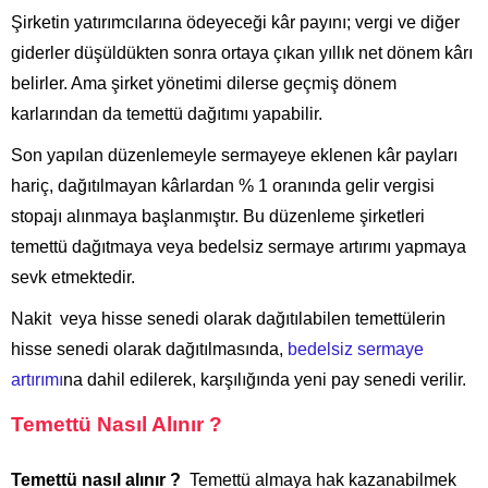
Şirketin yatırımcılarına ödeyeceği kâr payını; vergi ve diğer
giderler düşüldükten sonra ortaya çıkan yıllık net dönem kârı
belirler. Ama şirket yönetimi dilerse geçmiş dönem
karlarından da temettü dağıtımı yapabilir.
Son yapılan düzenlemeyle sermayeye eklenen kâr payları
hariç, dağıtılmayan kârlardan % 1 oranında gelir vergisi
stopajı alınmaya başlanmıştır. Bu düzenleme şirketleri
temettü dağıtmaya veya bedelsiz sermaye artırımı yapmaya
sevk etmektedir.
Nakit veya hisse senedi olarak dağıtılabilen temettülerin
hisse senedi olarak dağıtılmasında,
bedelsiz sermaye
artırımı
na dahil edilerek, karşılığında yeni pay senedi verilir.
Temettü Nasıl Alınır ?
Temettü nasıl alınır ?
Temettü almaya hak kazanabilmek