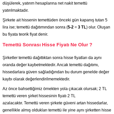
düşülerek, yatırım hesaplarına net nakit temettü
yatırılmaktadır.
Şirkete ait hissenin temettüden önceki gün kapanış tutarı 5
lira ise; temettü dağıtımından sonra (
5-2
=
3 TL
) olur. Oluşan
bu fiyata teorik fiyat denir.
Temettü Sonrası Hisse Fiyatı Ne Olur ?
Şirketler temettü dağıttıktan sonra hisse fiyatları da aynı
oranda değer kaybetmektedir. Ancak temettü dağıtımı,
hissedarlara güven sağladığından bu durum genelde değer
kaybı olarak değerlendirilmemektedir.
Az önce bahsettiğimiz örnekten yola çıkacak olursak; 2 TL
temettü veren şirket hissesinin fiyatı 2 TL
azalacaktır.
Temettü veren şirkete güveni artan hissedarlar,
genellikle almış oldukları temettü ile yine aynı şirketten hisse