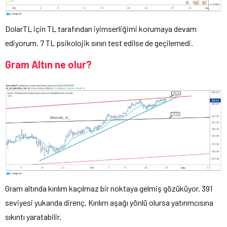
DolarTL için TL tarafından iyimserliğimi korumaya devam
ediyorum. 7 TL psikolojik sınırı test edilse de geçilemedi.
Gram Altın ne olur?
Gram altında kırılım kaçılmaz bir noktaya gelmiş gözüküyor. 391
seviyesi yukarıda direnç. Kırılım aşağı yönlü olursa yatırımcısına
sıkıntı yaratabilir.