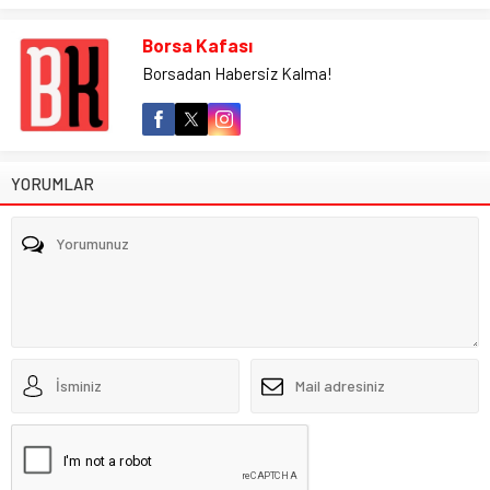
Borsa Kafası
Borsadan Habersiz Kalma!
YORUMLAR