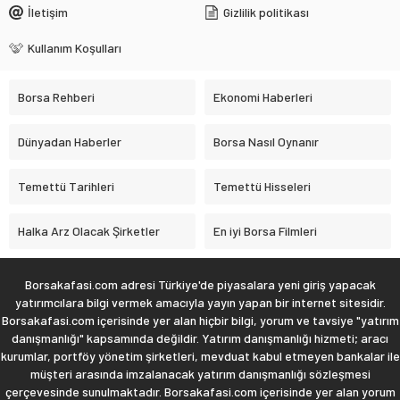
İletişim
Gizlilik politikası
Kullanım Koşulları
Borsa Rehberi
Ekonomi Haberleri
Dünyadan Haberler
Borsa Nasıl Oynanır
Temettü Tarihleri
Temettü Hisseleri
Halka Arz Olacak Şirketler
En iyi Borsa Filmleri
Borsakafasi.com adresi Türkiye'de piyasalara yeni giriş yapacak
yatırımcılara bilgi vermek amacıyla yayın yapan bir internet sitesidir.
Borsakafasi.com içerisinde yer alan hiçbir bilgi, yorum ve tavsiye "yatırım
danışmanlığı" kapsamında değildir. Yatırım danışmanlığı hizmeti; aracı
kurumlar, portföy yönetim şirketleri, mevduat kabul etmeyen bankalar ile
müşteri arasında imzalanacak yatırım danışmanlığı sözleşmesi
çerçevesinde sunulmaktadır. Borsakafasi.com içerisinde yer alan yorum