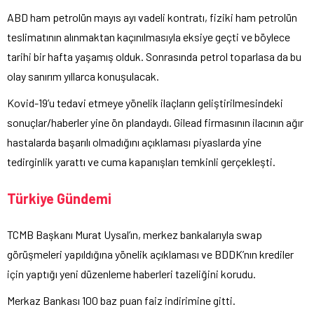
ABD ham petrolün mayıs ayı vadeli kontratı, fiziki ham petrolün
teslimatının alınmaktan kaçınılmasıyla eksiye geçti ve böylece
tarihi bir hafta yaşamış olduk. Sonrasında petrol toparlasa da bu
olay sanırım yıllarca konuşulacak.
Kovid-19’u tedavi etmeye yönelik ilaçların geliştirilmesindeki
sonuçlar/haberler yine ön plandaydı. Gilead firmasının ilacının ağır
hastalarda başarılı olmadığını açıklaması piyaslarda yine
tedirginlik yarattı ve cuma kapanışları temkinli gerçekleşti.
Türkiye Gündemi
TCMB Başkanı Murat Uysal’ın, merkez bankalarıyla swap
görüşmeleri yapıldığına yönelik açıklaması ve BDDK’nın krediler
için yaptığı yeni düzenleme haberleri tazeliğini korudu.
Merkaz Bankası 100 baz puan faiz indirimine gitti.