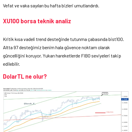
Vefat ve vaka sayıları bu hafta bizleri umutlandırdı.
XU100 borsa teknik analiz
Kritik kısa vadeli trend desteğinde tutunma çabasında bist100.
Altta 97 desteğimiz benim hala güvence noktam olarak
güncelliğini koruyor. Yukarı hareketlerde FIBO seviyeleri takip
edilebilir.
DolarTL ne olur?