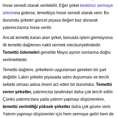
hisse senedi olarak verilebilir. Eğer şirket
bedelsiz sermaye
artırımı
na giderse, temettüyü hisse senedi olarak verir. Bu
durumda şirketin güncel piyasa değeri baz alınarak
yatırımcılarına hisse verilir.
Ancak temettü kararı alan şirket, borsada işlem görmüyorsa
ilk temettü dağıtımını nakit vermek mecburiyetindedir.
Temettü ödemeleri
genelde Mayıs ayının sonlarına doğru
verilmektedir.
Temettü dağıtımı, şirketlerin uygulaması gereken bir şart
değildir. Lakin şirketin piyasada adını duyurması ve tercih
sebebi olması adına önem arz eden bir durumdur.
Temettü
veren şirketler,
yatırımcılar tarafından daha çok tercih edilir.
Çünkü yatırımcılara yada yatırım yapmayı düşünenlere,
temettü verimliliği yüksek şirketler
daha çok güven verir.
Yatırım yapmayı düşünenler için hem sermaye geliri hem de