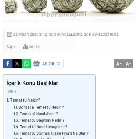
25 NISAN 2020 21:12 | SON GÜNCELLENME: 20 NISAN 2023 10:52
5
39.133
A
A
ABONE OL
+
-
İçerik Konu Başlıkları
Temettü Nedir?
Borsada Temettü Nedir ?
Temettü Nasıl Alınır ?
Temettü Dağıtımı Nedir ?
Temettü Nasıl Hesaplanır?
Temettü Sonrası Hisse Fiyatı Ne Olur ?