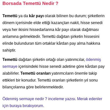
Borsada Temettü Nedir ?
Temettü
ya da
kâr payı
olarak bilinen bu durum; şirketlerin
dönem içerisinde elde ettiği kazançtan nakit, hisse senedi
veya her ikisini hissedarlarına kâr payı olarak dağıtması
anlamına gelmektedir. Temettü dağıtan şirketin hissesini
elinde bulunduran tüm ortaklar kârdan pay alma hakkına
sahiptir.
Temettü
dağıtan şirketin ortağı olan yatırımcılar,
ödenmiş
sermaye
içerisindeki hisse senedi adetine göre kârdan pay
alabilirler.
Temettü oranları
yatırımcıların önemle takip
ettikleri bir konudur. Temettü oranları şirketlerin yıl sonu
bilançolarına göre belirlenmektedir.
Ödenmiş sermaye nedir ? inceleme yazısı. Merak edenler
için buraya bırakıyorum.