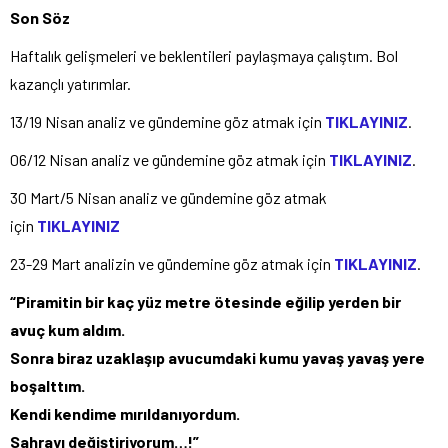
Son Söz
Haftalık gelişmeleri ve beklentileri paylaşmaya çalıştım. Bol
kazançlı yatırımlar.
13/19 Nisan analiz ve gündemine göz atmak için
TIKLAYINIZ
.
06/12 Nisan analiz ve gündemine göz atmak için
TIKLAYINIZ
.
30 Mart/5 Nisan analiz ve gündemine göz atmak
için
TIKLAYINIZ
23-29 Mart analizin ve gündemine göz atmak için
TIKLAYINIZ
.
“Piramitin bir kaç yüz metre ötesinde eğilip yerden bir
avuç kum aldım.
Sonra biraz uzaklaşıp avucumdaki kumu yavaş yavaş yere
boşalttım.
Kendi kendime mırıldanıyordum.
Sahrayı değiştiriyorum…!”