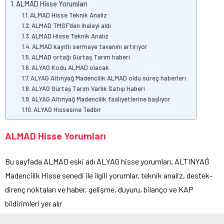
ALMAD Hisse Yorumları
ALMAD Hisse Teknik Analiz
ALMAD TMSF’den ihaleyi aldı
ALMAD Hisse Teknik Analiz
ALMAD kayıtlı sermaye tavanını artırıyor
ALMAD ortağı Gürtaş Tarım haberi
ALYAG Kodu ALMAD olacak
ALYAG Altınyağ Madencilik ALMAD oldu süreç haberleri
ALYAG Gürtaş Tarım Varlık Satışı Haberi
ALYAG Altınyağ Madencilik faaliyetlerine başlıyor
ALYAG Hissesine Tedbir
ALMAD Hisse Yorumları
Bu sayfada ALMAD eski adı ALYAG hisse yorumları, ALTINYAĞ
Madencilik Hisse senedi ile ilgili yorumlar, teknik analiz, destek-
direnç noktaları ve haber, gelişme, duyuru, bilanço ve KAP
bildirimleri yer alır