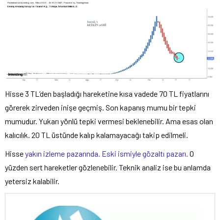
Hisse 3 TL’den başladığı hareketine kısa vadede 70 TL fiyatlarını
görerek zirveden inişe geçmiş. Son kapanış mumu bir tepki
mumudur. Yukarı yönlü tepki vermesi beklenebilir. Ama esas olan
kalıcılık. 20 TL üstünde kalıp kalamayacağı takip edilmeli.
Hisse
yakın izleme pazarında. Eski ismiyle gözaltı pazarı.
O
yüzden sert hareketler gözlenebilir. Teknik analiz ise bu anlamda
yetersiz kalabilir.