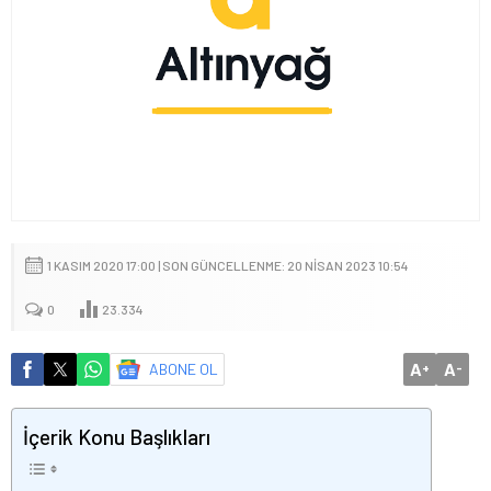
1 KASIM 2020 17:00 | SON GÜNCELLENME: 20 NISAN 2023 10:54
0
23.334
A
A
ABONE OL
+
-
İçerik Konu Başlıkları