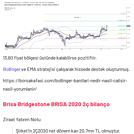
13,60 fiyat bölgesi üstünde kalabilirse pozitiftir.
Bollinger
ve EMA stratejisi çalışarak hissede destek oluşturmuş.
https://borsakafasi.com/bollinger-bantlari-nedir-nasil-calisir-
nasil-yorumlanir/
Brisa Bridgestone BRISA 2020 2ç bilanço
Ziraat Yatırım Notu
Şirket’in 2Ç2020 net dönem karı 20,7mn TL olmuştur.