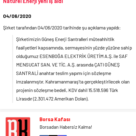
Naturel Enerji yeni iş aldı
04/06/2020
Şirket tarafından 04/06/2020 tarihinde şu açıklama yapıldı:
Şirketimizin Güneş Enerji Santralleri müteahhitlik
faaliyetleri kapsamında, sermayesinin yüzde yüzüne sahip
olduğumuz ESENBOĞA ELEKTRİK ÜRETİM A.Ş. ile SAF
MENSUCAT SAN. VE TİC. A.Ş. arasında ÇATI GÜNEŞ
SANTRALİ anahtar teslim yapımı için sözleşme
imzalanmıştır. Kahramanmaraş’ta gerçekleştirilecek olan
projenin sözleşme bedeli, KDV dahil 15.518.596 Türk
Lirasıdır (2.301.472 Amerikan Doları).
Borsa Kafası
Borsadan Habersiz Kalma!