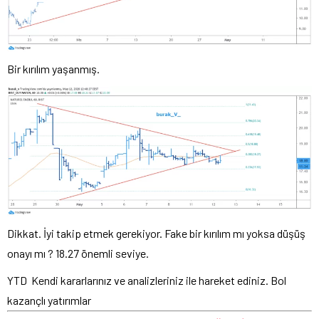
Bir kırılım yaşanmış.
Dikkat. İyi takip etmek gerekiyor. Fake bir kırılım mı yoksa düşüş
onayı mı ? 18.27 önemli seviye.
YTD Kendi kararlarınız ve analizleriniz ile hareket ediniz. Bol
kazançlı yatırımlar