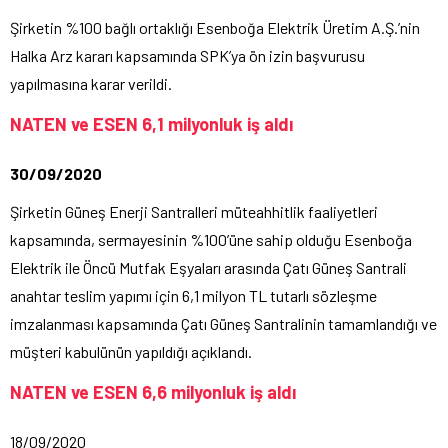
Şirketin %100 bağlı ortaklığı Esenboğa Elektrik Üretim A.Ş.’nin
Halka Arz kararı kapsamında SPK’ya ön izin başvurusu
yapılmasına karar verildi.
NATEN ve ESEN 6,1 milyonluk iş aldı
30/09/2020
Şirketin Güneş Enerji Santralleri müteahhitlik faaliyetleri
kapsamında, sermayesinin %100’üne sahip olduğu Esenboğa
Elektrik ile Öncü Mutfak Eşyaları arasında Çatı Güneş Santrali
anahtar teslim yapımı için 6,1 milyon TL tutarlı sözleşme
imzalanması kapsamında Çatı Güneş Santralinin tamamlandığı ve
müşteri kabulünün yapıldığı açıklandı.
NATEN ve ESEN 6,6 milyonluk iş aldı
18/09/2020