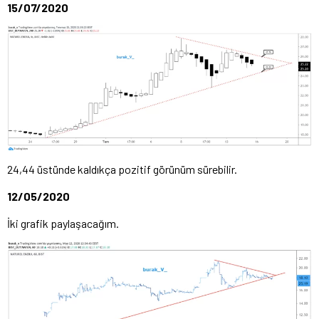
15/07/2020
24,44 üstünde kaldıkça pozitif görünüm sürebilir.
12/05/2020
İki grafik paylaşacağım.