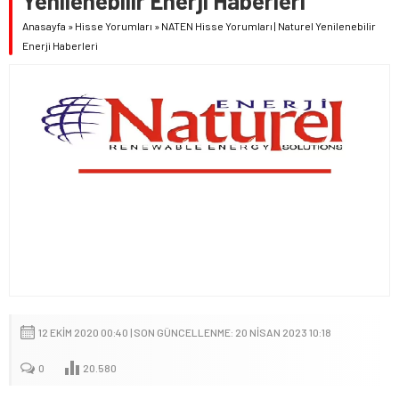
Yenilenebilir Enerji Haberleri
Anasayfa
»
Hisse Yorumları
»
NATEN Hisse Yorumları | Naturel Yenilenebilir
Enerji Haberleri
12 EKIM 2020 00:40 | SON GÜNCELLENME: 20 NISAN 2023 10:18
0
20.580