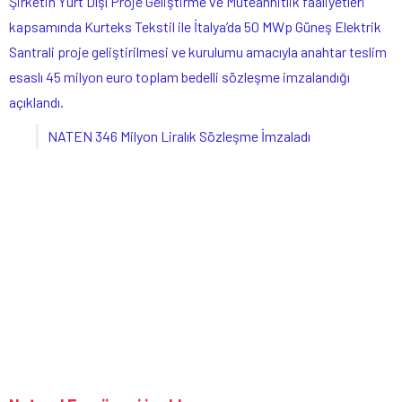
Şirketin Yurt Dışı Proje Geliştirme ve Müteahhitlik faaliyetleri
kapsamında Kurteks Tekstil ile İtalya’da 50 MWp Güneş Elektrik
Santrali proje geliştirilmesi ve kurulumu amacıyla anahtar teslim
esaslı 45 milyon euro toplam bedelli sözleşme imzalandığı
açıklandı.
NATEN 346 Milyon Liralık Sözleşme İmzaladı