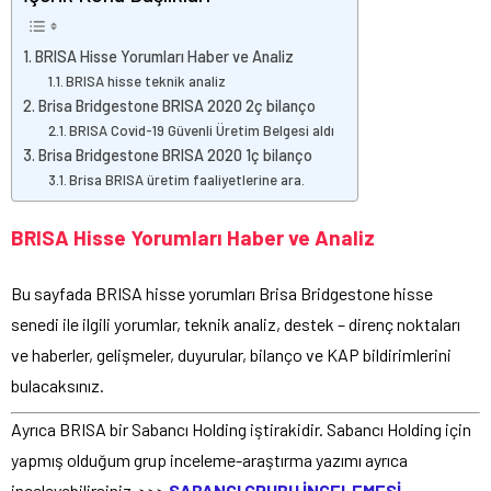
BRISA Hisse Yorumları Haber ve Analiz
BRISA hisse teknik analiz
Brisa Bridgestone BRISA 2020 2ç bilanço
BRISA Covid-19 Güvenli Üretim Belgesi aldı
Brisa Bridgestone BRISA 2020 1ç bilanço
Brisa BRISA üretim faaliyetlerine ara.
BRISA Hisse Yorumları Haber ve Analiz
Bu sayfada BRISA hisse yorumları Brisa Bridgestone hisse
senedi ile ilgili yorumlar, teknik analiz, destek – direnç noktaları
ve haberler, gelişmeler, duyurular, bilanço ve KAP bildirimlerini
bulacaksınız.
Ayrıca BRISA bir Sabancı Holding iştirakidir. Sabancı Holding için
yapmış olduğum grup inceleme-araştırma yazımı ayrıca
inceleyebilirsiniz. >>>
SABANCI GRUBU İNCELEMESİ