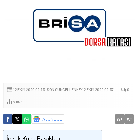
12 EKIM 2020 02:33 | SON GÜNCELLENME: 12 EKIM 2020 02:37
0
7.653
A
A
ABONE OL
+
-
İçerik Konu Başlıkları