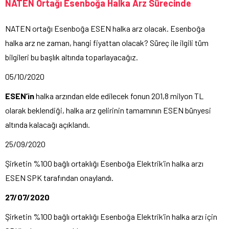
NATEN Ortağı Esenboğa Halka Arz Sürecinde
NATEN ortağı Esenboğa ESEN halka arz olacak. Esenboğa
halka arz ne zaman, hangi fiyattan olacak? Süreç ile ilgili tüm
bilgileri bu başlık altında toparlayacağız.
05/10/2020
ESEN’in
halka arzından elde edilecek fonun 201,8 milyon TL
olarak beklendiği, halka arz gelirinin tamamının ESEN bünyesi
altında kalacağı açıklandı.
25/09/2020
Şirketin %100 bağlı ortaklığı Esenboğa Elektrik’in halka arzı
ESEN SPK tarafından onaylandı.
27/07/2020
Şirketin %100 bağlı ortaklığı Esenboğa Elektrik’in halka arzı için