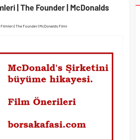
leri | The Founder | McDonalds
Filmleri | The Founder | McDonalds Filmi