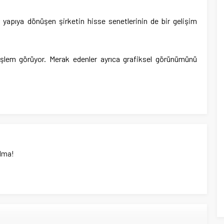
 yapıya dönüşen şirketin hisse senetlerinin de bir gelişim
şlem görüyor. Merak edenler ayrıca grafiksel görünümünü
lma!