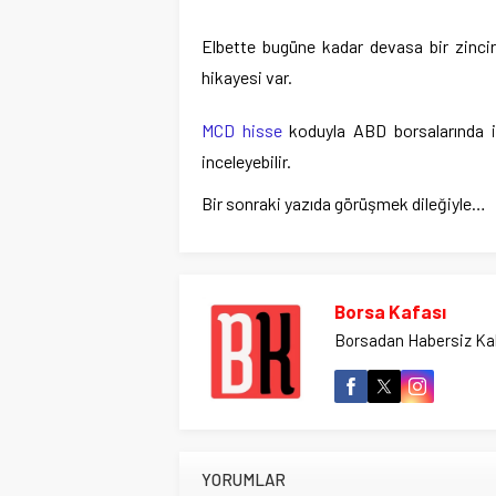
Elbette bugüne kadar devasa bir zincir
hikayesi var.
MCD hisse
koduyla ABD borsalarında i
inceleyebilir.
Bir sonraki yazıda görüşmek dileğiyle…
Borsa Kafası
Borsadan Habersiz Ka
YORUMLAR