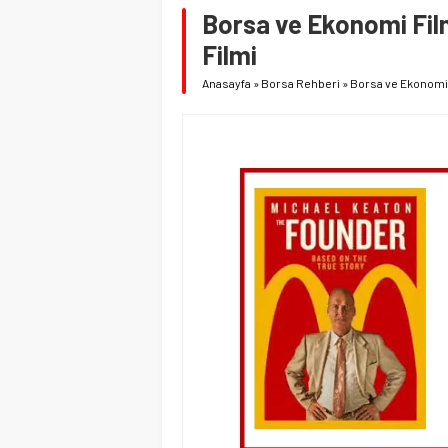
Borsa ve Ekonomi Film
Filmi
Anasayfa
»
Borsa Rehberi
»
Borsa ve Ekonomi 