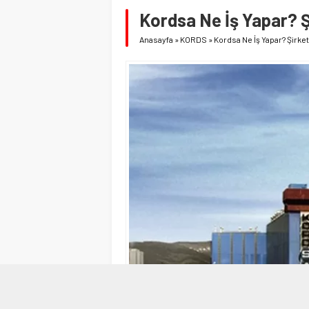
Kordsa Ne İş Yapar? Ş
Anasayfa
»
KORDS
»
Kordsa Ne İş Yapar? Şirket