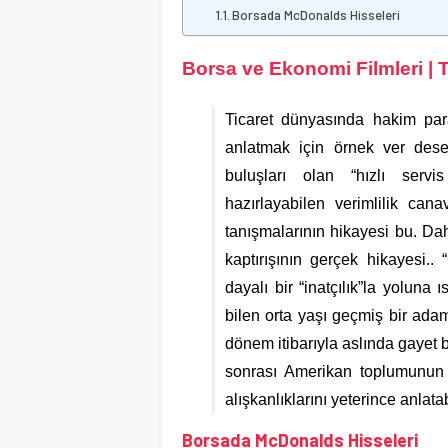
Borsada McDonalds Hisseleri
Borsa ve Ekonomi Filmleri |
Ticaret dünyasında hakim para
anlatmak için örnek ver desel
buluşları olan “hızlı serv
hazırlayabilen verimlilik can
tanışmalarının hikayesi bu. Dah
kaptırışının gerçek hikayesi.
dayalı bir “inatçılık”la yoluna
bilen orta yaşı geçmiş bir ada
dönem itibarıyla aslında gayet 
sonrası Amerikan toplumunun
alışkanlıklarını yeterince anlat
Borsada McDonalds Hisseleri