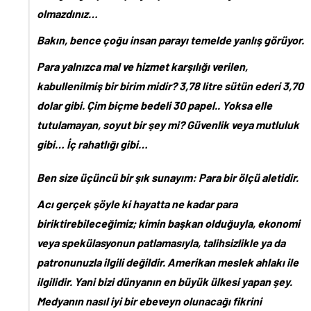
olmazdınız…
Bakın, bence çoğu insan parayı temelde yanlış görüyor.
Para yalnızca mal ve hizmet karşılığı verilen,
kabullenilmiş bir birim midir? 3,78 litre sütün ederi 3,70
dolar gibi. Çim biçme bedeli 30 papel.. Yoksa elle
tutulamayan, soyut bir şey mi? Güvenlik veya mutluluk
gibi… İç rahatlığı gibi…
Ben size üçüncü bir şık sunayım: Para bir ölçü aletidir.
Acı gerçek şöyle ki hayatta ne kadar para
biriktirebileceğimiz; kimin başkan olduğuyla, ekonomi
veya spekülasyonun patlamasıyla, talihsizlikle ya da
patronunuzla ilgili değildir. Amerikan meslek ahlakı ile
ilgilidir. Yani bizi dünyanın en büyük ülkesi yapan şey.
Medyanın nasıl iyi bir ebeveyn olunacağı fikrini