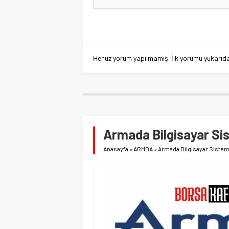
Henüz yorum yapılmamış. İlk yorumu yukarıdaki
Armada Bilgisayar Si
Anasayfa
»
ARMDA
»
Armada Bilgisayar Sistem