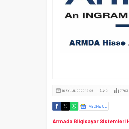
16 EYLÜL 2020 19:06
0
7.703
ABONE OL
Armada Bilgisayar Sistemleri 