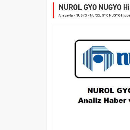
NUROL GYO NUGYO His
Anasayfa
»
NUGYO
»
NUROL GYO NUGYO Hisse 