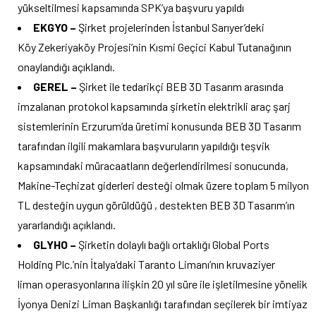
yükseltilmesi kapsamında SPK’ya başvuru yapıldı
EKGYO –
Şirket projelerinden İstanbul Sarıyer’deki
Köy Zekeriyaköy Projesi’nin Kısmi Geçici Kabul Tutanağının
onaylandığı açıklandı.
GEREL –
Şirket ile tedarikçi BEB 3D Tasarım arasında
imzalanan protokol kapsamında şirketin elektrikli araç şarj
sistemlerinin Erzurum’da üretimi konusunda BEB 3D Tasarım
tarafından ilgili makamlara başvuruların yapıldığı teşvik
kapsamındaki müracaatların değerlendirilmesi sonucunda,
Makine-Teçhizat giderleri desteği olmak üzere toplam 5 milyon
TL desteğin uygun görüldüğü , destekten BEB 3D Tasarım’ın
yararlandığı açıklandı.
GLYHO –
Şirketin dolaylı bağlı ortaklığı Global Ports
Holding Plc.’nin İtalya’daki Taranto Limanı’nın kruvaziyer
liman operasyonlarına ilişkin 20 yıl süre ile işletilmesine yönelik
İyonya Denizi Liman Başkanlığı tarafından seçilerek bir imtiyaz