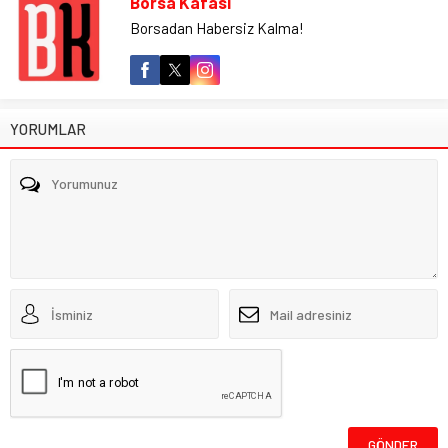
Borsa Kafası
Borsadan Habersiz Kalma!
YORUMLAR