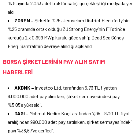
ilk 9 ayında 2.033 adet traktör satışı gerçekleştiği medyada yer
aldı.
ZOREN –
Şirketin %75, Jeruselam District Electricity’nin
%25 oranında ortak olduğu ZJ Strong Energy’nin Filistin’de
kurduğu 2 x 0,999 MWp kurulu güce sahip Dead Sea Güneş
Enerji Santrali’nin devreye alındığı açıkland
BORSA ŞİRKETLERİNİN PAY ALIM SATIM
HABERLERİ
AKBNK –
Investco Ltd. tarafından 5,73 TL fiyattan
6.000.000 adet pay alınırken, şirket sermayesindeki payı
%5,05’e yükseldi.
DAGI –
Mahmut Nedim Koç tarafından 7,95 – 8,00 TL fiyat
aralığından 990.000 adet pay satılırken, şirket sermayesindeki
payı %38,67’ye geriledi.