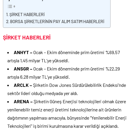
ŞİRKET HABERLERİ
BORSA ŞİRKETLERİNİN PAY ALIM SATIM HABERLERİ
ŞİRKET HABERLERİ
ANHYT –
Ocak – Ekim döneminde prim üretimi %69,57
artışla 1,45 milyar TL’ye yükseldi.
ANSGR –
Ocak – Ekim döneminde prim üretimi %22,29
artışla 6,28 milyar TL’ye yükseldi.
ARCLK –
Şirketin Dow Jones Sürdürülebilirlik Endeksi’nde
sektör lideri olduğu medyada yer aldı.
ARENA –
Şirketin Güneş Enerjisi teknolojileri olmak üzere
yenilenebilir temiz enerji üretimi teknolojilerine ait ürünlerin
dağıtımının yapılması amacıyla, bünyesinde “Yenilenebilir Enerji
Teknolojileri” iş birimi kurulmasına karar verildiği açıklandı.