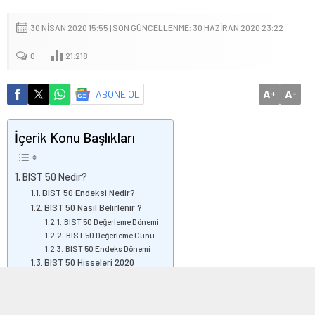
30 NISAN 2020 15:55 | SON GÜNCELLENME: 30 HAZIRAN 2020 23:22
0
21.218
A
A
ABONE OL
+
-
İçerik Konu Başlıkları
BIST 50 Nedir?
BIST 50 Endeksi Nedir?
BIST 50 Nasıl Belirlenir ?
BIST 50 Değerleme Dönemi
BIST 50 Değerleme Günü
BIST 50 Endeks Dönemi
BIST 50 Hisseleri 2020
BIST 50 Nedir?