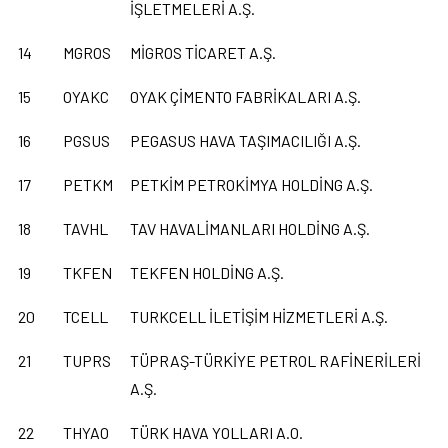
İŞLETMELERİ A.Ş.
14
MGROS
MİGROS TİCARET A.Ş.
15
OYAKC
OYAK ÇİMENTO FABRİKALARI A.Ş.
16
PGSUS
PEGASUS HAVA TAŞIMACILIĞI A.Ş.
17
PETKM
PETKİM PETROKİMYA HOLDİNG A.Ş.
18
TAVHL
TAV HAVALİMANLARI HOLDİNG A.Ş.
19
TKFEN
TEKFEN HOLDİNG A.Ş.
20
TCELL
TURKCELL İLETİŞİM HİZMETLERİ A.Ş.
21
TUPRS
TÜPRAŞ-TÜRKİYE PETROL RAFİNERİLERİ
A.Ş.
22
THYAO
TÜRK HAVA YOLLARI A.O.