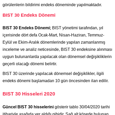
görülenlerin bildirimi endeks döneminde yapılmaktadır.
BIST 30 Endeks Dönemi
BIST 30 Endeks Dönemi;
BIST yönetimi tarafından, yıl
içerisinde dört defa Ocak-Mart, Nisan-Haziran, Temmuz-
Eylül ve Ekim-Aralık dönemlerinde yapılan zamanlanmış
inceleme ve analiz neticesinde, BIST 30 endeksine alınması
uygun bulunanlarda yapılacak olan dönemsel değişikliklerin
geçerli olacağı dönemi belirtir.
BIST 30 üzerinde yapılacak dönemsel değişiklikler, ilgili
endeks dönemi başlamadan 10 gün öncesinden ilan edilir.
BIST 30 Hisseleri 2020
Güncel BIST 30 hisselerini
gösterir tablo 30/04/2020 tarihi
itibariyle aşağıda yer aldığı gibidir. Sağ alt köşede bulunan