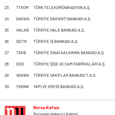
23
TTKOM
TÜRK TELEKOMÜNİKASYON A.Ş.
24
GARAN
TÜRKİYE GARANTİ BANKASI A.Ş.
25
HALKB
TÜRKİYE HALK BANKASI A.Ş.
26
ISCTR
TÜRKİYE İŞ BANKASI A.Ş.
27
TSKB
TÜRKİYE SINAİ KALKINMA BANKASI A.Ş.
28
SISE
TÜRKİYE ŞİŞE VE CAM FABRİKALARI A.Ş.
29
VAKBN
TÜRKİYE VAKIFLAR BANKASI T.A.O.
30
YKBNK
YAPI VE KREDİ BANKASI A.Ş.
Borsa Kafası
Borsadan Habersiz Kalma!