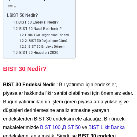
BIST 30 Nedir?
BIST 30 Endeksi Nedir?
BIST 30 Nasıl Belirlenir ?
BIST 30 Değerleme Dönemi
BIST 30 Değerleme Günü
BIST 30 Endeks Dönemi
BIST 30 Hisseleri 2020
BIST 30 Nedir?
BIST 30 Endeksi Nedir :
Bir yatırımcı için endeksler,
piyasalar hakkında fikir sahibi olabilmesi için önem arz eder.
Bugün yatırımcılarının işlem gören piyasalarda yükseliş ve
düşüşleri derinlemesine analiz etmesine yarayan
endekslerden BIST 30 endeksini ele alacağız. Bir önceki
makalelerimizde
BIST 100
,
BIST 50
ve
BIST Likit Banka
endekslerini anlatmıştık
.
Şimdi ise
BIST 30 endeksi