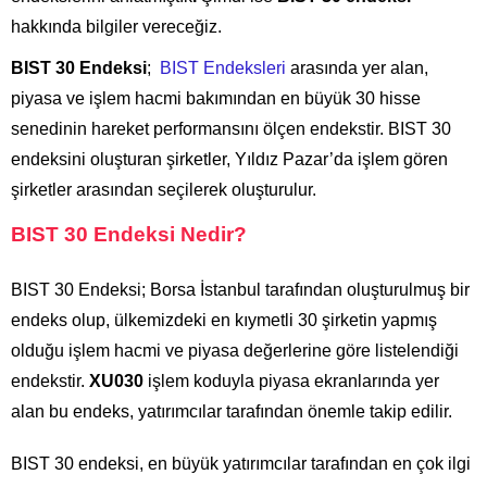
hakkında bilgiler vereceğiz.
BIST 30 Endeksi
;
BIST Endeksleri
arasında yer alan,
piyasa ve işlem hacmi bakımından en büyük 30 hisse
senedinin hareket performansını ölçen endekstir. BIST 30
endeksini oluşturan şirketler, Yıldız Pazar’da işlem gören
şirketler arasından seçilerek oluşturulur.
BIST 30 Endeksi Nedir?
BIST 30 Endeksi;
Borsa İstanbul
tarafından oluşturulmuş bir
endeks olup, ülkemizdeki en kıymetli 30 şirketin yapmış
olduğu işlem hacmi ve piyasa değerlerine göre listelendiği
endekstir.
XU030
işlem koduyla piyasa ekranlarında yer
alan bu endeks, yatırımcılar tarafından önemle takip edilir.
BIST 30 endeksi, en büyük yatırımcılar tarafından en çok ilgi