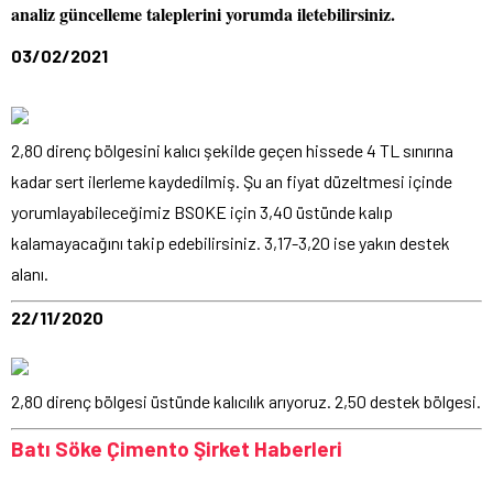
analiz güncelleme taleplerini yorumda iletebilirsiniz.
03/02/2021
2,80 direnç bölgesini kalıcı şekilde geçen hissede 4 TL sınırına
kadar sert ilerleme kaydedilmiş. Şu an fiyat düzeltmesi içinde
yorumlayabileceğimiz BSOKE için 3,40 üstünde kalıp
kalamayacağını takip edebilirsiniz. 3,17-3,20 ise yakın destek
alanı.
22/11/2020
2,80 direnç bölgesi üstünde kalıcılık arıyoruz. 2,50 destek bölgesi.
Batı Söke Çimento Şirket Haberleri