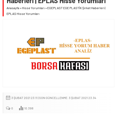
Haberleri | EPLAS Hisse Yorumları
Anasayfa
»
Hisse Yorumları
»
EGEPLAST EGE PLASTİK Şirket Haberleri |
EPLAS Hisse Yorumları
3 ŞUBAT 2021 23:11 | SON GÜNCELLENME: 3 ŞUBAT 2021 23:34
0
10.398