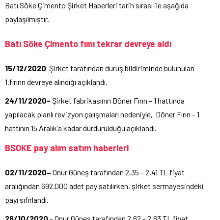
Batı Söke Çimento Şirket Haberleri tarih sırası ile aşağıda
paylaşılmıştır.
Batı Söke Çimento fıını tekrar devreye aldı
15/12/2020
-Şirket tarafından duruş bildiriminde bulunulan
1.fırınn devreye alındığı açıklandı.
24/11/2020-
Şirket fabrikasının Döner Fırın – 1 hattında
yapılacak planlı revizyon çalışmaları nedeniyle, Döner Fırın – 1
hattının 15 Aralık’a kadar durdurulduğu açıklandı.
BSOKE pay alım satım haberleri
02/11/2020–
Onur Güneş tarafından 2,35 – 2,41 TL fiyat
aralığından 692.000 adet pay satılırken, şirket sermayesindeki
payı sıfırlandı.
26/10/2020
– Onur Güneş tarafından 2,62 – 2,63 TL fiyat