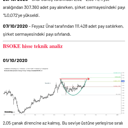
aralığından 307.360 adet pay alınırken, şirket sermayesindeki payı
%0,072’ye yükseldi.
07/10/2020
– Feyyaz Ünal tarafından 111.428 adet pay satılırken,
şirket sermayesindeki payı sıfırlandı.
BSOKE hisse teknik analiz
01/10/2020
2,05 çanak direncine az kalmış. Bu seviye üstüne yerleşirse sıralı