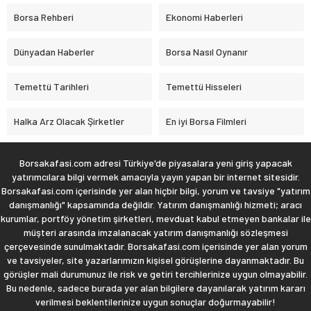
Borsa Rehberi
Ekonomi Haberleri
Dünyadan Haberler
Borsa Nasıl Oynanır
Temettü Tarihleri
Temettü Hisseleri
Halka Arz Olacak Şirketler
En iyi Borsa Filmleri
Borsakafasi.com adresi Türkiye'de piyasalara yeni giriş yapacak
yatırımcılara bilgi vermek amacıyla yayın yapan bir internet sitesidir.
Borsakafasi.com içerisinde yer alan hiçbir bilgi, yorum ve tavsiye "yatırım
danışmanlığı" kapsamında değildir. Yatırım danışmanlığı hizmeti; aracı
kurumlar, portföy yönetim şirketleri, mevduat kabul etmeyen bankalar ile
müşteri arasında imzalanacak yatırım danışmanlığı sözleşmesi
çerçevesinde sunulmaktadır. Borsakafasi.com içerisinde yer alan yorum
ve tavsiyeler, site yazarlarımızın kişisel görüşlerine dayanmaktadır. Bu
görüşler mali durumunuz ile risk ve getiri tercihlerinize uygun olmayabilir.
Bu nedenle, sadece burada yer alan bilgilere dayanılarak yatırım kararı
verilmesi beklentilerinize uygun sonuçlar doğurmayabilir!