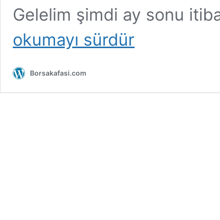
Gelelim şimdi ay sonu itib
okumayı sürdür
Borsakafasi.com