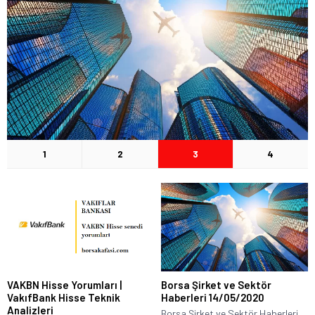
1
2
3
4
VAKBN Hisse Yorumları |
Borsa Şirket ve Sektör
VakıfBank Hisse Teknik
Haberleri 14/05/2020
Analizleri
Borsa Şirket ve Sektör Haberleri