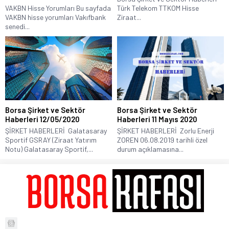
VAKBN Hisse Yorumları Bu sayfada
Türk Telekom TTKOM Hisse
VAKBN hisse yorumları Vakıfbank
Ziraat...
senedi...
Borsa Şirket ve Sektör
Borsa Şirket ve Sektör
Haberleri 12/05/2020
Haberleri 11 Mayıs 2020
ŞİRKET HABERLERİ Galatasaray
ŞİRKET HABERLERİ Zorlu Enerji
Sportif GSRAY (Ziraat Yatırım
ZOREN 06.08.2019 tarihli özel
Notu) Galatasaray Sportif,...
durum açıklamasına...