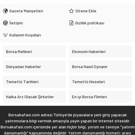
Gazete Manşetleri
Sitene Ekle
İletişim
Gizlilik politikası
Kullanım Koşulları
Borsa Rehberi
Ekonomi Haberleri
Dünyadan Haberler
Borsa Nasıl Oynanır
Temettü Tarihleri
Temettü Hisseleri
Halka Arz Olacak Şirketler
En iyi Borsa Filmleri
Borsakafasi.com adresi Türkiye'de piyasalara yeni giriş yapacak
yatırımcılara bilgi vermek amacıyla yayın yapan bir internet sitesidir.
Borsakafasi.com içerisinde yer alan hiçbir bilgi, yorum ve tavsiye "yatırım
danışmanlığı" kapsamında değildir. Yatırım danışmanlığı hizmeti; aracı